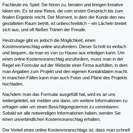
Fachleute ins Spiel: Sie hören zu, beraten und bringen kreative
Ideen ein. Es ist eine Reise, die vom ersten Gespräch bis zum
finalen Ergebnis reicht. Der Moment, in dem der Kunde den neu
gestalteten Raum betritt, ist unbeschreiblich – ein Lächeln breitet
sich aus, und oft fließen Tränen der Freude.
Heutzutage gibt es jedoch die Möglichkeit, einen
Kostenvoranschlag online anzufordern. Dieser Schritt ist einfach
und bequem, da man es von zu Hause aus erledigen kann. Um
einen online Kostenvoranschlag anzufordern, muss man in der
Regel ein Formular auf der Website einer Firma ausfüllen, in dem
man Angaben zum Projekt und den eigenen Kontaktdaten macht.
In manchen Fällen kann man auch Fotos und Pläne des Projekts
hochladen.
Nachdem man das Formular ausgefüllt hat, wird es an uns
weitergeleitet, wir melden uns dann, um weitere Informationen zu
erfragen oder um einen Besichtigungstermin zu vereinbaren.
Sobald wir alle notwendigen Informationen haben, werden Sie
einen unverbindlichen Kostenvoranschlag erhalten.
Der Vorteil eines online Kostenvoranschlags ist, dass man schnell