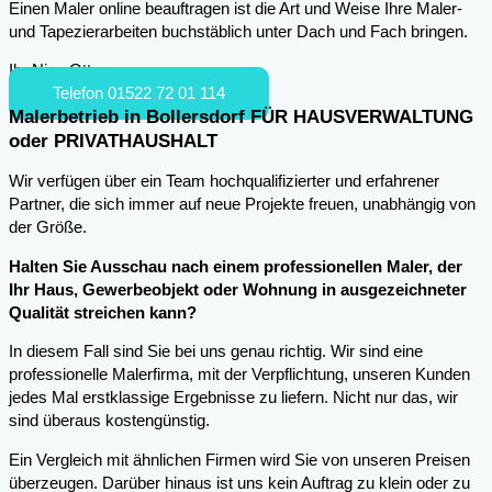
Einen Maler online beauftragen ist die Art und Weise Ihre Maler-
und Tapezierarbeiten buchstäblich unter Dach und Fach bringen.
Ihr Nico Otto
Telefon 01522 72 01 114
Malerbetrieb in Bollersdorf FÜR HAUSVERWALTUNG
oder PRIVATHAUSHALT
Wir verfügen über ein Team hochqualifizierter und erfahrener
Partner, die sich immer auf neue Projekte freuen, unabhängig von
der Größe.
Halten Sie Ausschau nach einem professionellen Maler, der
Ihr Haus, Gewerbeobjekt oder Wohnung in ausgezeichneter
Qualität streichen kann?
In diesem Fall sind Sie bei uns genau richtig. Wir sind eine
professionelle Malerfirma, mit der Verpflichtung, unseren Kunden
jedes Mal erstklassige Ergebnisse zu liefern. Nicht nur das, wir
sind überaus kostengünstig.
Ein Vergleich mit ähnlichen Firmen wird Sie von unseren Preisen
überzeugen. Darüber hinaus ist uns kein Auftrag zu klein oder zu