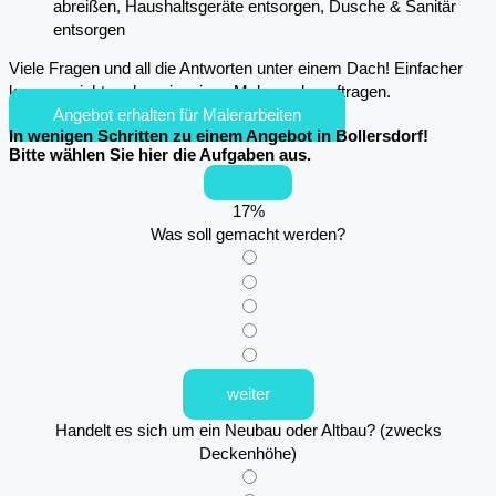
abreißen, Haushaltsgeräte entsorgen, Dusche & Sanitär
entsorgen
Viele Fragen und all die Antworten unter einem Dach! Einfacher
kann es nicht mehr sein, einen Maler zu beauftragen.
Angebot erhalten für Malerarbeiten
In wenigen Schritten zu einem Angebot in Bollersdorf!
Bitte wählen Sie hier die Aufgaben aus.
17
%
Was soll gemacht werden?
weiter
Handelt es sich um ein Neubau oder Altbau? (zwecks
Deckenhöhe)