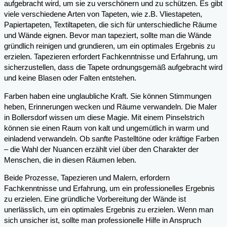
aufgebracht wird, um sie zu verschönern und zu schützen. Es gibt
viele verschiedene Arten von Tapeten, wie z.B. Vliestapeten,
Papiertapeten, Textiltapeten, die sich für unterschiedliche Räume
und Wände eignen. Bevor man tapeziert, sollte man die Wände
gründlich reinigen und grundieren, um ein optimales Ergebnis zu
erzielen. Tapezieren erfordert Fachkenntnisse und Erfahrung, um
sicherzustellen, dass die Tapete ordnungsgemäß aufgebracht wird
und keine Blasen oder Falten entstehen.
Farben haben eine unglaubliche Kraft. Sie können Stimmungen
heben, Erinnerungen wecken und Räume verwandeln. Die Maler
in Bollersdorf wissen um diese Magie. Mit einem Pinselstrich
können sie einen Raum von kalt und ungemütlich in warm und
einladend verwandeln. Ob sanfte Pastelltöne oder kräftige Farben
– die Wahl der Nuancen erzählt viel über den Charakter der
Menschen, die in diesen Räumen leben.
Beide Prozesse, Tapezieren und Malern, erfordern
Fachkenntnisse und Erfahrung, um ein professionelles Ergebnis
zu erzielen. Eine gründliche Vorbereitung der Wände ist
unerlässlich, um ein optimales Ergebnis zu erzielen. Wenn man
sich unsicher ist, sollte man professionelle Hilfe in Anspruch