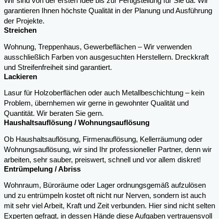
Wir sind von der ersten Idee bis zur Fertigstellung für Sie da. Wir
garantieren Ihnen höchste Qualität in der Planung und Ausführung
der Projekte.
Streichen
Wohnung, Treppenhaus, Gewerbeflächen – Wir verwenden
ausschließlich Farben von ausgesuchten Herstellern. Dreckkraft
und Streifenfreiheit sind garantiert.
Lackieren
Lasur für Holzoberflächen oder auch Metallbeschichtung – kein
Problem, übernhemen wir gerne in gewohnter Qualität und
Quantität. Wir beraten Sie gern.
Haushaltsauflösung / Wohnungsauflösung
Ob Haushaltsauflösung, Firmenauflösung, Kellerräumung oder
Wohnungsauflösung, wir sind Ihr professioneller Partner, denn wir
arbeiten, sehr sauber, preiswert, schnell und vor allem diskret!
Entrümpelung / Abriss
Wohnraum, Büroräume oder Lager ordnungsgemäß aufzulösen
und zu entrümpeln kostet oft nicht nur Nerven, sondern ist auch
mit sehr viel Arbeit, Kraft und Zeit verbunden. Hier sind nicht selten
Experten gefragt, in dessen Hände diese Aufgaben vertrauensvoll