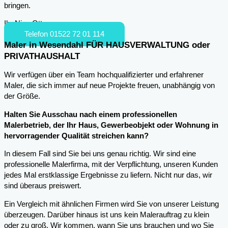
bringen.
Ihr Nico Otto
Telefon 01522 72 01 114
Maler in Wesendahl FÜR HAUSVERWALTUNG oder
PRIVATHAUSHALT
Wir verfügen über ein Team hochqualifizierter und erfahrener
Maler, die sich immer auf neue Projekte freuen, unabhängig von
der Größe.
Halten Sie Ausschau nach einem professionellen
Malerbetrieb, der Ihr Haus, Gewerbeobjekt oder Wohnung in
hervorragender Qualität streichen kann?
In diesem Fall sind Sie bei uns genau richtig. Wir sind eine
professionelle Malerfirma, mit der Verpflichtung, unseren Kunden
jedes Mal erstklassige Ergebnisse zu liefern. Nicht nur das, wir
sind überaus preiswert.
Ein Vergleich mit ähnlichen Firmen wird Sie von unserer Leistung
überzeugen. Darüber hinaus ist uns kein Malerauftrag zu klein
oder zu groß. Wir kommen, wann Sie uns brauchen und wo Sie