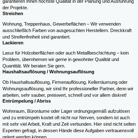
garantieren Ihnen höchste Qualität in der Planung und Ausführung
der Projekte.
Streichen
Wohnung, Treppenhaus, Gewerbeflächen – Wir verwenden
ausschließlich Farben von ausgesuchten Herstellern. Dreckkraft
und Streifenfreiheit sind garantiert.
Lackieren
Lasur für Holzoberflächen oder auch Metallbeschichtung – kein
Problem, übernhemen wir gerne in gewohnter Qualität und
Quantität. Wir beraten Sie gern.
Haushaltsauflösung / Wohnungsauflösung
Ob Haushaltsauflösung, Firmenauflösung, Kellerräumung oder
Wohnungsauflösung, wir sind Ihr professioneller Partner, denn wir
arbeiten, sehr sauber, preiswert, schnell und vor allem diskret!
Entrümpelung / Abriss
Wohnraum, Büroräume oder Lager ordnungsgemäß aufzulösen
und zu entrümpeln kostet oft nicht nur Nerven, sondern ist auch
mit sehr viel Arbeit, Kraft und Zeit verbunden. Hier sind nicht selten
Experten gefragt, in dessen Hände diese Aufgaben vertrauensvoll
gelegt werden können.