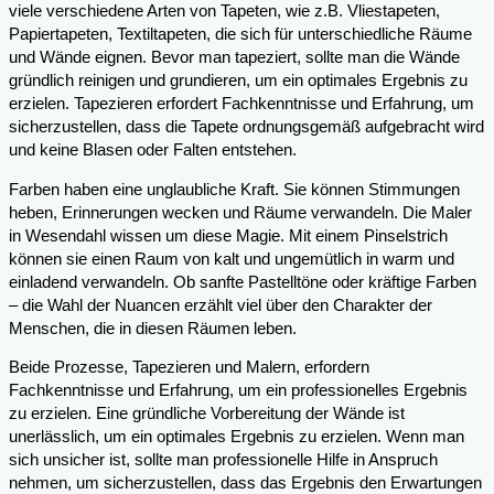
viele verschiedene Arten von Tapeten, wie z.B. Vliestapeten,
Papiertapeten, Textiltapeten, die sich für unterschiedliche Räume
und Wände eignen. Bevor man tapeziert, sollte man die Wände
gründlich reinigen und grundieren, um ein optimales Ergebnis zu
erzielen. Tapezieren erfordert Fachkenntnisse und Erfahrung, um
sicherzustellen, dass die Tapete ordnungsgemäß aufgebracht wird
und keine Blasen oder Falten entstehen.
Farben haben eine unglaubliche Kraft. Sie können Stimmungen
heben, Erinnerungen wecken und Räume verwandeln. Die Maler
in Wesendahl wissen um diese Magie. Mit einem Pinselstrich
können sie einen Raum von kalt und ungemütlich in warm und
einladend verwandeln. Ob sanfte Pastelltöne oder kräftige Farben
– die Wahl der Nuancen erzählt viel über den Charakter der
Menschen, die in diesen Räumen leben.
Beide Prozesse, Tapezieren und Malern, erfordern
Fachkenntnisse und Erfahrung, um ein professionelles Ergebnis
zu erzielen. Eine gründliche Vorbereitung der Wände ist
unerlässlich, um ein optimales Ergebnis zu erzielen. Wenn man
sich unsicher ist, sollte man professionelle Hilfe in Anspruch
nehmen, um sicherzustellen, dass das Ergebnis den Erwartungen