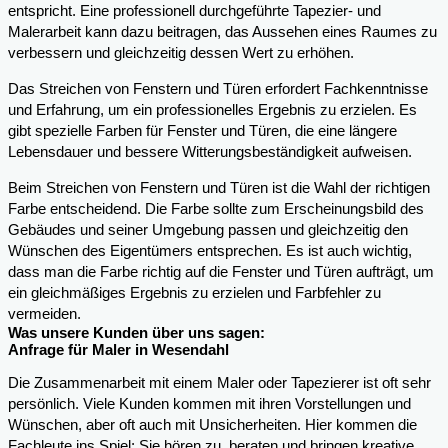
entspricht. Eine professionell durchgeführte Tapezier- und
Malerarbeit kann dazu beitragen, das Aussehen eines Raumes zu
verbessern und gleichzeitig dessen Wert zu erhöhen.
Das Streichen von Fenstern und Türen erfordert Fachkenntnisse
und Erfahrung, um ein professionelles Ergebnis zu erzielen. Es
gibt spezielle Farben für Fenster und Türen, die eine längere
Lebensdauer und bessere Witterungsbeständigkeit aufweisen.
Beim Streichen von Fenstern und Türen ist die Wahl der richtigen
Farbe entscheidend. Die Farbe sollte zum Erscheinungsbild des
Gebäudes und seiner Umgebung passen und gleichzeitig den
Wünschen des Eigentümers entsprechen. Es ist auch wichtig,
dass man die Farbe richtig auf die Fenster und Türen aufträgt, um
ein gleichmäßiges Ergebnis zu erzielen und Farbfehler zu
vermeiden.
Was unsere Kunden über uns sagen:
Anfrage für Maler in Wesendahl
Die Zusammenarbeit mit einem Maler oder Tapezierer ist oft sehr
persönlich. Viele Kunden kommen mit ihren Vorstellungen und
Wünschen, aber oft auch mit Unsicherheiten. Hier kommen die
Fachleute ins Spiel: Sie hören zu, beraten und bringen kreative