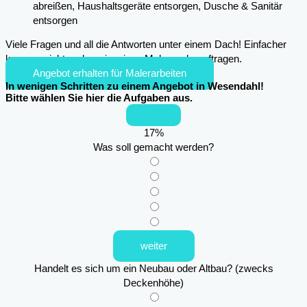
abreißen, Haushaltsgeräte entsorgen, Dusche & Sanitär
entsorgen
Viele Fragen und all die Antworten unter einem Dach! Einfacher
kann es nicht mehr sein, einen Maler zu beauftragen.
Angebot erhalten für Malerarbeiten
In wenigen Schritten zu einem Angebot in Wesendahl!
Bitte wählen Sie hier die Aufgaben aus.
17
%
Was soll gemacht werden?
weiter
Handelt es sich um ein Neubau oder Altbau? (zwecks
Deckenhöhe)