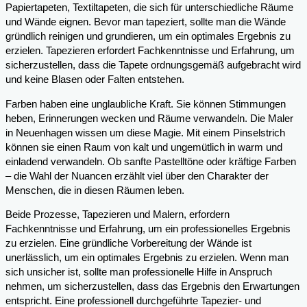
Papiertapeten, Textiltapeten, die sich für unterschiedliche Räume
und Wände eignen. Bevor man tapeziert, sollte man die Wände
gründlich reinigen und grundieren, um ein optimales Ergebnis zu
erzielen. Tapezieren erfordert Fachkenntnisse und Erfahrung, um
sicherzustellen, dass die Tapete ordnungsgemäß aufgebracht wird
und keine Blasen oder Falten entstehen.
Farben haben eine unglaubliche Kraft. Sie können Stimmungen
heben, Erinnerungen wecken und Räume verwandeln. Die Maler
in Neuenhagen wissen um diese Magie. Mit einem Pinselstrich
können sie einen Raum von kalt und ungemütlich in warm und
einladend verwandeln. Ob sanfte Pastelltöne oder kräftige Farben
– die Wahl der Nuancen erzählt viel über den Charakter der
Menschen, die in diesen Räumen leben.
Beide Prozesse, Tapezieren und Malern, erfordern
Fachkenntnisse und Erfahrung, um ein professionelles Ergebnis
zu erzielen. Eine gründliche Vorbereitung der Wände ist
unerlässlich, um ein optimales Ergebnis zu erzielen. Wenn man
sich unsicher ist, sollte man professionelle Hilfe in Anspruch
nehmen, um sicherzustellen, dass das Ergebnis den Erwartungen
entspricht. Eine professionell durchgeführte Tapezier- und