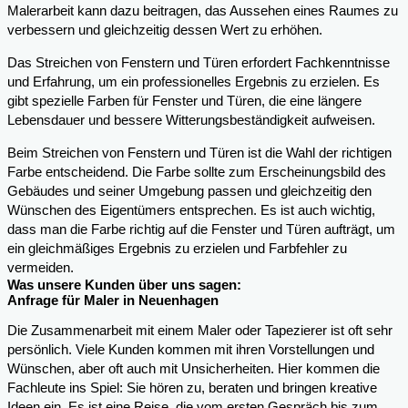
Malerarbeit kann dazu beitragen, das Aussehen eines Raumes zu
verbessern und gleichzeitig dessen Wert zu erhöhen.
Das Streichen von Fenstern und Türen erfordert Fachkenntnisse
und Erfahrung, um ein professionelles Ergebnis zu erzielen. Es
gibt spezielle Farben für Fenster und Türen, die eine längere
Lebensdauer und bessere Witterungsbeständigkeit aufweisen.
Beim Streichen von Fenstern und Türen ist die Wahl der richtigen
Farbe entscheidend. Die Farbe sollte zum Erscheinungsbild des
Gebäudes und seiner Umgebung passen und gleichzeitig den
Wünschen des Eigentümers entsprechen. Es ist auch wichtig,
dass man die Farbe richtig auf die Fenster und Türen aufträgt, um
ein gleichmäßiges Ergebnis zu erzielen und Farbfehler zu
vermeiden.
Was unsere Kunden über uns sagen:
Anfrage für Maler in Neuenhagen
Die Zusammenarbeit mit einem Maler oder Tapezierer ist oft sehr
persönlich. Viele Kunden kommen mit ihren Vorstellungen und
Wünschen, aber oft auch mit Unsicherheiten. Hier kommen die
Fachleute ins Spiel: Sie hören zu, beraten und bringen kreative
Ideen ein. Es ist eine Reise, die vom ersten Gespräch bis zum