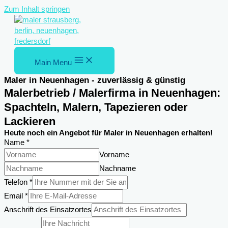
Zum Inhalt springen
Main Menu
Maler in Neuenhagen - zuverlässig & günstig
Malerbetrieb / Malerfirma in Neuenhagen:
Spachteln, Malern, Tapezieren oder
Lackieren
Heute noch ein Angebot für Maler in Neuenhagen erhalten!
Name
*
Vorname
Nachname
Telefon
*
Email
*
Telefon
Anschrift des Einsatzortes
des