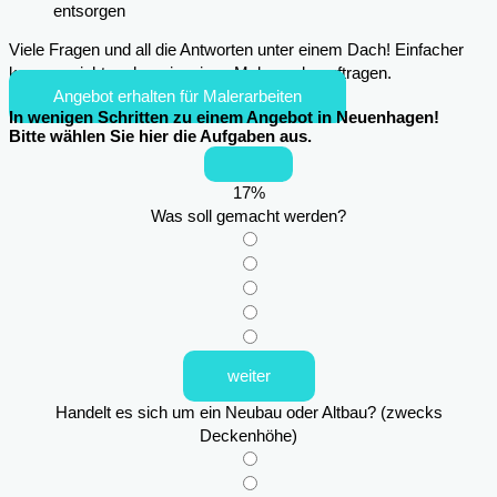
entsorgen
Viele Fragen und all die Antworten unter einem Dach! Einfacher
kann es nicht mehr sein, einen Maler zu beauftragen.
Angebot erhalten für Malerarbeiten
In wenigen Schritten zu einem Angebot in Neuenhagen!
Bitte wählen Sie hier die Aufgaben aus.
17
%
Was soll gemacht werden?
weiter
Handelt es sich um ein Neubau oder Altbau? (zwecks
Deckenhöhe)