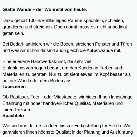
Glatte Wände – der Wohnstil von heute.
Dazu gehört 100 % vollflächiges Räume spachteln, schleifen,
grundieren und streichen. Doch damit muss es nicht unbedingt
getan sein.
Bei Bedarf laminieren wir die Böden, streichen Fenster und Türen
und weil wir schon da sind auch gleich die Außenwände mit.
Eine erlesene Handwerkskunst, die sehr viel
Einfühlungsvermögen bedarf, um den Kunden in Farben und
Materialien zu beraten. Nur zu oft sieht etwas im Kopf besser als
auf der Wand oder dem Boden aus.
Tapezieren
Ob Raufaser, Foto – oder Vliestapete, wir bieten Ihnen langjährige
Erfahrung mit hoher handwerklicher Qualität, Materialien und
fairen Preisen
Spachteln
Wir sind von der ersten Idee bis zur Fertigstellung für Sie da. Wir
garantieren Ihnen höchste Qualität in der Planung und Ausführung