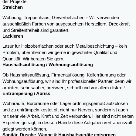
der Projekte.
Streichen
Wohnung, Treppenhaus, Gewerbeflächen – Wir verwenden
ausschließlich Farben von ausgesuchten Herstellern. Dreckkraft
und Streifenfreiheit sind garantiert.
Lackieren
Lasur für Holzoberflächen oder auch Metallbeschichtung – kein
Problem, übernhemen wir gerne in gewohnter Qualität und
Quantität. Wir beraten Sie gern.
Haushaltsauflösung / Wohnungsauflösung
Ob Haushaltsauflösung, Firmenauflösung, Kellerräumung oder
Wohnungsauflösung, wir sind Ihr professioneller Partner, denn wir
arbeiten, sehr sauber, preiswert, schnell und vor allem diskret!
Entrümpelung / Abriss
Wohnraum, Büroräume oder Lager ordnungsgemäß aufzulösen
und zu entrümpeln kostet oft nicht nur Nerven, sondern ist auch
mit sehr viel Arbeit, Kraft und Zeit verbunden. Hier sind nicht selten
Experten gefragt, in dessen Hände diese Aufgaben vertrauensvoll
gelegt werden können.
Sanitär, Dusche, Wanne & Haushaltsgeräte entsorgen