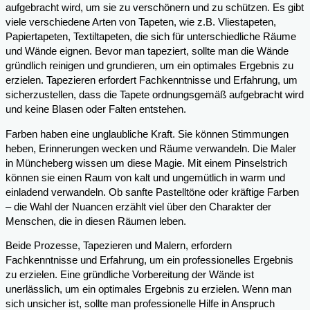
aufgebracht wird, um sie zu verschönern und zu schützen. Es gibt
viele verschiedene Arten von Tapeten, wie z.B. Vliestapeten,
Papiertapeten, Textiltapeten, die sich für unterschiedliche Räume
und Wände eignen. Bevor man tapeziert, sollte man die Wände
gründlich reinigen und grundieren, um ein optimales Ergebnis zu
erzielen. Tapezieren erfordert Fachkenntnisse und Erfahrung, um
sicherzustellen, dass die Tapete ordnungsgemäß aufgebracht wird
und keine Blasen oder Falten entstehen.
Farben haben eine unglaubliche Kraft. Sie können Stimmungen
heben, Erinnerungen wecken und Räume verwandeln. Die Maler
in Müncheberg wissen um diese Magie. Mit einem Pinselstrich
können sie einen Raum von kalt und ungemütlich in warm und
einladend verwandeln. Ob sanfte Pastelltöne oder kräftige Farben
– die Wahl der Nuancen erzählt viel über den Charakter der
Menschen, die in diesen Räumen leben.
Beide Prozesse, Tapezieren und Malern, erfordern
Fachkenntnisse und Erfahrung, um ein professionelles Ergebnis
zu erzielen. Eine gründliche Vorbereitung der Wände ist
unerlässlich, um ein optimales Ergebnis zu erzielen. Wenn man
sich unsicher ist, sollte man professionelle Hilfe in Anspruch