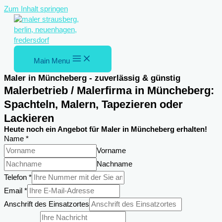
Zum Inhalt springen
Main Menu
Maler in Müncheberg - zuverlässig & günstig
Malerbetrieb / Malerfirma in Müncheberg:
Spachteln, Malern, Tapezieren oder
Lackieren
Heute noch ein Angebot für Maler in Müncheberg erhalten!
Name
*
Vorname
Nachname
Telefon
*
Nachricht
Email
*
des
Anschrift des Einsatzortes
Name