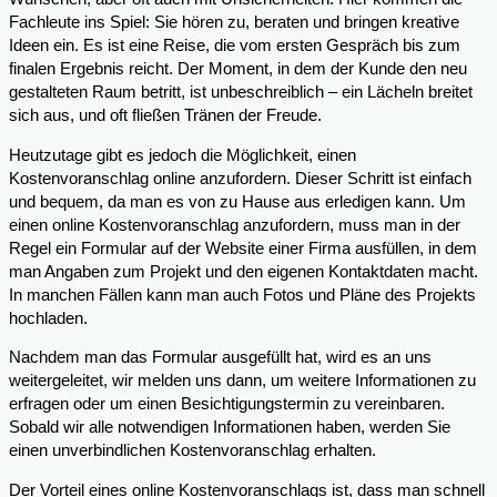
Fachleute ins Spiel: Sie hören zu, beraten und bringen kreative
Ideen ein. Es ist eine Reise, die vom ersten Gespräch bis zum
finalen Ergebnis reicht. Der Moment, in dem der Kunde den neu
gestalteten Raum betritt, ist unbeschreiblich – ein Lächeln breitet
sich aus, und oft fließen Tränen der Freude.
Heutzutage gibt es jedoch die Möglichkeit, einen
Kostenvoranschlag online anzufordern. Dieser Schritt ist einfach
und bequem, da man es von zu Hause aus erledigen kann. Um
einen online Kostenvoranschlag anzufordern, muss man in der
Regel ein Formular auf der Website einer Firma ausfüllen, in dem
man Angaben zum Projekt und den eigenen Kontaktdaten macht.
In manchen Fällen kann man auch Fotos und Pläne des Projekts
hochladen.
Nachdem man das Formular ausgefüllt hat, wird es an uns
weitergeleitet, wir melden uns dann, um weitere Informationen zu
erfragen oder um einen Besichtigungstermin zu vereinbaren.
Sobald wir alle notwendigen Informationen haben, werden Sie
einen unverbindlichen Kostenvoranschlag erhalten.
Der Vorteil eines online Kostenvoranschlags ist, dass man schnell