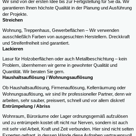
Wir sind von der ersten Idee bis zur Fertigstellung für Sie da. Wir
garantieren Ihnen höchste Qualität in der Planung und Ausführung
der Projekte.
Streichen
Wohnung, Treppenhaus, Gewerbeflächen – Wir verwenden
ausschließlich Farben von ausgesuchten Herstellern. Dreckkraft
und Streifenfreiheit sind garantiert.
Lackieren
Lasur für Holzoberflächen oder auch Metallbeschichtung – kein
Problem, übernhemen wir gerne in gewohnter Qualität und
Quantität. Wir beraten Sie gern.
Haushaltsauflösung / Wohnungsauflösung
Ob Haushaltsauflösung, Firmenauflösung, Kellerräumung oder
Wohnungsauflösung, wir sind Ihr professioneller Partner, denn wir
arbeiten, sehr sauber, preiswert, schnell und vor allem diskret!
Entrümpelung / Abriss
Wohnraum, Büroräume oder Lager ordnungsgemäß aufzulösen
und zu entrümpeln kostet oft nicht nur Nerven, sondern ist auch
mit sehr viel Arbeit, Kraft und Zeit verbunden. Hier sind nicht selten
Experten gefragt, in dessen Hände diese Aufgaben vertrauensvoll