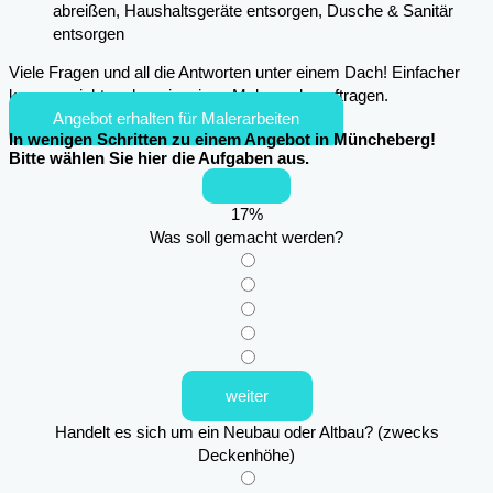
abreißen, Haushaltsgeräte entsorgen, Dusche & Sanitär
entsorgen
Viele Fragen und all die Antworten unter einem Dach! Einfacher
kann es nicht mehr sein, einen Maler zu beauftragen.
Angebot erhalten für Malerarbeiten
In wenigen Schritten zu einem Angebot in Müncheberg!
Bitte wählen Sie hier die Aufgaben aus.
17
%
Was soll gemacht werden?
weiter
Handelt es sich um ein Neubau oder Altbau? (zwecks
Deckenhöhe)