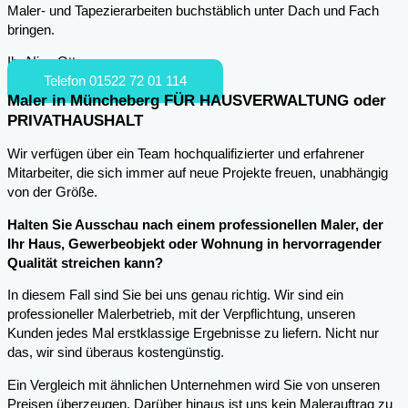
Maler- und Tapezierarbeiten buchstäblich unter Dach und Fach
bringen.
Ihr Nico Otto
Telefon 01522 72 01 114
Maler in Müncheberg FÜR HAUSVERWALTUNG oder
PRIVATHAUSHALT
Wir verfügen über ein Team hochqualifizierter und erfahrener
Mitarbeiter, die sich immer auf neue Projekte freuen, unabhängig
von der Größe.
Halten Sie Ausschau nach einem professionellen Maler, der
Ihr Haus, Gewerbeobjekt oder Wohnung in hervorragender
Qualität streichen kann?
In diesem Fall sind Sie bei uns genau richtig. Wir sind ein
professioneller Malerbetrieb, mit der Verpflichtung, unseren
Kunden jedes Mal erstklassige Ergebnisse zu liefern. Nicht nur
das, wir sind überaus kostengünstig.
Ein Vergleich mit ähnlichen Unternehmen wird Sie von unseren
Preisen überzeugen. Darüber hinaus ist uns kein Malerauftrag zu