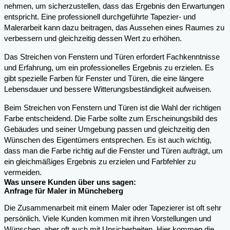
nehmen, um sicherzustellen, dass das Ergebnis den Erwartungen
entspricht. Eine professionell durchgeführte Tapezier- und
Malerarbeit kann dazu beitragen, das Aussehen eines Raumes zu
verbessern und gleichzeitig dessen Wert zu erhöhen.
Das Streichen von Fenstern und Türen erfordert Fachkenntnisse
und Erfahrung, um ein professionelles Ergebnis zu erzielen. Es
gibt spezielle Farben für Fenster und Türen, die eine längere
Lebensdauer und bessere Witterungsbeständigkeit aufweisen.
Beim Streichen von Fenstern und Türen ist die Wahl der richtigen
Farbe entscheidend. Die Farbe sollte zum Erscheinungsbild des
Gebäudes und seiner Umgebung passen und gleichzeitig den
Wünschen des Eigentümers entsprechen. Es ist auch wichtig,
dass man die Farbe richtig auf die Fenster und Türen aufträgt, um
ein gleichmäßiges Ergebnis zu erzielen und Farbfehler zu
vermeiden.
Was unsere Kunden über uns sagen:
Anfrage für Maler in Müncheberg
Die Zusammenarbeit mit einem Maler oder Tapezierer ist oft sehr
persönlich. Viele Kunden kommen mit ihren Vorstellungen und
Wünschen, aber oft auch mit Unsicherheiten. Hier kommen die