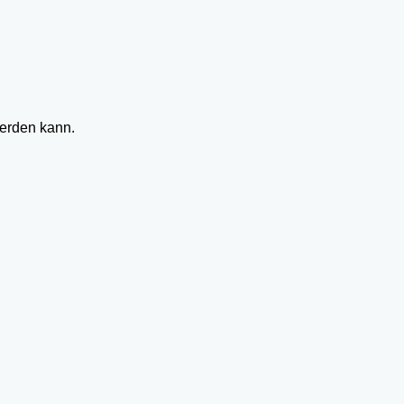
werden kann.