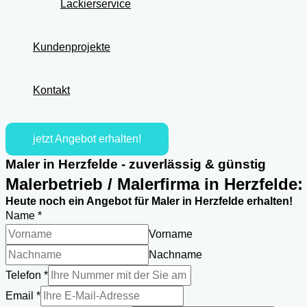
Lackierservice
Kundenprojekte
Kontakt
jetzt Angebot erhalten!
Maler in Herzfelde - zuverlässig & günstig
Malerbetrieb / Malerfirma in Herzfelde
Heute noch ein Angebot für Maler in Herzfelde erhalten!
Name
*
Vorname
Nachname
Telefon
*
Name
Email
*