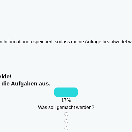
ten Informationen speichert, sodass meine Anfrage beantwortet 
elde!
r die Aufgaben aus.
17
%
Was soll gemacht werden?