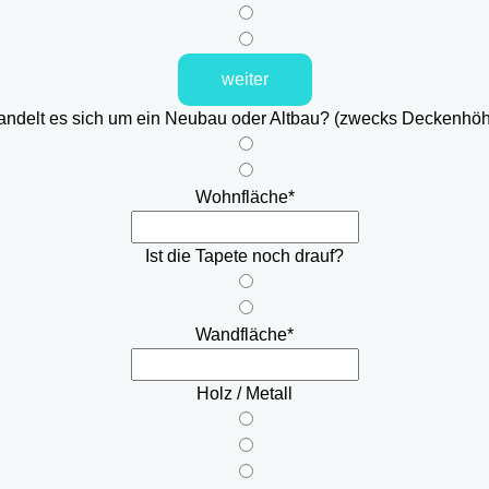
weiter
ndelt es sich um ein Neubau oder Altbau? (zwecks Deckenhö
Wohnfläche
*
Ist die Tapete noch drauf?
Wandfläche
*
Holz / Metall