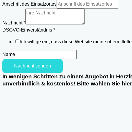
Telefon
Anschrift des Einsatzortes
Anschrift
Nachricht
*
DSGVO-Einverständnis
*
Ich willige ein, dass diese Website meine übermittel
Name
Nachricht senden
In wenigen Schritten zu einem Angebot in Herzf
unverbindlich & kostenlos! Bitte wählen Sie hie