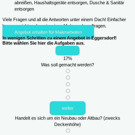
abreißen, Haushaltsgeräte entsorgen, Dusche & Sanitär
entsorgen
Viele Fragen und all die Antworten unter einem Dach! Einfacher
kann es nicht mehr sein, einen Maler zu beauftragen.
Angebot erhalten für Malerarbeiten
In wenigen Schritten zu einem Angebot in Eggersdorf!
Bitte wählen Sie hier die Aufgaben aus.
17
%
Was soll gemacht werden?
weiter
Handelt es sich um ein Neubau oder Altbau? (zwecks
Deckenhöhe)