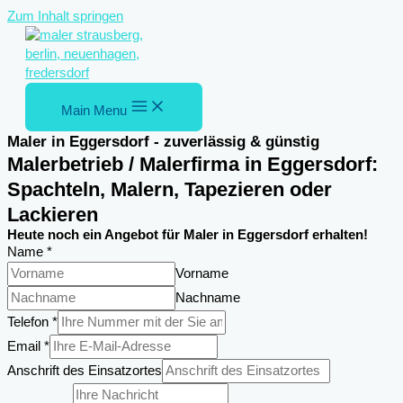
Zum Inhalt springen
Main Menu
Maler in Eggersdorf - zuverlässig & günstig
Malerbetrieb / Malerfirma in Eggersdorf:
Spachteln, Malern, Tapezieren oder
Lackieren
Heute noch ein Angebot für Maler in Eggersdorf erhalten!
Name
*
Vorname
Nachname
Telefon
*
Email
*
Telefon
Anschrift des Einsatzortes
Anschrift