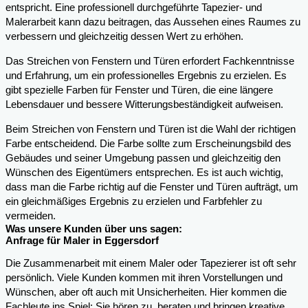
entspricht. Eine professionell durchgeführte Tapezier- und
Malerarbeit kann dazu beitragen, das Aussehen eines Raumes zu
verbessern und gleichzeitig dessen Wert zu erhöhen.
Das Streichen von Fenstern und Türen erfordert Fachkenntnisse
und Erfahrung, um ein professionelles Ergebnis zu erzielen. Es
gibt spezielle Farben für Fenster und Türen, die eine längere
Lebensdauer und bessere Witterungsbeständigkeit aufweisen.
Beim Streichen von Fenstern und Türen ist die Wahl der richtigen
Farbe entscheidend. Die Farbe sollte zum Erscheinungsbild des
Gebäudes und seiner Umgebung passen und gleichzeitig den
Wünschen des Eigentümers entsprechen. Es ist auch wichtig,
dass man die Farbe richtig auf die Fenster und Türen aufträgt, um
ein gleichmäßiges Ergebnis zu erzielen und Farbfehler zu
vermeiden.
Was unsere Kunden über uns sagen:
Anfrage für Maler in Eggersdorf
Die Zusammenarbeit mit einem Maler oder Tapezierer ist oft sehr
persönlich. Viele Kunden kommen mit ihren Vorstellungen und
Wünschen, aber oft auch mit Unsicherheiten. Hier kommen die
Fachleute ins Spiel: Sie hören zu, beraten und bringen kreative