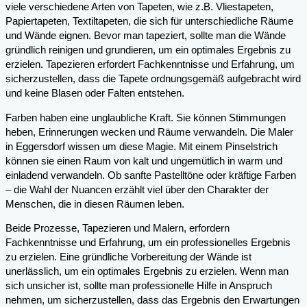
viele verschiedene Arten von Tapeten, wie z.B. Vliestapeten,
Papiertapeten, Textiltapeten, die sich für unterschiedliche Räume
und Wände eignen. Bevor man tapeziert, sollte man die Wände
gründlich reinigen und grundieren, um ein optimales Ergebnis zu
erzielen. Tapezieren erfordert Fachkenntnisse und Erfahrung, um
sicherzustellen, dass die Tapete ordnungsgemäß aufgebracht wird
und keine Blasen oder Falten entstehen.
Farben haben eine unglaubliche Kraft. Sie können Stimmungen
heben, Erinnerungen wecken und Räume verwandeln. Die Maler
in Eggersdorf wissen um diese Magie. Mit einem Pinselstrich
können sie einen Raum von kalt und ungemütlich in warm und
einladend verwandeln. Ob sanfte Pastelltöne oder kräftige Farben
– die Wahl der Nuancen erzählt viel über den Charakter der
Menschen, die in diesen Räumen leben.
Beide Prozesse, Tapezieren und Malern, erfordern
Fachkenntnisse und Erfahrung, um ein professionelles Ergebnis
zu erzielen. Eine gründliche Vorbereitung der Wände ist
unerlässlich, um ein optimales Ergebnis zu erzielen. Wenn man
sich unsicher ist, sollte man professionelle Hilfe in Anspruch
nehmen, um sicherzustellen, dass das Ergebnis den Erwartungen