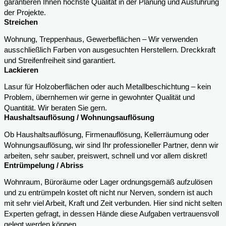
garantieren Ihnen höchste Qualität in der Planung und Ausführung
der Projekte.
Streichen
Wohnung, Treppenhaus, Gewerbeflächen – Wir verwenden
ausschließlich Farben von ausgesuchten Herstellern. Dreckkraft
und Streifenfreiheit sind garantiert.
Lackieren
Lasur für Holzoberflächen oder auch Metallbeschichtung – kein
Problem, übernhemen wir gerne in gewohnter Qualität und
Quantität. Wir beraten Sie gern.
Haushaltsauflösung / Wohnungsauflösung
Ob Haushaltsauflösung, Firmenauflösung, Kellerräumung oder
Wohnungsauflösung, wir sind Ihr professioneller Partner, denn wir
arbeiten, sehr sauber, preiswert, schnell und vor allem diskret!
Entrümpelung / Abriss
Wohnraum, Büroräume oder Lager ordnungsgemäß aufzulösen
und zu entrümpeln kostet oft nicht nur Nerven, sondern ist auch
mit sehr viel Arbeit, Kraft und Zeit verbunden. Hier sind nicht selten
Experten gefragt, in dessen Hände diese Aufgaben vertrauensvoll
gelegt werden können.