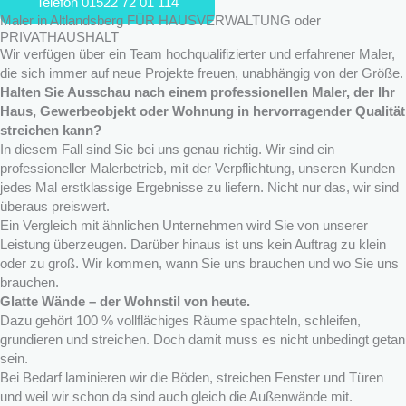
Telefon 01522 72 01 114
Maler in Altlandsberg FÜR HAUSVERWALTUNG oder
PRIVATHAUSHALT
Wir verfügen über ein Team hochqualifizierter und erfahrener Maler,
die sich immer auf neue Projekte freuen, unabhängig von der Größe.
Halten Sie Ausschau nach einem professionellen Maler, der Ihr
Haus, Gewerbeobjekt oder Wohnung in hervorragender Qualität
streichen kann?
In diesem Fall sind Sie bei uns genau richtig. Wir sind ein
professioneller Malerbetrieb, mit der Verpflichtung, unseren Kunden
jedes Mal erstklassige Ergebnisse zu liefern. Nicht nur das, wir sind
überaus preiswert.
Ein Vergleich mit ähnlichen Unternehmen wird Sie von unserer
Leistung überzeugen. Darüber hinaus ist uns kein Auftrag zu klein
oder zu groß. Wir kommen, wann Sie uns brauchen und wo Sie uns
brauchen.
Glatte Wände – der Wohnstil von heute.
Dazu gehört 100 % vollflächiges Räume spachteln, schleifen,
grundieren und streichen. Doch damit muss es nicht unbedingt getan
sein.
Bei Bedarf laminieren wir die Böden, streichen Fenster und Türen
und weil wir schon da sind auch gleich die Außenwände mit.