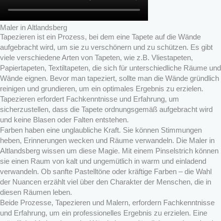
Maler in Altlandsberg
Tapezieren ist ein Prozess, bei dem eine Tapete auf die Wände
aufgebracht wird, um sie zu verschönern und zu schützen. Es gibt
viele verschiedene Arten von Tapeten, wie z.B. Vliestapeten,
Papiertapeten, Textiltapeten, die sich für unterschiedliche Räume und
Wände eignen. Bevor man tapeziert, sollte man die Wände gründlich
reinigen und grundieren, um ein optimales Ergebnis zu erzielen.
Tapezieren erfordert Fachkenntnisse und Erfahrung, um
sicherzustellen, dass die Tapete ordnungsgemäß aufgebracht wird
und keine Blasen oder Falten entstehen.
Farben haben eine unglaubliche Kraft. Sie können Stimmungen
heben, Erinnerungen wecken und Räume verwandeln. Die Maler in
Altlandsberg wissen um diese Magie. Mit einem Pinselstrich können
sie einen Raum von kalt und ungemütlich in warm und einladend
verwandeln. Ob sanfte Pastelltöne oder kräftige Farben – die Wahl
der Nuancen erzählt viel über den Charakter der Menschen, die in
diesen Räumen leben.
Beide Prozesse, Tapezieren und Malern, erfordern Fachkenntnisse
und Erfahrung, um ein professionelles Ergebnis zu erzielen. Eine