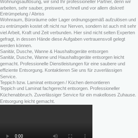
Wohnungsauflösung, wir sind Ihr professioneller Partner, denn wir
arbeiten, sehr sauber, preiswert, schnell und vor allem diskret!
Entrümpelung / Abriss
Wohnraum, Büroräume oder Lager ordnungsgemäß aufzulösen und
zu entrümpeln kostet oft nicht nur Nerven, sondern ist auch mit sehr
viel Arbeit, Kraft und Zeit verbunden. Hier sind nicht selten Experten
gefragt, in dessen Hände diese Aufgaben vertrauensvoll gelegt
werden können.
Sanitär, Dusche, Wanne & Haushaltsgeräte entsorgen
Sanitär, Dusche, Wanne und Haushaltsgeräte entsorgen leicht
gemacht. Professionelle Dienstleistungen für eine saubere und
effiziente Entsorgung. Kontaktieren Sie uns für zuverlässigen
Service.
Teppich bzw. Laminat entsorgen / Küchen demontieren
Teppich und Laminat fachgerecht entsorgen. Professioneller
Küchenabbruch. Zuverlässiger Service für ein makelloses Zuhause.
Entsorgung leicht gemacht.