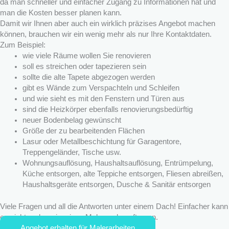
da man schneller und einfacher Zugang zu Informationen hat und
man die Kosten besser planen kann.
Damit wir Ihnen aber auch ein wirklich präzises Angebot machen
können, brauchen wir ein wenig mehr als nur Ihre Kontaktdaten.
Zum Beispiel:
wie viele Räume wollen Sie renovieren
soll es streichen oder tapezieren sein
sollte die alte Tapete abgezogen werden
gibt es Wände zum Verspachteln und Schleifen
und wie sieht es mit den Fenstern und Türen aus
sind die Heizkörper ebenfalls renovierungsbedürftig
neuer Bodenbelag gewünscht
Größe der zu bearbeitenden Flächen
Lasur oder Metallbeschichtung für Garagentore,
Treppengeländer, Tische usw.
Wohnungsauflösung, Haushaltsauflösung, Entrümpelung,
Küche entsorgen, alte Teppiche entsorgen, Fliesen abreißen,
Haushaltsgeräte entsorgen, Dusche & Sanitär entsorgen
Viele Fragen und all die Antworten unter einem Dach! Einfacher kann
es nicht mehr sein, einen Maler zu beauftragen.
Angebot erhalten für Malerarbeiten