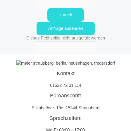
zurück
Anfrage absenden
Dieses Feld sollte nicht ausgefüllt werden
Kontakt
01522 72 01 114
Büroanschrift
Elisabethstr. 19c, 15344 Strausberg
Sprechzeiten:
Mo-Fr 08:00 – 17:00