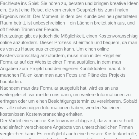
Fachleute ins Spiel: Sie hören zu, beraten und bringen kreative Ideen
ein. Es ist eine Reise, die vom ersten Gespräch bis zum finalen
Ergebnis reicht. Der Moment, in dem der Kunde den neu gestalteten
Raum betritt, ist unbeschreiblich – ein Lächeln breitet sich aus, und
oft fließen Tränen der Freude.
Heutzutage gibt es jedoch die Möglichkeit, einen Kostenvoranschlag
online anzufordern. Dieser Prozess ist einfach und bequem, da man
es von zu Hause aus erledigen kann. Um einen online
Kostenvoranschlag anzufordern, muss man in der Regel ein
Formular auf der Website einer Firma ausfüllen, in dem man
Angaben zum Projekt und den eigenen Kontaktdaten macht. In
manchen Fällen kann man auch Fotos und Pläne des Projekts
hochladen.
Nachdem man das Formular ausgefüllt hat, wird es an uns
weitergeleitet, wir melden uns dann, um weitere Informationen zu
erfragen oder um einen Besichtigungstermin zu vereinbaren. Sobald
wir alle notwendigen Informationen haben, werden Sie einen
kostenlosen Kostenvoranschlag erhalten.
Der Vorteil eines online Kostenvoranschlags ist, dass man schnell
und einfach verschiedene Angebote von unterschiedlichen Firmen
vergleichen kann. Es ermöglicht auch eine bessere Kostenkontrolle,