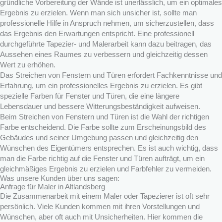
gründliche Vorbereitung der Wände ist unerlässlich, um ein optimales
Ergebnis zu erzielen. Wenn man sich unsicher ist, sollte man
professionelle Hilfe in Anspruch nehmen, um sicherzustellen, dass
das Ergebnis den Erwartungen entspricht. Eine professionell
durchgeführte Tapezier- und Malerarbeit kann dazu beitragen, das
Aussehen eines Raumes zu verbessern und gleichzeitig dessen
Wert zu erhöhen.
Das Streichen von Fenstern und Türen erfordert Fachkenntnisse und
Erfahrung, um ein professionelles Ergebnis zu erzielen. Es gibt
spezielle Farben für Fenster und Türen, die eine längere
Lebensdauer und bessere Witterungsbeständigkeit aufweisen.
Beim Streichen von Fenstern und Türen ist die Wahl der richtigen
Farbe entscheidend. Die Farbe sollte zum Erscheinungsbild des
Gebäudes und seiner Umgebung passen und gleichzeitig den
Wünschen des Eigentümers entsprechen. Es ist auch wichtig, dass
man die Farbe richtig auf die Fenster und Türen aufträgt, um ein
gleichmäßiges Ergebnis zu erzielen und Farbfehler zu vermeiden.
Was unsere Kunden über uns sagen:
Anfrage für Maler in Altlandsberg
Die Zusammenarbeit mit einem Maler oder Tapezierer ist oft sehr
persönlich. Viele Kunden kommen mit ihren Vorstellungen und
Wünschen, aber oft auch mit Unsicherheiten. Hier kommen die