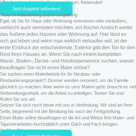
Jetzt Angebot anfordern!
Maler in Altlandsberg und in Umgebung
,
Egal, ob Sie Ihr Haus oder Wohnung renovieren oder veräußern
vielleicht auch vermieten möchten, ein frischer Anstrich wertet
das Äußere jedes Hauses oder Wohnung auf. Hier lässt es
sich gut leben und wenn man wirklich verkaufen will, ist der
erste Eindruck der entscheidende. Exterior gibt den Ton für den
Rest Ihres Hauses an. Wenn Sie nach einem kompletten
Wand-, Boden-, Decke- und Heizkörperservice suchen, warum
beauftragen Sie nicht einen Maler online?
Sie suchen einen Malerbetrieb für Ihr Neubau- oder
Restaurierungsprojekt? Zimmer werden renoviert, um die Familie
glücklich zu machen. Aber wenn es ums Malern geht, braucht es viel
Vorbereitungsarbeit, um die Arbeit zu erledigen. Testen Sie uns!
Rufen Sie uns an!
Setzen Sie sich noch heute mit uns in Verbindung. Wir sind an Ihrer
Seite, beginnend mit der Beratung bis nach der Fertigstellung.
Einen Maler online beauftragen ist die Art und Weise Ihre Maler- und
Tapezierarbeiten buchstäblich unter Dach und Fach bringen.
Ihr Nico Otto