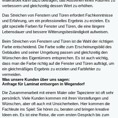
Malerarbeit kann dazu beitragen, das Aussehen eines Raumes zu
verbessern und gleichzeitig dessen Wert zu erhöhen.
Das Streichen von Fenstern und Türen erfordert Fachkenntnisse
und Erfahrung, um ein professionelles Ergebnis zu erzielen. Es
gibt spezielle Farben für Fenster und Türen, die eine längere
Lebensdauer und bessere Witterungsbeständigkeit aufweisen.
Beim Streichen von Fenstern und Türen ist die Wahl der richtigen
Farbe entscheidend. Die Farbe sollte zum Erscheinungsbild des
Gebäudes und seiner Umgebung passen und gleichzeitig den
Wünschen des Eigentümers entsprechen. Es ist auch wichtig,
dass man die Farbe richtig auf die Fenster und Türen aufträgt, um
ein gleichmäßiges Ergebnis zu erzielen und Farbfehler zu
vermeiden.
Was unsere Kunden über uns sagen:
Anfrage für Laminat entsorgen in Wegendorf
Die Zusammenarbeit mit einem Maler oder Tapezierer ist oft sehr
persönlich. Viele Kunden kommen mit ihren Vorstellungen und
Wünschen, aber oft auch mit Unsicherheiten. Hier kommen die
Fachleute ins Spiel: Sie hören zu, beraten und bringen kreative
Ideen ein. Es ist eine Reise, die vom ersten Gespräch bis zum