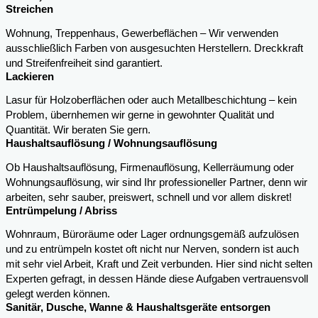
Streichen
Wohnung, Treppenhaus, Gewerbeflächen – Wir verwenden
ausschließlich Farben von ausgesuchten Herstellern. Dreckkraft
und Streifenfreiheit sind garantiert.
Lackieren
Lasur für Holzoberflächen oder auch Metallbeschichtung – kein
Problem, übernhemen wir gerne in gewohnter Qualität und
Quantität. Wir beraten Sie gern.
Haushaltsauflösung / Wohnungsauflösung
Ob Haushaltsauflösung, Firmenauflösung, Kellerräumung oder
Wohnungsauflösung, wir sind Ihr professioneller Partner, denn wir
arbeiten, sehr sauber, preiswert, schnell und vor allem diskret!
Entrümpelung / Abriss
Wohnraum, Büroräume oder Lager ordnungsgemäß aufzulösen
und zu entrümpeln kostet oft nicht nur Nerven, sondern ist auch
mit sehr viel Arbeit, Kraft und Zeit verbunden. Hier sind nicht selten
Experten gefragt, in dessen Hände diese Aufgaben vertrauensvoll
gelegt werden können.
Sanitär, Dusche, Wanne & Haushaltsgeräte entsorgen