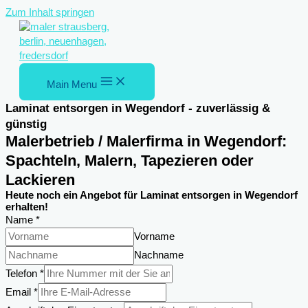
Zum Inhalt springen
Main Menu
Laminat entsorgen in Wegendorf - zuverlässig &
günstig
Malerbetrieb / Malerfirma in Wegendorf:
Spachteln, Malern, Tapezieren oder
Lackieren
Heute noch ein Angebot für Laminat entsorgen in Wegendorf
erhalten!
Name
*
Vorname
Nachname
Telefon
*
Email
*