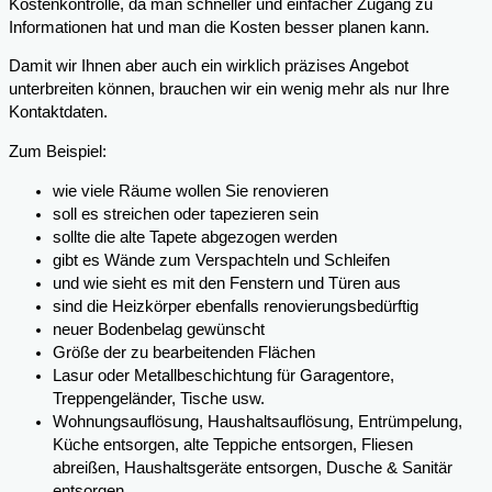
Kostenkontrolle, da man schneller und einfacher Zugang zu
Informationen hat und man die Kosten besser planen kann.
Damit wir Ihnen aber auch ein wirklich präzises Angebot
unterbreiten können, brauchen wir ein wenig mehr als nur Ihre
Kontaktdaten.
Zum Beispiel:
wie viele Räume wollen Sie renovieren
soll es streichen oder tapezieren sein
sollte die alte Tapete abgezogen werden
gibt es Wände zum Verspachteln und Schleifen
und wie sieht es mit den Fenstern und Türen aus
sind die Heizkörper ebenfalls renovierungsbedürftig
neuer Bodenbelag gewünscht
Größe der zu bearbeitenden Flächen
Lasur oder Metallbeschichtung für Garagentore,
Treppengeländer, Tische usw.
Wohnungsauflösung, Haushaltsauflösung, Entrümpelung,
Küche entsorgen, alte Teppiche entsorgen, Fliesen
abreißen, Haushaltsgeräte entsorgen, Dusche & Sanitär
entsorgen