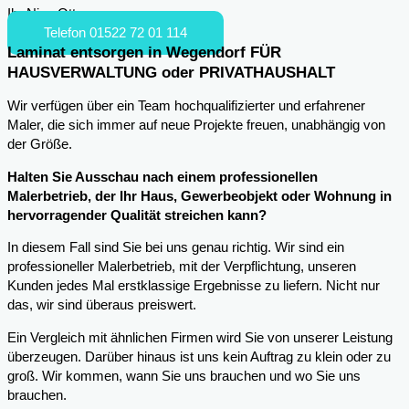
Ihr Nico Otto
Telefon 01522 72 01 114
Laminat entsorgen in Wegendorf FÜR
HAUSVERWALTUNG oder PRIVATHAUSHALT
Wir verfügen über ein Team hochqualifizierter und erfahrener
Maler, die sich immer auf neue Projekte freuen, unabhängig von
der Größe.
Halten Sie Ausschau nach einem professionellen
Malerbetrieb, der Ihr Haus, Gewerbeobjekt oder Wohnung in
hervorragender Qualität streichen kann?
In diesem Fall sind Sie bei uns genau richtig. Wir sind ein
professioneller Malerbetrieb, mit der Verpflichtung, unseren
Kunden jedes Mal erstklassige Ergebnisse zu liefern. Nicht nur
das, wir sind überaus preiswert.
Ein Vergleich mit ähnlichen Firmen wird Sie von unserer Leistung
überzeugen. Darüber hinaus ist uns kein Auftrag zu klein oder zu
groß. Wir kommen, wann Sie uns brauchen und wo Sie uns
brauchen.