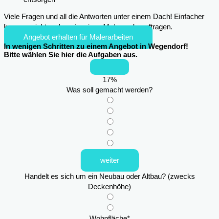
Viele Fragen und all die Antworten unter einem Dach! Einfacher
kann es nicht mehr sein, einen Maler zu beauftragen.
Angebot erhalten für Malerarbeiten
In wenigen Schritten zu einem Angebot in Wegendorf!
Bitte wählen Sie hier die Aufgaben aus.
17
%
Was soll gemacht werden?
weiter
Handelt es sich um ein Neubau oder Altbau? (zwecks
Deckenhöhe)
Wohnfläche
*