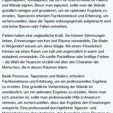
Papiertapeten, Textiltapeten, die sich für unterschiedliche Räume
und Wände eignen. Bevor man tapeziert, sollte man die Wände
gründlich reinigen und grundieren, um ein optimales Ergebnis zu
erzielen. Tapezieren erfordert Fachkenntnisse und Erfahrung, um
sicherzustellen, dass die Tapete ordnungsgemäß aufgebracht wird
und keine Blasen oder Falten entstehen.
Farben haben eine unglaubliche Kraft. Sie können Stimmungen
heben, Erinnerungen wecken und Räume verwandeln. Die Maler
in Wegendorf wissen um diese Magie. Mit einem Pinselstrich
können sie einen Raum von kalt und ungemütlich in warm und
einladend verwandeln. Ob sanfte Pastelltöne oder kräftige Farben
– die Wahl der Nuancen erzählt viel über den Charakter der
Menschen, die in diesen Räumen leben.
Beide Prozesse, Tapezieren und Malern, erfordern
Fachkenntnisse und Erfahrung, um ein professionelles Ergebnis
zu erzielen. Eine gründliche Vorbereitung der Wände ist
unerlässlich, um ein optimales Ergebnis zu erzielen. Wenn man
sich unsicher ist, sollte man professionelle Hilfe in Anspruch
nehmen, um sicherzustellen, dass das Ergebnis den Erwartungen
entspricht. Eine professionell durchgeführte Tapezier- und