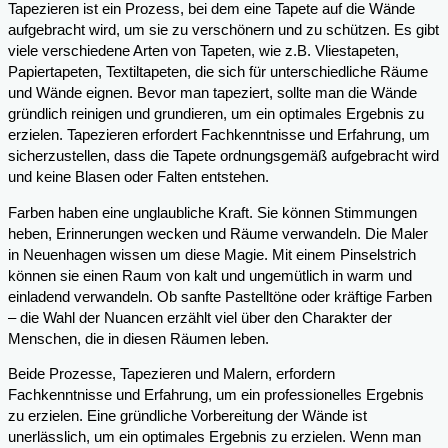
Tapezieren ist ein Prozess, bei dem eine Tapete auf die Wände
aufgebracht wird, um sie zu verschönern und zu schützen. Es gibt
viele verschiedene Arten von Tapeten, wie z.B. Vliestapeten,
Papiertapeten, Textiltapeten, die sich für unterschiedliche Räume
und Wände eignen. Bevor man tapeziert, sollte man die Wände
gründlich reinigen und grundieren, um ein optimales Ergebnis zu
erzielen. Tapezieren erfordert Fachkenntnisse und Erfahrung, um
sicherzustellen, dass die Tapete ordnungsgemäß aufgebracht wird
und keine Blasen oder Falten entstehen.
Farben haben eine unglaubliche Kraft. Sie können Stimmungen
heben, Erinnerungen wecken und Räume verwandeln. Die Maler
in Neuenhagen wissen um diese Magie. Mit einem Pinselstrich
können sie einen Raum von kalt und ungemütlich in warm und
einladend verwandeln. Ob sanfte Pastelltöne oder kräftige Farben
– die Wahl der Nuancen erzählt viel über den Charakter der
Menschen, die in diesen Räumen leben.
Beide Prozesse, Tapezieren und Malern, erfordern
Fachkenntnisse und Erfahrung, um ein professionelles Ergebnis
zu erzielen. Eine gründliche Vorbereitung der Wände ist
unerlässlich, um ein optimales Ergebnis zu erzielen. Wenn man