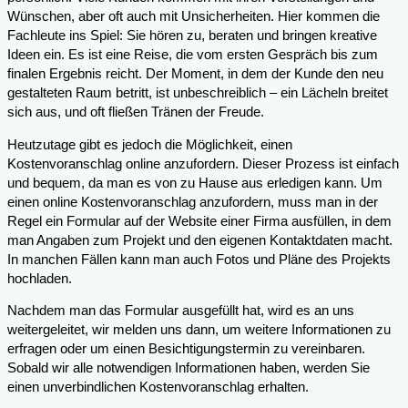
Wünschen, aber oft auch mit Unsicherheiten. Hier kommen die
Fachleute ins Spiel: Sie hören zu, beraten und bringen kreative
Ideen ein. Es ist eine Reise, die vom ersten Gespräch bis zum
finalen Ergebnis reicht. Der Moment, in dem der Kunde den neu
gestalteten Raum betritt, ist unbeschreiblich – ein Lächeln breitet
sich aus, und oft fließen Tränen der Freude.
Heutzutage gibt es jedoch die Möglichkeit, einen
Kostenvoranschlag online anzufordern. Dieser Prozess ist einfach
und bequem, da man es von zu Hause aus erledigen kann. Um
einen online Kostenvoranschlag anzufordern, muss man in der
Regel ein Formular auf der Website einer Firma ausfüllen, in dem
man Angaben zum Projekt und den eigenen Kontaktdaten macht.
In manchen Fällen kann man auch Fotos und Pläne des Projekts
hochladen.
Nachdem man das Formular ausgefüllt hat, wird es an uns
weitergeleitet, wir melden uns dann, um weitere Informationen zu
erfragen oder um einen Besichtigungstermin zu vereinbaren.
Sobald wir alle notwendigen Informationen haben, werden Sie
einen unverbindlichen Kostenvoranschlag erhalten.