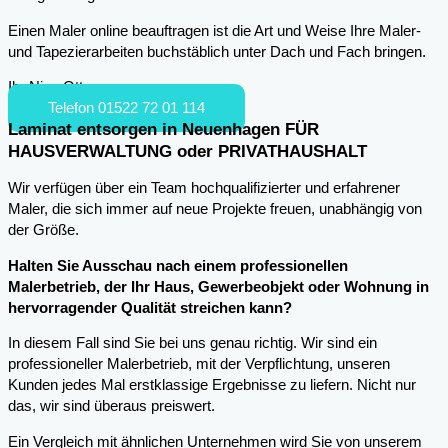
Einen Maler online beauftragen ist die Art und Weise Ihre Maler-
und Tapezierarbeiten buchstäblich unter Dach und Fach bringen.
Ihr Nico Otto
Telefon 01522 72 01 114
Laminat entsorgen in Neuenhagen FÜR
HAUSVERWALTUNG oder PRIVATHAUSHALT
Wir verfügen über ein Team hochqualifizierter und erfahrener
Maler, die sich immer auf neue Projekte freuen, unabhängig von
der Größe.
Halten Sie Ausschau nach einem professionellen
Malerbetrieb, der Ihr Haus, Gewerbeobjekt oder Wohnung in
hervorragender Qualität streichen kann?
In diesem Fall sind Sie bei uns genau richtig. Wir sind ein
professioneller Malerbetrieb, mit der Verpflichtung, unseren
Kunden jedes Mal erstklassige Ergebnisse zu liefern. Nicht nur
das, wir sind überaus preiswert.
Ein Vergleich mit ähnlichen Unternehmen wird Sie von unserem