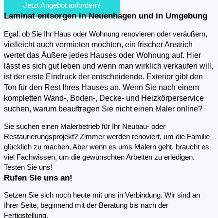
Jetzt Angebot anfordern!
Laminat entsorgen in Neuenhagen und in Umgebung
,
Egal, ob Sie Ihr Haus oder Wohnung renovieren oder veräußern
vielleicht auch vermieten möchten, ein frischer Anstrich
wertet das Äußere jedes Hauses oder Wohnung auf. Hier
lässt es sich gut leben und wenn man wirklich verkaufen will,
ist der erste Eindruck der entscheidende. Exterior gibt den
Ton für den Rest Ihres Hauses an. Wenn Sie nach einem
kompletten Wand-, Boden-, Decke- und Heizkörperservice
suchen, warum beauftragen Sie nicht einen Maler online?
Sie suchen einen Malerbetrieb für Ihr Neubau- oder
Restaurierungsprojekt? Zimmer werden renoviert, um die Familie
glücklich zu machen. Aber wenn es ums Malern geht, braucht es
viel Fachwissen, um die gewünschten Arbeiten zu erledigen.
Testen Sie uns!
Rufen Sie uns an!
Setzen Sie sich noch heute mit uns in Verbindung. Wir sind an
Ihrer Seite, beginnend mit der Beratung bis nach der
Fertigstellung.