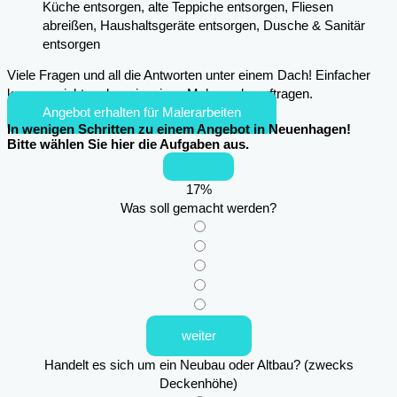
Küche entsorgen, alte Teppiche entsorgen, Fliesen
abreißen, Haushaltsgeräte entsorgen, Dusche & Sanitär
entsorgen
Viele Fragen und all die Antworten unter einem Dach! Einfacher
kann es nicht mehr sein, einen Maler zu beauftragen.
Angebot erhalten für Malerarbeiten
In wenigen Schritten zu einem Angebot in Neuenhagen!
Bitte wählen Sie hier die Aufgaben aus.
17
%
Was soll gemacht werden?
weiter
Handelt es sich um ein Neubau oder Altbau? (zwecks
Deckenhöhe)