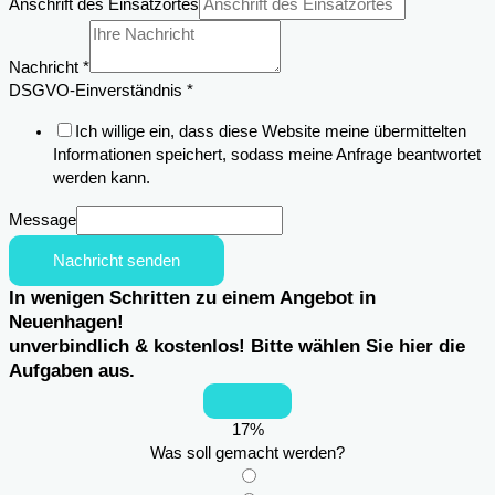
Anschrift des Einsatzortes
Einsatzortes
Nachricht
*
DSGVO-Einverständnis
*
Ich willige ein, dass diese Website meine übermittelten
Informationen speichert, sodass meine Anfrage beantwortet
werden kann.
Message
Nachricht senden
In wenigen Schritten zu einem Angebot in
Neuenhagen!
unverbindlich & kostenlos! Bitte wählen Sie hier die
Aufgaben aus.
17
%
Was soll gemacht werden?