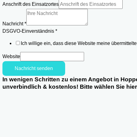
Nachricht
Anschrift des Einsatzortes
Einsatzortes
Nachricht
*
DSGVO-Einverständnis
*
Ich willige ein, dass diese Website meine übermittel
Website
Nachricht senden
In wenigen Schritten zu einem Angebot in Hopp
unverbindlich & kostenlos! Bitte wählen Sie hie