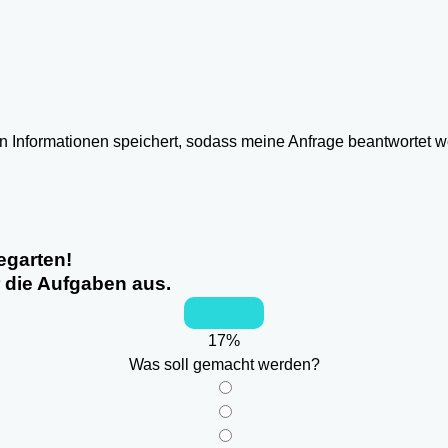
ten Informationen speichert, sodass meine Anfrage beantwortet 
egarten!
r die Aufgaben aus.
17
%
Was soll gemacht werden?