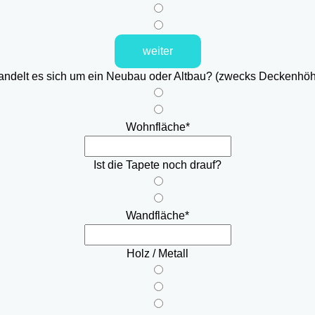
weiter
ndelt es sich um ein Neubau oder Altbau? (zwecks Deckenhö
Wohnfläche
*
Ist die Tapete noch drauf?
Wandfläche
*
Holz / Metall