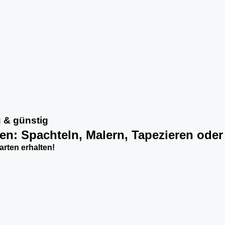
g & günstig
ten: Spachteln, Malern, Tapezieren oder
rten erhalten!