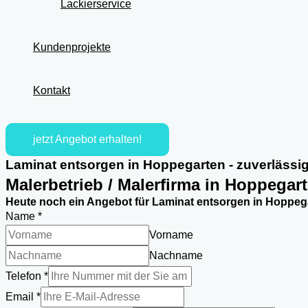
Lackierservice
Kundenprojekte
Kontakt
jetzt Angebot erhalten!
Laminat entsorgen in Hoppegarten - zuverlässi
Malerbetrieb / Malerfirma in Hoppegar
Heute noch ein Angebot für Laminat entsorgen in Hoppega
Name
*
Vorname
Nachname
Telefon
*
Email
Email
*