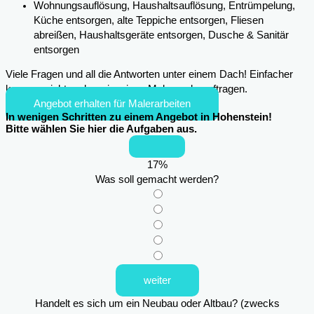
Wohnungsauflösung, Haushaltsauflösung, Entrümpelung,
Küche entsorgen, alte Teppiche entsorgen, Fliesen
abreißen, Haushaltsgeräte entsorgen, Dusche & Sanitär
entsorgen
Viele Fragen und all die Antworten unter einem Dach! Einfacher
kann es nicht mehr sein, einen Maler zu beauftragen.
Angebot erhalten für Malerarbeiten
In wenigen Schritten zu einem Angebot in Hohenstein!
Bitte wählen Sie hier die Aufgaben aus.
17
%
Was soll gemacht werden?
weiter
Handelt es sich um ein Neubau oder Altbau? (zwecks