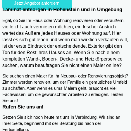
Jetzt Angebot anfordern!
Laminat entsorgen in Hohenstein und in Umgebung
,
Egal, ob Sie Ihr Haus oder Wohnung renovieren oder veräußern
vielleicht auch vermieten möchten, ein frischer Anstrich
wertet das Äußere jedes Hauses oder Wohnung auf. Hier
lässt es sich gut leben und wenn man wirklich verkaufen will,
ist der erste Eindruck der entscheidende. Exterior gibt den
Ton für den Rest Ihres Hauses an. Wenn Sie nach einem
kompletten Wand-, Boden-, Decke- und Heizkörperservice
suchen, warum beauftragen Sie nicht einen Maler online?
Sie suchen einen Maler für Ihr Neubau- oder Renovierungsobjekt?
Zimmer werden renoviert, um der Familie ein gemütliches Umfeld
zu schaffen. Aber wenn es ums Malern geht, braucht es viel
Fachwissen, um die gewünschten Arbeiten zu erledigen. Testen
Sie uns!
Rufen Sie uns an!
Setzen Sie sich noch heute mit uns in Verbindung. Wir sind an
Ihrer Seite, beginnend mit der Beratung bis nach der
Fertigstellung.