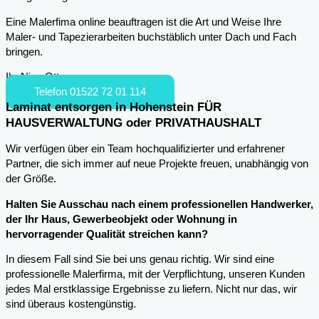
Eine Malerfima online beauftragen ist die Art und Weise Ihre
Maler- und Tapezierarbeiten buchstäblich unter Dach und Fach
bringen.
Ihr Nico Otto
Telefon 01522 72 01 114
Laminat entsorgen in Hohenstein FÜR
HAUSVERWALTUNG oder PRIVATHAUSHALT
Wir verfügen über ein Team hochqualifizierter und erfahrener
Partner, die sich immer auf neue Projekte freuen, unabhängig von
der Größe.
Halten Sie Ausschau nach einem professionellen Handwerker,
der Ihr Haus, Gewerbeobjekt oder Wohnung in
hervorragender Qualität streichen kann?
In diesem Fall sind Sie bei uns genau richtig. Wir sind eine
professionelle Malerfirma, mit der Verpflichtung, unseren Kunden
jedes Mal erstklassige Ergebnisse zu liefern. Nicht nur das, wir
sind überaus kostengünstig.