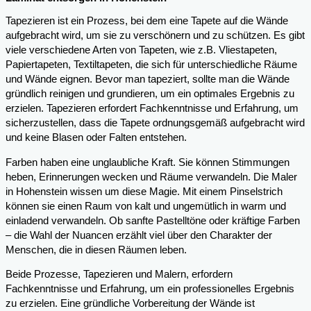
Tapezieren ist ein Prozess, bei dem eine Tapete auf die Wände
aufgebracht wird, um sie zu verschönern und zu schützen. Es gibt
viele verschiedene Arten von Tapeten, wie z.B. Vliestapeten,
Papiertapeten, Textiltapeten, die sich für unterschiedliche Räume
und Wände eignen. Bevor man tapeziert, sollte man die Wände
gründlich reinigen und grundieren, um ein optimales Ergebnis zu
erzielen. Tapezieren erfordert Fachkenntnisse und Erfahrung, um
sicherzustellen, dass die Tapete ordnungsgemäß aufgebracht wird
und keine Blasen oder Falten entstehen.
Farben haben eine unglaubliche Kraft. Sie können Stimmungen
heben, Erinnerungen wecken und Räume verwandeln. Die Maler
in Hohenstein wissen um diese Magie. Mit einem Pinselstrich
können sie einen Raum von kalt und ungemütlich in warm und
einladend verwandeln. Ob sanfte Pastelltöne oder kräftige Farben
– die Wahl der Nuancen erzählt viel über den Charakter der
Menschen, die in diesen Räumen leben.
Beide Prozesse, Tapezieren und Malern, erfordern
Fachkenntnisse und Erfahrung, um ein professionelles Ergebnis
zu erzielen. Eine gründliche Vorbereitung der Wände ist