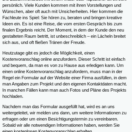
persönlich. Viele Kunden kommen mit ihren Vorstellungen und
Wünschen, aber oft auch mit Unsicherheiten. Hier kommen die
Fachleute ins Spiel: Sie hören zu, beraten und bringen kreative
Ideen ein. Es ist eine Reise, die vom ersten Gespräch bis zum
finalen Ergebnis reicht. Der Moment, in dem der Kunde den neu
gestalteten Raum betritt, ist unbeschreiblich – ein Lächeln breitet
sich aus, und oft fließen Tränen der Freude.
Heutzutage gibt es jedoch die Möglichkeit, einen
Kostenvoranschlag online anzufordern. Dieser Schritt ist einfach
und bequem, da man es von zu Hause aus erledigen kann. Um
einen online Kostenvoranschlag anzufordern, muss man in der
Regel ein Formular auf der Website einer Firma ausfüllen, in dem
man Angaben zum Projekt und den eigenen Kontaktdaten macht.
In manchen Fällen kann man auch Fotos und Pläne des Projekts
hochladen.
Nachdem man das Formular ausgefüllt hat, wird es an uns
weitergeleitet, wir melden uns dann, um weitere Informationen zu
erfragen oder um einen Besichtigungstermin zu vereinbaren.
Sobald wir alle notwendigen Informationen haben, werden Sie
einen kostenlosen Kostenvoranschlag erhalten.