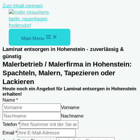
Zum Inhalt springen
Main Menu
Laminat entsorgen in Hohenstein - zuverlässig &
günstig
Malerbetrieb / Malerfirma in Hohenstein:
Spachteln, Malern, Tapezieren oder
Lackieren
Heute noch ein Angebot für Laminat entsorgen in Hohenstein
erhalten!
Name
*
Vorname
Nachname
Telefon
*
Email
*