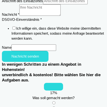
Anschrift des Einsatzortes
Telefon
Nachricht
Nachricht
*
Email
DSGVO-Einverständnis
*
Ich willige ein, dass diese Website meine übermittelten
Informationen speichert, sodass meine Anfrage beantwortet
werden kann.
Name
Nachricht senden
In wenigen Schritten zu einem Angebot in
Hohenstein!
unverbindlich & kostenlos! Bitte wählen Sie hier die
Aufgaben aus.
17
%
Was soll gemacht werden?