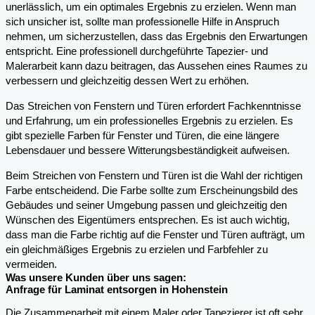
unerlässlich, um ein optimales Ergebnis zu erzielen. Wenn man
sich unsicher ist, sollte man professionelle Hilfe in Anspruch
nehmen, um sicherzustellen, dass das Ergebnis den Erwartungen
entspricht. Eine professionell durchgeführte Tapezier- und
Malerarbeit kann dazu beitragen, das Aussehen eines Raumes zu
verbessern und gleichzeitig dessen Wert zu erhöhen.
Das Streichen von Fenstern und Türen erfordert Fachkenntnisse
und Erfahrung, um ein professionelles Ergebnis zu erzielen. Es
gibt spezielle Farben für Fenster und Türen, die eine längere
Lebensdauer und bessere Witterungsbeständigkeit aufweisen.
Beim Streichen von Fenstern und Türen ist die Wahl der richtigen
Farbe entscheidend. Die Farbe sollte zum Erscheinungsbild des
Gebäudes und seiner Umgebung passen und gleichzeitig den
Wünschen des Eigentümers entsprechen. Es ist auch wichtig,
dass man die Farbe richtig auf die Fenster und Türen aufträgt, um
ein gleichmäßiges Ergebnis zu erzielen und Farbfehler zu
vermeiden.
Was unsere Kunden über uns sagen:
Anfrage für Laminat entsorgen in Hohenstein
Die Zusammenarbeit mit einem Maler oder Tapezierer ist oft sehr