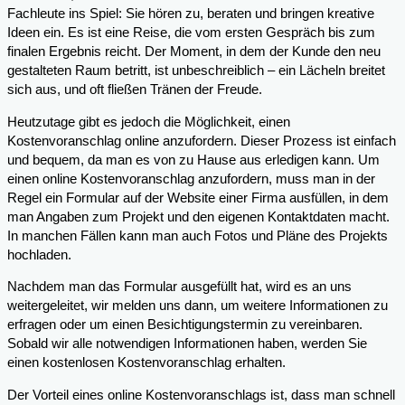
Fachleute ins Spiel: Sie hören zu, beraten und bringen kreative
Ideen ein. Es ist eine Reise, die vom ersten Gespräch bis zum
finalen Ergebnis reicht. Der Moment, in dem der Kunde den neu
gestalteten Raum betritt, ist unbeschreiblich – ein Lächeln breitet
sich aus, und oft fließen Tränen der Freude.
Heutzutage gibt es jedoch die Möglichkeit, einen
Kostenvoranschlag online anzufordern. Dieser Prozess ist einfach
und bequem, da man es von zu Hause aus erledigen kann. Um
einen online Kostenvoranschlag anzufordern, muss man in der
Regel ein Formular auf der Website einer Firma ausfüllen, in dem
man Angaben zum Projekt und den eigenen Kontaktdaten macht.
In manchen Fällen kann man auch Fotos und Pläne des Projekts
hochladen.
Nachdem man das Formular ausgefüllt hat, wird es an uns
weitergeleitet, wir melden uns dann, um weitere Informationen zu
erfragen oder um einen Besichtigungstermin zu vereinbaren.
Sobald wir alle notwendigen Informationen haben, werden Sie
einen kostenlosen Kostenvoranschlag erhalten.
Der Vorteil eines online Kostenvoranschlags ist, dass man schnell