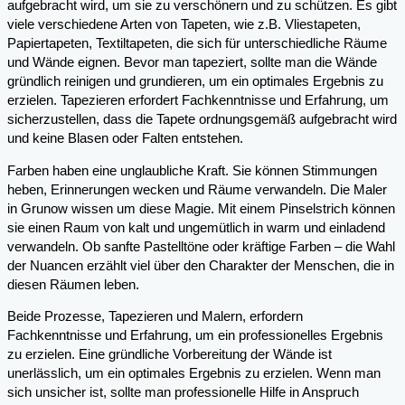
aufgebracht wird, um sie zu verschönern und zu schützen. Es gibt
viele verschiedene Arten von Tapeten, wie z.B. Vliestapeten,
Papiertapeten, Textiltapeten, die sich für unterschiedliche Räume
und Wände eignen. Bevor man tapeziert, sollte man die Wände
gründlich reinigen und grundieren, um ein optimales Ergebnis zu
erzielen. Tapezieren erfordert Fachkenntnisse und Erfahrung, um
sicherzustellen, dass die Tapete ordnungsgemäß aufgebracht wird
und keine Blasen oder Falten entstehen.
Farben haben eine unglaubliche Kraft. Sie können Stimmungen
heben, Erinnerungen wecken und Räume verwandeln. Die Maler
in Grunow wissen um diese Magie. Mit einem Pinselstrich können
sie einen Raum von kalt und ungemütlich in warm und einladend
verwandeln. Ob sanfte Pastelltöne oder kräftige Farben – die Wahl
der Nuancen erzählt viel über den Charakter der Menschen, die in
diesen Räumen leben.
Beide Prozesse, Tapezieren und Malern, erfordern
Fachkenntnisse und Erfahrung, um ein professionelles Ergebnis
zu erzielen. Eine gründliche Vorbereitung der Wände ist
unerlässlich, um ein optimales Ergebnis zu erzielen. Wenn man
sich unsicher ist, sollte man professionelle Hilfe in Anspruch