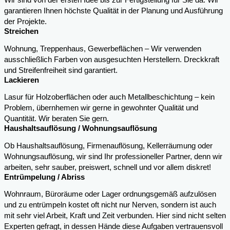
Wir sind von der ersten Idee bis zur Fertigstellung für Sie da. Wir
garantieren Ihnen höchste Qualität in der Planung und Ausführung
der Projekte.
Streichen
Wohnung, Treppenhaus, Gewerbeflächen – Wir verwenden
ausschließlich Farben von ausgesuchten Herstellern. Dreckkraft
und Streifenfreiheit sind garantiert.
Lackieren
Lasur für Holzoberflächen oder auch Metallbeschichtung – kein
Problem, übernhemen wir gerne in gewohnter Qualität und
Quantität. Wir beraten Sie gern.
Haushaltsauflösung / Wohnungsauflösung
Ob Haushaltsauflösung, Firmenauflösung, Kellerräumung oder
Wohnungsauflösung, wir sind Ihr professioneller Partner, denn wir
arbeiten, sehr sauber, preiswert, schnell und vor allem diskret!
Entrümpelung / Abriss
Wohnraum, Büroräume oder Lager ordnungsgemäß aufzulösen
und zu entrümpeln kostet oft nicht nur Nerven, sondern ist auch
mit sehr viel Arbeit, Kraft und Zeit verbunden. Hier sind nicht selten
Experten gefragt, in dessen Hände diese Aufgaben vertrauensvoll