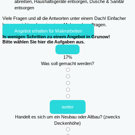
abreißen, Haushaltsgeräte entsorgen, Dusche & Sanitär
entsorgen
Viele Fragen und all die Antworten unter einem Dach! Einfacher
kann es nicht mehr sein, einen Maler zu beauftragen.
Angebot erhalten für Malerarbeiten
In wenigen Schritten zu einem Angebot in Grunow!
Bitte wählen Sie hier die Aufgaben aus.
17
%
Was soll gemacht werden?
weiter
Handelt es sich um ein Neubau oder Altbau? (zwecks
Deckenhöhe)