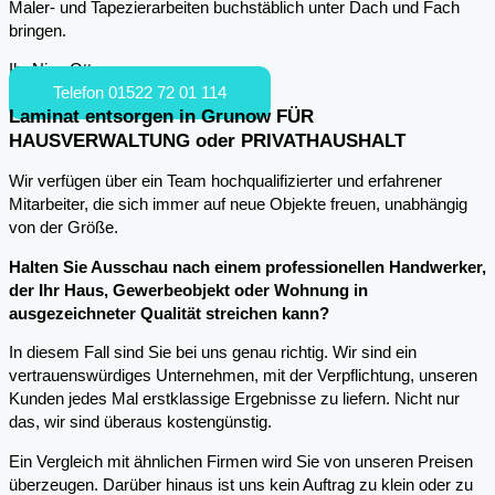
Maler- und Tapezierarbeiten buchstäblich unter Dach und Fach
bringen.
Ihr Nico Otto
Telefon 01522 72 01 114
Laminat entsorgen in Grunow FÜR
HAUSVERWALTUNG oder PRIVATHAUSHALT
Wir verfügen über ein Team hochqualifizierter und erfahrener
Mitarbeiter, die sich immer auf neue Objekte freuen, unabhängig
von der Größe.
Halten Sie Ausschau nach einem professionellen Handwerker,
der Ihr Haus, Gewerbeobjekt oder Wohnung in
ausgezeichneter Qualität streichen kann?
In diesem Fall sind Sie bei uns genau richtig. Wir sind ein
vertrauenswürdiges Unternehmen, mit der Verpflichtung, unseren
Kunden jedes Mal erstklassige Ergebnisse zu liefern. Nicht nur
das, wir sind überaus kostengünstig.
Ein Vergleich mit ähnlichen Firmen wird Sie von unseren Preisen
überzeugen. Darüber hinaus ist uns kein Auftrag zu klein oder zu