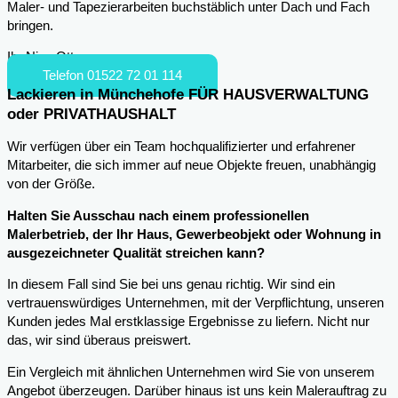
Maler- und Tapezierarbeiten buchstäblich unter Dach und Fach
bringen.
Ihr Nico Otto
Telefon 01522 72 01 114
Lackieren in Münchehofe FÜR HAUSVERWALTUNG
oder PRIVATHAUSHALT
Wir verfügen über ein Team hochqualifizierter und erfahrener
Mitarbeiter, die sich immer auf neue Objekte freuen, unabhängig
von der Größe.
Halten Sie Ausschau nach einem professionellen
Malerbetrieb, der Ihr Haus, Gewerbeobjekt oder Wohnung in
ausgezeichneter Qualität streichen kann?
In diesem Fall sind Sie bei uns genau richtig. Wir sind ein
vertrauenswürdiges Unternehmen, mit der Verpflichtung, unseren
Kunden jedes Mal erstklassige Ergebnisse zu liefern. Nicht nur
das, wir sind überaus preiswert.
Ein Vergleich mit ähnlichen Unternehmen wird Sie von unserem
Angebot überzeugen. Darüber hinaus ist uns kein Malerauftrag zu