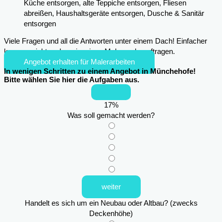
Küche entsorgen, alte Teppiche entsorgen, Fliesen
abreißen, Haushaltsgeräte entsorgen, Dusche & Sanitär
entsorgen
Viele Fragen und all die Antworten unter einem Dach! Einfacher
kann es nicht mehr sein, einen Maler zu beauftragen.
Angebot erhalten für Malerarbeiten
In wenigen Schritten zu einem Angebot in Münchehofe!
Bitte wählen Sie hier die Aufgaben aus.
17
%
Was soll gemacht werden?
weiter
Handelt es sich um ein Neubau oder Altbau? (zwecks
Deckenhöhe)