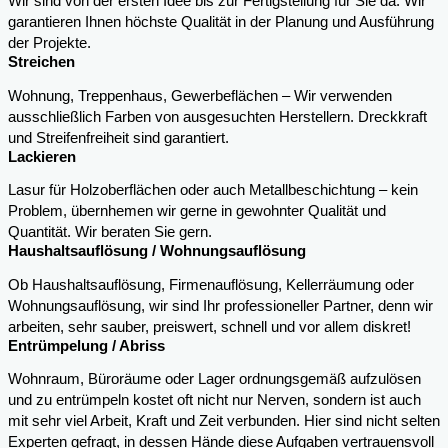
Wir sind von der ersten Idee bis zur Fertigstellung für Sie da. Wir
garantieren Ihnen höchste Qualität in der Planung und Ausführung
der Projekte.
Streichen
Wohnung, Treppenhaus, Gewerbeflächen – Wir verwenden
ausschließlich Farben von ausgesuchten Herstellern. Dreckkraft
und Streifenfreiheit sind garantiert.
Lackieren
Lasur für Holzoberflächen oder auch Metallbeschichtung – kein
Problem, übernhemen wir gerne in gewohnter Qualität und
Quantität. Wir beraten Sie gern.
Haushaltsauflösung / Wohnungsauflösung
Ob Haushaltsauflösung, Firmenauflösung, Kellerräumung oder
Wohnungsauflösung, wir sind Ihr professioneller Partner, denn wir
arbeiten, sehr sauber, preiswert, schnell und vor allem diskret!
Entrümpelung / Abriss
Wohnraum, Büroräume oder Lager ordnungsgemäß aufzulösen
und zu entrümpeln kostet oft nicht nur Nerven, sondern ist auch
mit sehr viel Arbeit, Kraft und Zeit verbunden. Hier sind nicht selten
Experten gefragt, in dessen Hände diese Aufgaben vertrauensvoll