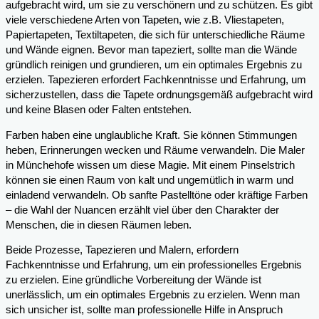
aufgebracht wird, um sie zu verschönern und zu schützen. Es gibt
viele verschiedene Arten von Tapeten, wie z.B. Vliestapeten,
Papiertapeten, Textiltapeten, die sich für unterschiedliche Räume
und Wände eignen. Bevor man tapeziert, sollte man die Wände
gründlich reinigen und grundieren, um ein optimales Ergebnis zu
erzielen. Tapezieren erfordert Fachkenntnisse und Erfahrung, um
sicherzustellen, dass die Tapete ordnungsgemäß aufgebracht wird
und keine Blasen oder Falten entstehen.
Farben haben eine unglaubliche Kraft. Sie können Stimmungen
heben, Erinnerungen wecken und Räume verwandeln. Die Maler
in Münchehofe wissen um diese Magie. Mit einem Pinselstrich
können sie einen Raum von kalt und ungemütlich in warm und
einladend verwandeln. Ob sanfte Pastelltöne oder kräftige Farben
– die Wahl der Nuancen erzählt viel über den Charakter der
Menschen, die in diesen Räumen leben.
Beide Prozesse, Tapezieren und Malern, erfordern
Fachkenntnisse und Erfahrung, um ein professionelles Ergebnis
zu erzielen. Eine gründliche Vorbereitung der Wände ist
unerlässlich, um ein optimales Ergebnis zu erzielen. Wenn man
sich unsicher ist, sollte man professionelle Hilfe in Anspruch