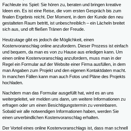
Fachleute ins Spiel: Sie hören zu, beraten und bringen kreative
Ideen ein. Es ist eine Reise, die vom ersten Gespräch bis zum
finalen Ergebnis reicht. Der Moment, in dem der Kunde den neu
gestalteten Raum betritt, ist unbeschreiblich – ein Lächeln breitet
sich aus, und oft fließen Tränen der Freude.
Heutzutage gibt es jedoch die Möglichkeit, einen
Kostenvoranschlag online anzufordern. Dieser Prozess ist einfach
und bequem, da man es von zu Hause aus erledigen kann. Um
einen online Kostenvoranschlag anzufordern, muss man in der
Regel ein Formular auf der Website einer Firma ausfüllen, in dem
man Angaben zum Projekt und den eigenen Kontaktdaten macht.
In manchen Fällen kann man auch Fotos und Pläne des Projekts
hochladen.
Nachdem man das Formular ausgefüllt hat, wird es an uns
weitergeleitet, wir melden uns dann, um weitere Informationen zu
erfragen oder um einen Besichtigungstermin zu vereinbaren.
Sobald wir alle notwendigen Informationen haben, werden Sie
einen unverbindlichen Kostenvoranschlag erhalten.
Der Vorteil eines online Kostenvoranschlags ist, dass man schnell