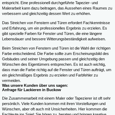
entspricht. Eine professionell durchgeführte Tapezier- und
Malerarbeit kann dazu beitragen, das Aussehen eines Raumes zu
verbessern und gleichzeitig dessen Wert zu erhöhen.
Das Streichen von Fenstern und Türen erfordert Fachkenntnisse
und Erfahrung, um ein professionelles Ergebnis zu erzielen. Es
gibt spezielle Farben für Fenster und Türen, die eine längere
Lebensdauer und bessere Witterungsbeständigkeit aufweisen.
Beim Streichen von Fenstern und Türen ist die Wahl der richtigen
Farbe entscheidend. Die Farbe sollte zum Erscheinungsbild des
Gebäudes und seiner Umgebung passen und gleichzeitig den
Wünschen des Eigentümers entsprechen. Es ist auch wichtig,
dass man die Farbe richtig auf die Fenster und Türen aufträgt, um
ein gleichmäßiges Ergebnis zu erzielen und Farbfehler zu
vermeiden.
Was unsere Kunden über uns sagen:
Anfrage für Lackieren in Buckow
Die Zusammenarbeit mit einem Maler oder Tapezierer ist oft sehr
persönlich. Viele Kunden kommen mit ihren Vorstellungen und
Wünschen, aber oft auch mit Unsicherheiten. Hier kommen die
Fachleute ins Spiel: Sie hören zu, beraten und bringen kreative