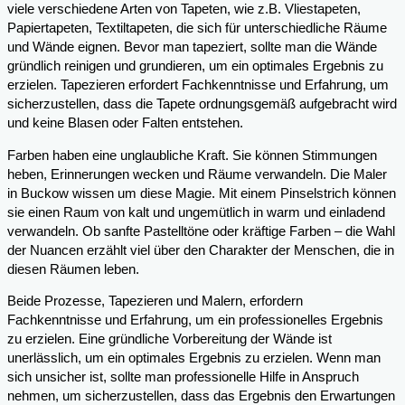
viele verschiedene Arten von Tapeten, wie z.B. Vliestapeten,
Papiertapeten, Textiltapeten, die sich für unterschiedliche Räume
und Wände eignen. Bevor man tapeziert, sollte man die Wände
gründlich reinigen und grundieren, um ein optimales Ergebnis zu
erzielen. Tapezieren erfordert Fachkenntnisse und Erfahrung, um
sicherzustellen, dass die Tapete ordnungsgemäß aufgebracht wird
und keine Blasen oder Falten entstehen.
Farben haben eine unglaubliche Kraft. Sie können Stimmungen
heben, Erinnerungen wecken und Räume verwandeln. Die Maler
in Buckow wissen um diese Magie. Mit einem Pinselstrich können
sie einen Raum von kalt und ungemütlich in warm und einladend
verwandeln. Ob sanfte Pastelltöne oder kräftige Farben – die Wahl
der Nuancen erzählt viel über den Charakter der Menschen, die in
diesen Räumen leben.
Beide Prozesse, Tapezieren und Malern, erfordern
Fachkenntnisse und Erfahrung, um ein professionelles Ergebnis
zu erzielen. Eine gründliche Vorbereitung der Wände ist
unerlässlich, um ein optimales Ergebnis zu erzielen. Wenn man
sich unsicher ist, sollte man professionelle Hilfe in Anspruch
nehmen, um sicherzustellen, dass das Ergebnis den Erwartungen