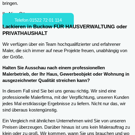
bringen.
Ihr Nico Otto
Telefon 01522 72 01 114
Lackieren in Buckow FÜR HAUSVERWALTUNG oder
PRIVATHAUSHALT
Wir verfügen über ein Team hochqualifizierter und erfahrener
Maler, die sich immer auf neue Projekte freuen, unabhängig von
der Größe.
Halten Sie Ausschau nach einem professionellen
Malerbetrieb, der Ihr Haus, Gewerbeobjekt oder Wohnung in
ausgezeichneter Qualität streichen kann?
In diesem Fall sind Sie bei uns genau richtig. Wir sind eine
professionelle Malerfirma, mit der Verpflichtung, unseren Kunden
jedes Mal erstklassige Ergebnisse zu liefern. Nicht nur das, wir
sind überaus kostengünstig.
Ein Vergleich mit ähnlichen Unternehmen wird Sie von unseren
Preisen überzeugen. Darüber hinaus ist uns kein Malerauftrag zu
klein oder zu groß. Wir kommen, wann Sie uns brauchen und wo