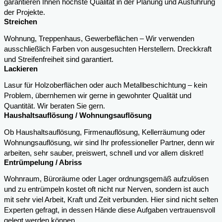
garantieren Ihnen höchste Qualität in der Planung und Ausführung
der Projekte.
Streichen
Wohnung, Treppenhaus, Gewerbeflächen – Wir verwenden
ausschließlich Farben von ausgesuchten Herstellern. Dreckkraft
und Streifenfreiheit sind garantiert.
Lackieren
Lasur für Holzoberflächen oder auch Metallbeschichtung – kein
Problem, übernhemen wir gerne in gewohnter Qualität und
Quantität. Wir beraten Sie gern.
Haushaltsauflösung / Wohnungsauflösung
Ob Haushaltsauflösung, Firmenauflösung, Kellerräumung oder
Wohnungsauflösung, wir sind Ihr professioneller Partner, denn wir
arbeiten, sehr sauber, preiswert, schnell und vor allem diskret!
Entrümpelung / Abriss
Wohnraum, Büroräume oder Lager ordnungsgemäß aufzulösen
und zu entrümpeln kostet oft nicht nur Nerven, sondern ist auch
mit sehr viel Arbeit, Kraft und Zeit verbunden. Hier sind nicht selten
Experten gefragt, in dessen Hände diese Aufgaben vertrauensvoll
gelegt werden können.