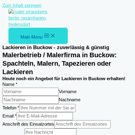
Zum Inhalt springen
Main Menu
Lackieren in Buckow - zuverlässig & günstig
Malerbetrieb / Malerfirma in Buckow:
Spachteln, Malern, Tapezieren oder
Lackieren
Heute noch ein Angebot für Lackieren in Buckow erhalten!
Name
*
Vorname
Nachname
Telefon
*
Email
*
Anschrift des Einsatzortes