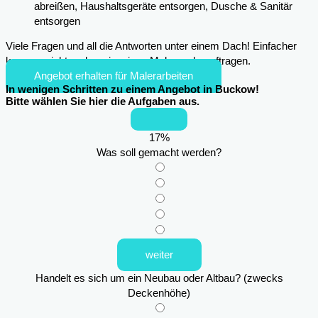
abreißen, Haushaltsgeräte entsorgen, Dusche & Sanitär
entsorgen
Viele Fragen und all die Antworten unter einem Dach! Einfacher
kann es nicht mehr sein, einen Maler zu beauftragen.
Angebot erhalten für Malerarbeiten
In wenigen Schritten zu einem Angebot in Buckow!
Bitte wählen Sie hier die Aufgaben aus.
17
%
Was soll gemacht werden?
weiter
Handelt es sich um ein Neubau oder Altbau? (zwecks
Deckenhöhe)