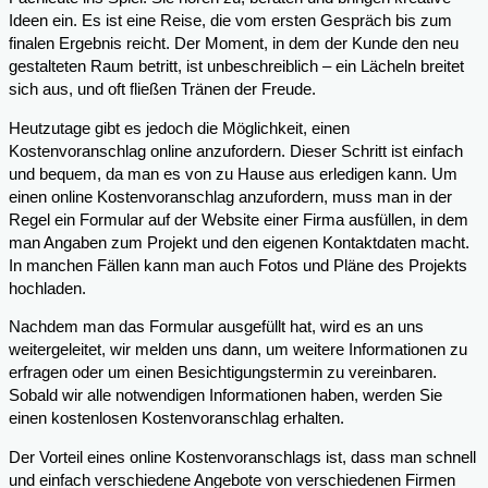
Ideen ein. Es ist eine Reise, die vom ersten Gespräch bis zum
finalen Ergebnis reicht. Der Moment, in dem der Kunde den neu
gestalteten Raum betritt, ist unbeschreiblich – ein Lächeln breitet
sich aus, und oft fließen Tränen der Freude.
Heutzutage gibt es jedoch die Möglichkeit, einen
Kostenvoranschlag online anzufordern. Dieser Schritt ist einfach
und bequem, da man es von zu Hause aus erledigen kann. Um
einen online Kostenvoranschlag anzufordern, muss man in der
Regel ein Formular auf der Website einer Firma ausfüllen, in dem
man Angaben zum Projekt und den eigenen Kontaktdaten macht.
In manchen Fällen kann man auch Fotos und Pläne des Projekts
hochladen.
Nachdem man das Formular ausgefüllt hat, wird es an uns
weitergeleitet, wir melden uns dann, um weitere Informationen zu
erfragen oder um einen Besichtigungstermin zu vereinbaren.
Sobald wir alle notwendigen Informationen haben, werden Sie
einen kostenlosen Kostenvoranschlag erhalten.
Der Vorteil eines online Kostenvoranschlags ist, dass man schnell
und einfach verschiedene Angebote von verschiedenen Firmen