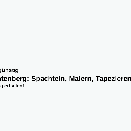
günstig
chtenberg: Spachteln, Malern, Tapeziere
g erhalten!