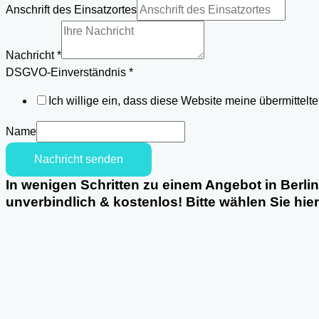
Anschrift des Einsatzortes
des
Anschrift
Nachricht
*
Nachricht
DSGVO-Einverständnis
*
Ich willige ein, dass diese Website meine übermittel
Name
Nachricht senden
In wenigen Schritten zu einem Angebot in Berli
unverbindlich & kostenlos! Bitte wählen Sie hie