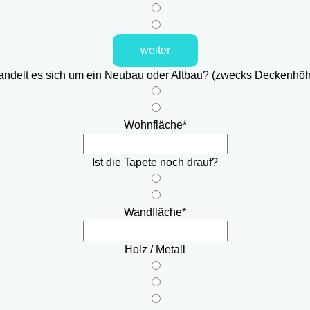
weiter
ndelt es sich um ein Neubau oder Altbau? (zwecks Deckenhö
Wohnfläche
*
Ist die Tapete noch drauf?
Wandfläche
*
Holz / Metall