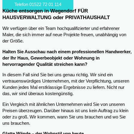
Telefon 01522 72 01 114
Küche entsorgen in Wegendorf FÜR
HAUSVERWALTUNG oder PRIVATHAUSHALT
Wir verfügen über ein Team hochqualifizierter und erfahrener
Maler, die sich immer auf neue Projekte freuen, unabhängig von
der Größe.
Halten Sie Ausschau nach einem professionellen Handwerker,
der Ihr Haus, Gewerbeobjekt oder Wohnung in
hervorragender Qualität streichen kann?
In diesem Fall sind Sie bei uns genau richtig. Wir sind ein
vertrauenswürdiges Unternehmen, mit der Verpflichtung, unseren
Kunden jedes Mal erstklassige Ergebnisse zu liefern. Nicht nur
das, wir sind überaus kostengünstig.
Ein Vergleich mit ähnlichen Unternehmen wird Sie von unseren
Preisen überzeugen. Darüber hinaus ist uns kein Auftrag zu klein
oder zu groß. Wir kommen, wann Sie uns brauchen und wo Sie
uns brauchen.
Glatte Wände – der Wohnstil von heute.