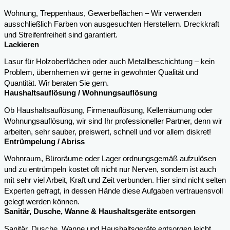
Wohnung, Treppenhaus, Gewerbeflächen – Wir verwenden
ausschließlich Farben von ausgesuchten Herstellern. Dreckkraft
und Streifenfreiheit sind garantiert.
Lackieren
Lasur für Holzoberflächen oder auch Metallbeschichtung – kein
Problem, übernhemen wir gerne in gewohnter Qualität und
Quantität. Wir beraten Sie gern.
Haushaltsauflösung / Wohnungsauflösung
Ob Haushaltsauflösung, Firmenauflösung, Kellerräumung oder
Wohnungsauflösung, wir sind Ihr professioneller Partner, denn wir
arbeiten, sehr sauber, preiswert, schnell und vor allem diskret!
Entrümpelung / Abriss
Wohnraum, Büroräume oder Lager ordnungsgemäß aufzulösen
und zu entrümpeln kostet oft nicht nur Nerven, sondern ist auch
mit sehr viel Arbeit, Kraft und Zeit verbunden. Hier sind nicht selten
Experten gefragt, in dessen Hände diese Aufgaben vertrauensvoll
gelegt werden können.
Sanitär, Dusche, Wanne & Haushaltsgeräte entsorgen
Sanitär, Dusche, Wanne und Haushaltsgeräte entsorgen leicht