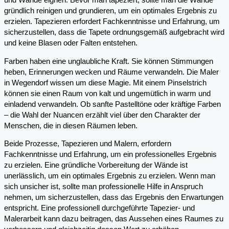
und Wände eignen. Bevor man tapeziert, sollte man die Wände
gründlich reinigen und grundieren, um ein optimales Ergebnis zu
erzielen. Tapezieren erfordert Fachkenntnisse und Erfahrung, um
sicherzustellen, dass die Tapete ordnungsgemäß aufgebracht wird
und keine Blasen oder Falten entstehen.
Farben haben eine unglaubliche Kraft. Sie können Stimmungen
heben, Erinnerungen wecken und Räume verwandeln. Die Maler
in Wegendorf wissen um diese Magie. Mit einem Pinselstrich
können sie einen Raum von kalt und ungemütlich in warm und
einladend verwandeln. Ob sanfte Pastelltöne oder kräftige Farben
– die Wahl der Nuancen erzählt viel über den Charakter der
Menschen, die in diesen Räumen leben.
Beide Prozesse, Tapezieren und Malern, erfordern
Fachkenntnisse und Erfahrung, um ein professionelles Ergebnis
zu erzielen. Eine gründliche Vorbereitung der Wände ist
unerlässlich, um ein optimales Ergebnis zu erzielen. Wenn man
sich unsicher ist, sollte man professionelle Hilfe in Anspruch
nehmen, um sicherzustellen, dass das Ergebnis den Erwartungen
entspricht. Eine professionell durchgeführte Tapezier- und
Malerarbeit kann dazu beitragen, das Aussehen eines Raumes zu