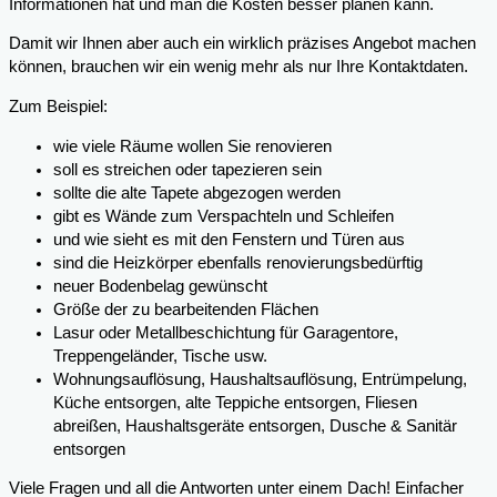
Informationen hat und man die Kosten besser planen kann.
Damit wir Ihnen aber auch ein wirklich präzises Angebot machen
können, brauchen wir ein wenig mehr als nur Ihre Kontaktdaten.
Zum Beispiel:
wie viele Räume wollen Sie renovieren
soll es streichen oder tapezieren sein
sollte die alte Tapete abgezogen werden
gibt es Wände zum Verspachteln und Schleifen
und wie sieht es mit den Fenstern und Türen aus
sind die Heizkörper ebenfalls renovierungsbedürftig
neuer Bodenbelag gewünscht
Größe der zu bearbeitenden Flächen
Lasur oder Metallbeschichtung für Garagentore,
Treppengeländer, Tische usw.
Wohnungsauflösung, Haushaltsauflösung, Entrümpelung,
Küche entsorgen, alte Teppiche entsorgen, Fliesen
abreißen, Haushaltsgeräte entsorgen, Dusche & Sanitär
entsorgen
Viele Fragen und all die Antworten unter einem Dach! Einfacher