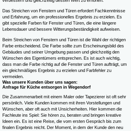
verbessern und gleichzeitig dessen Wert zu erhöhen.
Das Streichen von Fenstern und Türen erfordert Fachkenntnisse
und Erfahrung, um ein professionelles Ergebnis zu erzielen. Es
gibt spezielle Farben für Fenster und Türen, die eine längere
Lebensdauer und bessere Witterungsbeständigkeit aufweisen.
Beim Streichen von Fenstern und Türen ist die Wahl der richtigen
Farbe entscheidend. Die Farbe sollte zum Erscheinungsbild des
Gebäudes und seiner Umgebung passen und gleichzeitig den
Wünschen des Eigentümers entsprechen. Es ist auch wichtig,
dass man die Farbe richtig auf die Fenster und Türen aufträgt, um
ein gleichmäßiges Ergebnis zu erzielen und Farbfehler zu
vermeiden.
Was unsere Kunden über uns sagen:
Anfrage für Küche entsorgen in Wegendorf
Die Zusammenarbeit mit einem Maler oder Tapezierer ist oft sehr
persönlich. Viele Kunden kommen mit ihren Vorstellungen und
Wünschen, aber oft auch mit Unsicherheiten. Hier kommen die
Fachleute ins Spiel: Sie hören zu, beraten und bringen kreative
Ideen ein. Es ist eine Reise, die vom ersten Gespräch bis zum
finalen Ergebnis reicht. Der Moment, in dem der Kunde den neu