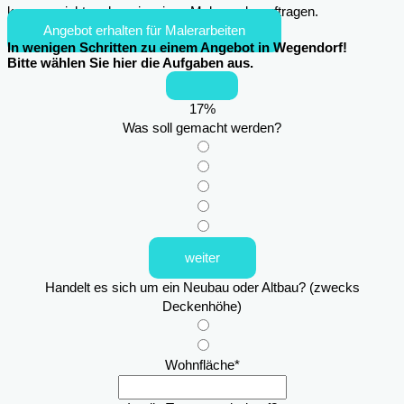
kann es nicht mehr sein, einen Maler zu beauftragen.
Angebot erhalten für Malerarbeiten
In wenigen Schritten zu einem Angebot in Wegendorf!
Bitte wählen Sie hier die Aufgaben aus.
17
%
Was soll gemacht werden?
weiter
Handelt es sich um ein Neubau oder Altbau? (zwecks
Deckenhöhe)
Wohnfläche
*