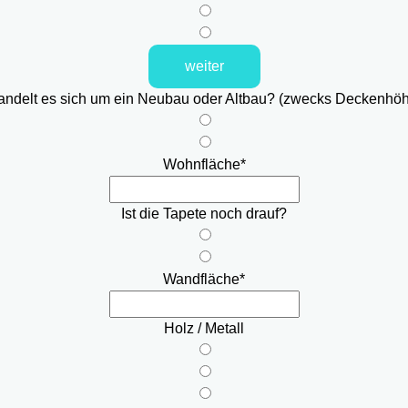
weiter
ndelt es sich um ein Neubau oder Altbau? (zwecks Deckenhö
Wohnfläche
*
Ist die Tapete noch drauf?
Wandfläche
*
Holz / Metall