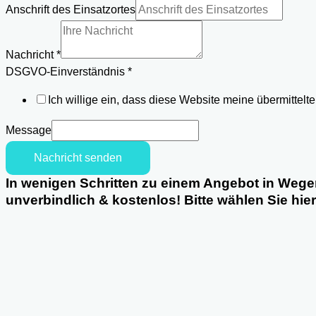
Telefon
Anschrift des Einsatzortes
Einsatzortes
Nachricht
*
DSGVO-Einverständnis
*
Ich willige ein, dass diese Website meine übermittel
Message
Nachricht senden
In wenigen Schritten zu einem Angebot in Wege
unverbindlich & kostenlos! Bitte wählen Sie hie