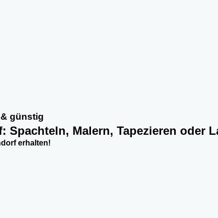
 & günstig
f: Spachteln, Malern, Tapezieren oder L
orf erhalten!