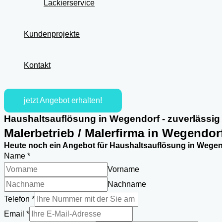
Lackierservice
Kundenprojekte
Kontakt
jetzt Angebot erhalten!
Haushaltsauflösung in Wegendorf - zuverlässig
Malerbetrieb / Malerfirma in Wegendor
Heute noch ein Angebot für Haushaltsauflösung in Wegend
Name
*
Vorname
Nachname
Telefon
*
Anschrift
Email
*