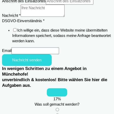
Anschrift des Einsatzortes
Anschrift
Nachricht
Nachricht
*
DSGVO-Einverständnis
*
Ich willige ein, dass diese Website meine übermittelten
Informationen speichert, sodass meine Anfrage beantwortet
werden kann.
Email
Nachricht senden
In wenigen Schritten zu einem Angebot in
Münchehofe!
unverbindlich & kostenlos! Bitte wählen Sie hier die
Aufgaben aus.
17
%
Was soll gemacht werden?