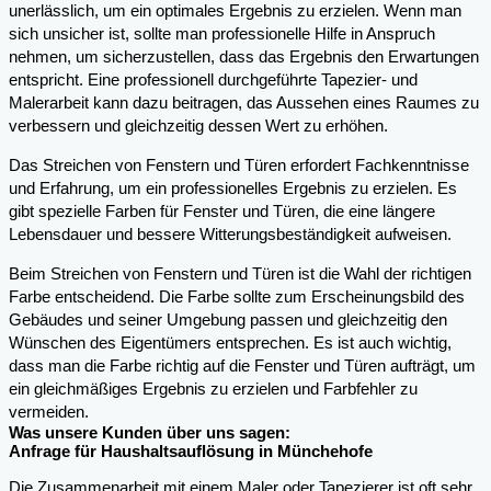
unerlässlich, um ein optimales Ergebnis zu erzielen. Wenn man
sich unsicher ist, sollte man professionelle Hilfe in Anspruch
nehmen, um sicherzustellen, dass das Ergebnis den Erwartungen
entspricht. Eine professionell durchgeführte Tapezier- und
Malerarbeit kann dazu beitragen, das Aussehen eines Raumes zu
verbessern und gleichzeitig dessen Wert zu erhöhen.
Das Streichen von Fenstern und Türen erfordert Fachkenntnisse
und Erfahrung, um ein professionelles Ergebnis zu erzielen. Es
gibt spezielle Farben für Fenster und Türen, die eine längere
Lebensdauer und bessere Witterungsbeständigkeit aufweisen.
Beim Streichen von Fenstern und Türen ist die Wahl der richtigen
Farbe entscheidend. Die Farbe sollte zum Erscheinungsbild des
Gebäudes und seiner Umgebung passen und gleichzeitig den
Wünschen des Eigentümers entsprechen. Es ist auch wichtig,
dass man die Farbe richtig auf die Fenster und Türen aufträgt, um
ein gleichmäßiges Ergebnis zu erzielen und Farbfehler zu
vermeiden.
Was unsere Kunden über uns sagen:
Anfrage für Haushaltsauflösung in Münchehofe
Die Zusammenarbeit mit einem Maler oder Tapezierer ist oft sehr