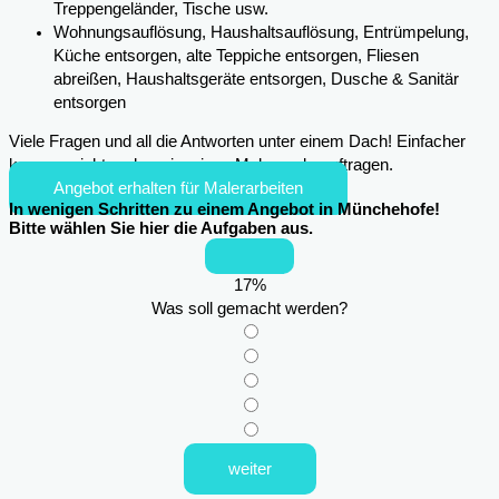
Treppengeländer, Tische usw.
Wohnungsauflösung, Haushaltsauflösung, Entrümpelung,
Küche entsorgen, alte Teppiche entsorgen, Fliesen
abreißen, Haushaltsgeräte entsorgen, Dusche & Sanitär
entsorgen
Viele Fragen und all die Antworten unter einem Dach! Einfacher
kann es nicht mehr sein, einen Maler zu beauftragen.
Angebot erhalten für Malerarbeiten
In wenigen Schritten zu einem Angebot in Münchehofe!
Bitte wählen Sie hier die Aufgaben aus.
17
%
Was soll gemacht werden?
weiter