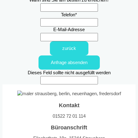
Wann sind Sie am besten zu erreichen?
Telefon
*
E-Mail-Adresse
zurück
Anfrage absenden
Dieses Feld sollte nicht ausgefüllt werden
Kontakt
01522 72 01 114
Büroanschrift