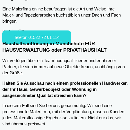
Eine Malerfima online beauftragen ist die Art und Weise Ihre
Maler- und Tapezierarbeiten buchstäblich unter Dach und Fach
bringen.
Ihr Nico Otto
Telefon 01522 72 01 114
Haushaltsauflösung in Münchehofe FÜR
HAUSVERWALTUNG oder PRIVATHAUSHALT
Wir verfügen über ein Team hochqualifizierter und erfahrener
Partner, die sich immer auf neue Objekte freuen, unabhängig von
der Größe.
Halten Sie Ausschau nach einem professionellen Handwerker,
der Ihr Haus, Gewerbeobjekt oder Wohnung in
ausgezeichneter Qualität streichen kann?
In diesem Fall sind Sie bei uns genau richtig. Wir sind eine
professionelle Malerfirma, mit der Verpflichtung, unseren Kunden
jedes Mal erstklassige Ergebnisse zu liefern. Nicht nur das, wir
sind überaus preiswert.