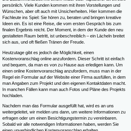
persönlich. Viele Kunden kommen mit ihren Vorstellungen und
Wünschen, aber oft auch mit Unsicherheiten. Hier kommen die
Fachleute ins Spiel: Sie hören zu, beraten und bringen kreative
Ideen ein. Es ist eine Reise, die vom ersten Gespräch bis zum
finalen Ergebnis reicht. Der Moment, in dem der Kunde den neu
gestalteten Raum betritt, ist unbeschreiblich – ein Lächeln breitet
sich aus, und oft fließen Tränen der Freude.
Heutzutage gibt es jedoch die Möglichkeit, einen
Kostenvoranschlag online anzufordern. Dieser Schritt ist einfach
und bequem, da man es von zu Hause aus erledigen kann. Um
einen online Kostenvoranschlag anzufordern, muss man in der
Regel ein Formular auf der Website einer Firma ausfüllen, in dem
man Angaben zum Projekt und den eigenen Kontaktdaten macht.
In manchen Fällen kann man auch Fotos und Pläne des Projekts
hochladen.
Nachdem man das Formular ausgefüllt hat, wird es an uns
weitergeleitet, wir melden uns dann, um weitere Informationen zu
erfragen oder um einen Besichtigungstermin zu vereinbaren.
Sobald wir alle notwendigen Informationen haben, werden Sie
einen unverbindlichen Kostenvoranschlag erhalten.