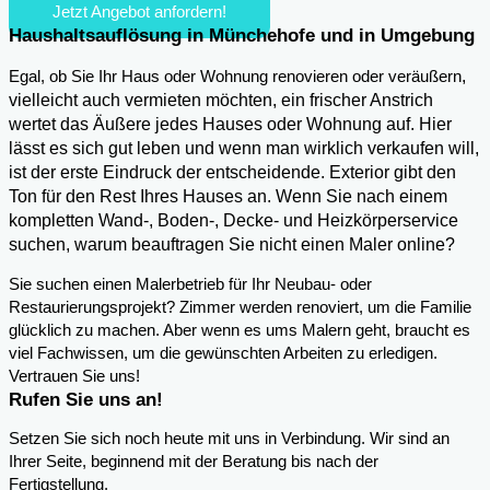
Jetzt Angebot anfordern!
Haushaltsauflösung in Münchehofe und in Umgebung
,
Egal, ob Sie Ihr Haus oder Wohnung renovieren oder veräußern
vielleicht auch vermieten möchten, ein frischer Anstrich
wertet das Äußere jedes Hauses oder Wohnung auf. Hier
lässt es sich gut leben und wenn man wirklich verkaufen will,
ist der erste Eindruck der entscheidende. Exterior gibt den
Ton für den Rest Ihres Hauses an. Wenn Sie nach einem
kompletten Wand-, Boden-, Decke- und Heizkörperservice
suchen, warum beauftragen Sie nicht einen Maler online?
Sie suchen einen Malerbetrieb für Ihr Neubau- oder
Restaurierungsprojekt? Zimmer werden renoviert, um die Familie
glücklich zu machen. Aber wenn es ums Malern geht, braucht es
viel Fachwissen, um die gewünschten Arbeiten zu erledigen.
Vertrauen Sie uns!
Rufen Sie uns an!
Setzen Sie sich noch heute mit uns in Verbindung. Wir sind an
Ihrer Seite, beginnend mit der Beratung bis nach der
Fertigstellung.