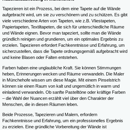
Tapezieren ist ein Prozess, bei dem eine Tapete auf die Wände
aufgebracht wird, um sie zu verschönern und zu schützen. Es gibt
viele verschiedene Arten von Tapeten, wie z.B. Vliestapeten,
Papiertapeten, Textiltapeten, die sich für unterschiedliche Räume
und Wände eignen. Bevor man tapeziert, sollte man die Wände
gründlich reinigen und grundieren, um ein optimales Ergebnis zu
erzielen. Tapezieren erfordert Fachkenntnisse und Erfahrung, um
sicherzustellen, dass die Tapete ordnungsgemäß aufgebracht wird
und keine Blasen oder Falten entstehen.
Farben haben eine unglaubliche Kraft. Sie können Stimmungen
heben, Erinnerungen wecken und Räume verwandeln. Die Maler
in Münchehofe wissen um diese Magie. Mit einem Pinselstrich
können sie einen Raum von kalt und ungemütlich in warm und
einladend verwandeln. Ob sanfte Pastelltöne oder kräftige Farben
– die Wahl der Nuancen erzählt viel über den Charakter der
Menschen, die in diesen Räumen leben.
Beide Prozesse, Tapezieren und Malern, erfordern
Fachkenntnisse und Erfahrung, um ein professionelles Ergebnis
zu erzielen. Eine gründliche Vorbereitung der Wände ist