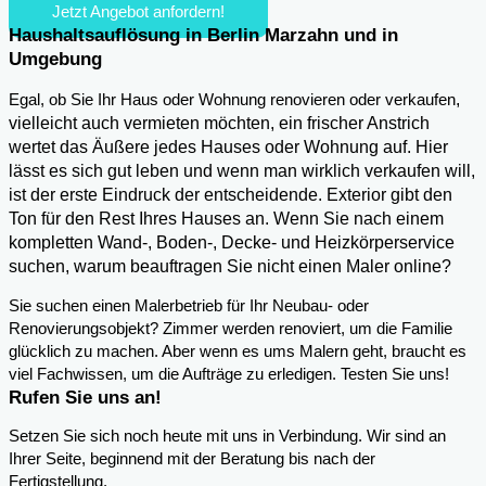
Jetzt Angebot anfordern!
Haushaltsauflösung in Berlin Marzahn und in
Umgebung
,
Egal, ob Sie Ihr Haus oder Wohnung renovieren oder verkaufen
vielleicht auch vermieten möchten, ein frischer Anstrich
wertet das Äußere jedes Hauses oder Wohnung auf. Hier
lässt es sich gut leben und wenn man wirklich verkaufen will,
ist der erste Eindruck der entscheidende. Exterior gibt den
Ton für den Rest Ihres Hauses an. Wenn Sie nach einem
kompletten Wand-, Boden-, Decke- und Heizkörperservice
suchen, warum beauftragen Sie nicht einen Maler online?
Sie suchen einen Malerbetrieb für Ihr Neubau- oder
Renovierungsobjekt? Zimmer werden renoviert, um die Familie
glücklich zu machen. Aber wenn es ums Malern geht, braucht es
viel Fachwissen, um die Aufträge zu erledigen. Testen Sie uns!
Rufen Sie uns an!
Setzen Sie sich noch heute mit uns in Verbindung. Wir sind an
Ihrer Seite, beginnend mit der Beratung bis nach der
Fertigstellung.