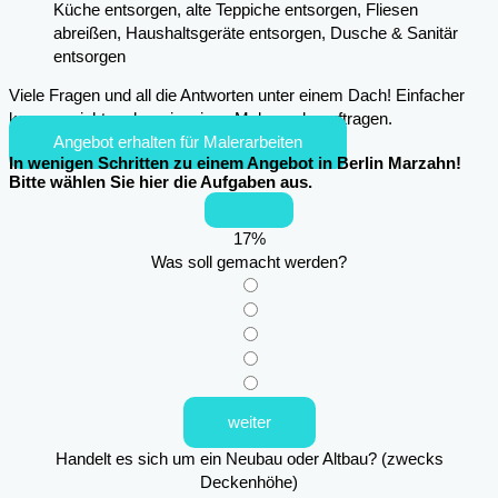
Küche entsorgen, alte Teppiche entsorgen, Fliesen
abreißen, Haushaltsgeräte entsorgen, Dusche & Sanitär
entsorgen
Viele Fragen und all die Antworten unter einem Dach! Einfacher
kann es nicht mehr sein, einen Maler zu beauftragen.
Angebot erhalten für Malerarbeiten
In wenigen Schritten zu einem Angebot in Berlin Marzahn!
Bitte wählen Sie hier die Aufgaben aus.
17
%
Was soll gemacht werden?
weiter
Handelt es sich um ein Neubau oder Altbau? (zwecks
Deckenhöhe)