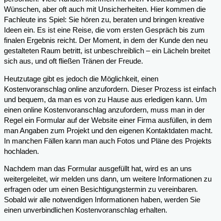
Wünschen, aber oft auch mit Unsicherheiten. Hier kommen die
Fachleute ins Spiel: Sie hören zu, beraten und bringen kreative
Ideen ein. Es ist eine Reise, die vom ersten Gespräch bis zum
finalen Ergebnis reicht. Der Moment, in dem der Kunde den neu
gestalteten Raum betritt, ist unbeschreiblich – ein Lächeln breitet
sich aus, und oft fließen Tränen der Freude.
Heutzutage gibt es jedoch die Möglichkeit, einen
Kostenvoranschlag online anzufordern. Dieser Prozess ist einfach
und bequem, da man es von zu Hause aus erledigen kann. Um
einen online Kostenvoranschlag anzufordern, muss man in der
Regel ein Formular auf der Website einer Firma ausfüllen, in dem
man Angaben zum Projekt und den eigenen Kontaktdaten macht.
In manchen Fällen kann man auch Fotos und Pläne des Projekts
hochladen.
Nachdem man das Formular ausgefüllt hat, wird es an uns
weitergeleitet, wir melden uns dann, um weitere Informationen zu
erfragen oder um einen Besichtigungstermin zu vereinbaren.
Sobald wir alle notwendigen Informationen haben, werden Sie
einen unverbindlichen Kostenvoranschlag erhalten.