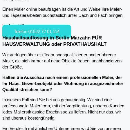
Einen Maler online beauftragen ist die Art und Weise Ihre Maler-
und Tapezierarbeiten buchstäblich unter Dach und Fach bringen.
Ihr Nico Otto
Telefon 01522 72 01 114
Haushaltsauflösung in Berlin Marzahn FÜR
HAUSVERWALTUNG oder PRIVATHAUSHALT
Wir verfügen über ein Team hochqualifizierter und erfahrener
Maler, die sich immer auf neue Objekte freuen, unabhängig von
der Größe.
Halten Sie Ausschau nach einem professionellen Maler, der
Ihr Haus, Gewerbeobjekt oder Wohnung in ausgezeichneter
Qualität streichen kann?
In diesem Fall sind Sie bei uns genau richtig. Wir sind eine
professionelle Malerfirma, mit der Verpflichtung, unseren Kunden
jedes Mal erstklassige Ergebnisse zu liefern. Nicht nur das, wir
sind überaus kostengünstig.
Ein Vergleich mit ähnlichen Unternehmen wird Sie von unseren