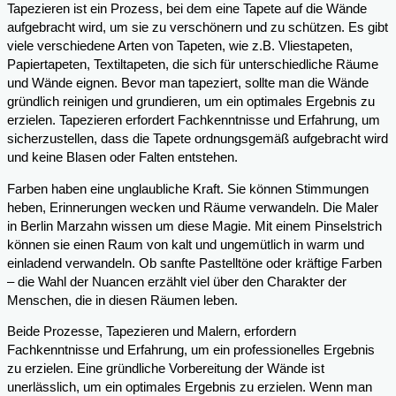
Tapezieren ist ein Prozess, bei dem eine Tapete auf die Wände
aufgebracht wird, um sie zu verschönern und zu schützen. Es gibt
viele verschiedene Arten von Tapeten, wie z.B. Vliestapeten,
Papiertapeten, Textiltapeten, die sich für unterschiedliche Räume
und Wände eignen. Bevor man tapeziert, sollte man die Wände
gründlich reinigen und grundieren, um ein optimales Ergebnis zu
erzielen. Tapezieren erfordert Fachkenntnisse und Erfahrung, um
sicherzustellen, dass die Tapete ordnungsgemäß aufgebracht wird
und keine Blasen oder Falten entstehen.
Farben haben eine unglaubliche Kraft. Sie können Stimmungen
heben, Erinnerungen wecken und Räume verwandeln. Die Maler
in Berlin Marzahn wissen um diese Magie. Mit einem Pinselstrich
können sie einen Raum von kalt und ungemütlich in warm und
einladend verwandeln. Ob sanfte Pastelltöne oder kräftige Farben
– die Wahl der Nuancen erzählt viel über den Charakter der
Menschen, die in diesen Räumen leben.
Beide Prozesse, Tapezieren und Malern, erfordern
Fachkenntnisse und Erfahrung, um ein professionelles Ergebnis
zu erzielen. Eine gründliche Vorbereitung der Wände ist
unerlässlich, um ein optimales Ergebnis zu erzielen. Wenn man