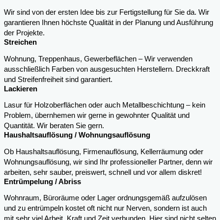
Wir sind von der ersten Idee bis zur Fertigstellung für Sie da. Wir
garantieren Ihnen höchste Qualität in der Planung und Ausführung
der Projekte.
Streichen
Wohnung, Treppenhaus, Gewerbeflächen – Wir verwenden
ausschließlich Farben von ausgesuchten Herstellern. Dreckkraft
und Streifenfreiheit sind garantiert.
Lackieren
Lasur für Holzoberflächen oder auch Metallbeschichtung – kein
Problem, übernhemen wir gerne in gewohnter Qualität und
Quantität. Wir beraten Sie gern.
Haushaltsauflösung / Wohnungsauflösung
Ob Haushaltsauflösung, Firmenauflösung, Kellerräumung oder
Wohnungsauflösung, wir sind Ihr professioneller Partner, denn wir
arbeiten, sehr sauber, preiswert, schnell und vor allem diskret!
Entrümpelung / Abriss
Wohnraum, Büroräume oder Lager ordnungsgemäß aufzulösen
und zu entrümpeln kostet oft nicht nur Nerven, sondern ist auch
mit sehr viel Arbeit, Kraft und Zeit verbunden. Hier sind nicht selten