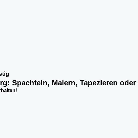
stig
erg: Spachteln, Malern, Tapezieren oder
halten!