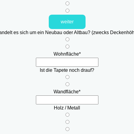
weiter
ndelt es sich um ein Neubau oder Altbau? (zwecks Deckenhö
Wohnfläche
*
Ist die Tapete noch drauf?
Wandfläche
*
Holz / Metall