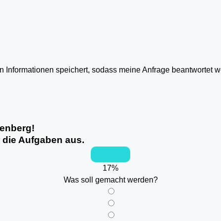
ten Informationen speichert, sodass meine Anfrage beantwortet 
henberg!
r die Aufgaben aus.
17
%
Was soll gemacht werden?