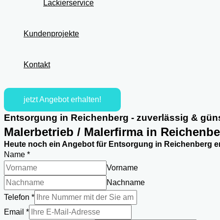
Lackierservice
Kundenprojekte
Kontakt
jetzt Angebot erhalten!
Entsorgung in Reichenberg - zuverlässig & gün
Malerbetrieb / Malerfirma in Reichenb
Heute noch ein Angebot für Entsorgung in Reichenberg er
Name
*
Vorname
Nachname
Telefon
*
Email
*