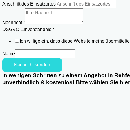
Telefon
Anschrift des Einsatzortes
des
Nachricht
*
DSGVO-Einverständnis
*
Ich willige ein, dass diese Website meine übermittel
Name
Nachricht senden
In wenigen Schritten zu einem Angebot in Rehfe
unverbindlich & kostenlos! Bitte wählen Sie hie