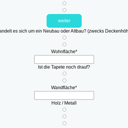
weiter
ndelt es sich um ein Neubau oder Altbau? (zwecks Deckenhö
Wohnfläche
*
Ist die Tapete noch drauf?
Wandfläche
*
Holz / Metall