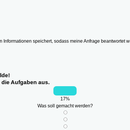
ten Informationen speichert, sodass meine Anfrage beantwortet 
lde!
r die Aufgaben aus.
17
%
Was soll gemacht werden?