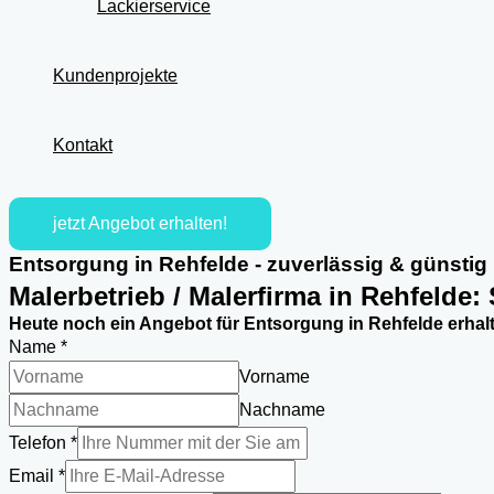
Lackierservice
Kundenprojekte
Kontakt
jetzt Angebot erhalten!
Entsorgung in Rehfelde - zuverlässig & günstig
Malerbetrieb / Malerfirma in Rehfelde:
Heute noch ein Angebot für Entsorgung in Rehfelde erhal
Name
*
Vorname
Nachname
Telefon
*
Anschrift
Email
*