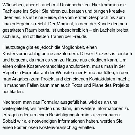
Wünschen, aber oft auch mit Unsicherheiten. Hier kommen die
Fachleute ins Spiel: Sie hören zu, beraten und bringen kreative
Ideen ein. Es ist eine Reise, die vom ersten Gespräch bis zum
finalen Ergebnis reicht. Der Moment, in dem der Kunde den neu
gestalteten Raum betritt, ist unbeschreiblich – ein Lächeln breitet
sich aus, und oft fließen Tränen der Freude.
Heutzutage gibt es jedoch die Möglichkeit, einen
Kostenvoranschlag online anzufordern. Dieser Prozess ist einfach
und bequem, da man es von zu Hause aus erledigen kann. Um
einen online Kostenvoranschlag anzufordern, muss man in der
Regel ein Formular auf der Website einer Firma ausfüllen, in dem
man Angaben zum Projekt und den eigenen Kontaktdaten macht.
In manchen Fällen kann man auch Fotos und Pläne des Projekts
hochladen.
Nachdem man das Formular ausgefüllt hat, wird es an uns
weitergeleitet, wir melden uns dann, um weitere Informationen zu
erfragen oder um einen Besichtigungstermin zu vereinbaren.
Sobald wir alle notwendigen Informationen haben, werden Sie
einen kostenlosen Kostenvoranschlag erhalten.