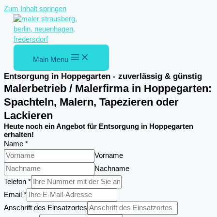
Zum Inhalt springen
Main Menu
Entsorgung in Hoppegarten - zuverlässig & günstig
Malerbetrieb / Malerfirma in Hoppegarten:
Spachteln, Malern, Tapezieren oder
Lackieren
Heute noch ein Angebot für Entsorgung in Hoppegarten
erhalten!
Name
*
Vorname
Nachname
Telefon
*
Email
*
Anschrift des Einsatzortes