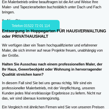
Ein Malerbetrieb online beauftragen ist die Art und Weise Ihre
Maler- und Tapezierarbeiten buchstäblich unter Dach und Fach
bringen.
Ihr Nico Otto
Telefon 01522 72 01 114
Entsorgung in Hoppegarten FÜR HAUSVERWALTUNG
oder PRIVATHAUSHALT
Wir verfügen über ein Team hochqualifizierter und erfahrener
Maler, die sich immer auf neue Projekte freuen, unabhängig von
der Größe.
Halten Sie Ausschau nach einem professionellen Maler, der
Ihr Haus, Gewerbeobjekt oder Wohnung in hervorragender
Qualität streichen kann?
In diesem Fall sind Sie bei uns genau richtig. Wir sind ein
professioneller Malerbetrieb, mit der Verpflichtung, unseren
Kunden jedes Mal erstklassige Ergebnisse zu liefern. Nicht nur
das, wir sind überaus kostengünstig.
Ein Vergleich mit ähnlichen Firmen wird Sie von unseren Preisen