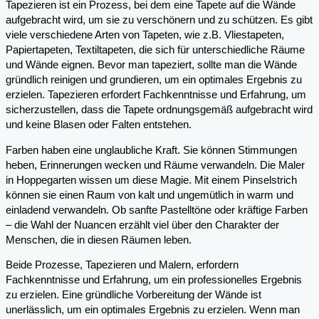
Tapezieren ist ein Prozess, bei dem eine Tapete auf die Wände
aufgebracht wird, um sie zu verschönern und zu schützen. Es gibt
viele verschiedene Arten von Tapeten, wie z.B. Vliestapeten,
Papiertapeten, Textiltapeten, die sich für unterschiedliche Räume
und Wände eignen. Bevor man tapeziert, sollte man die Wände
gründlich reinigen und grundieren, um ein optimales Ergebnis zu
erzielen. Tapezieren erfordert Fachkenntnisse und Erfahrung, um
sicherzustellen, dass die Tapete ordnungsgemäß aufgebracht wird
und keine Blasen oder Falten entstehen.
Farben haben eine unglaubliche Kraft. Sie können Stimmungen
heben, Erinnerungen wecken und Räume verwandeln. Die Maler
in Hoppegarten wissen um diese Magie. Mit einem Pinselstrich
können sie einen Raum von kalt und ungemütlich in warm und
einladend verwandeln. Ob sanfte Pastelltöne oder kräftige Farben
– die Wahl der Nuancen erzählt viel über den Charakter der
Menschen, die in diesen Räumen leben.
Beide Prozesse, Tapezieren und Malern, erfordern
Fachkenntnisse und Erfahrung, um ein professionelles Ergebnis
zu erzielen. Eine gründliche Vorbereitung der Wände ist
unerlässlich, um ein optimales Ergebnis zu erzielen. Wenn man