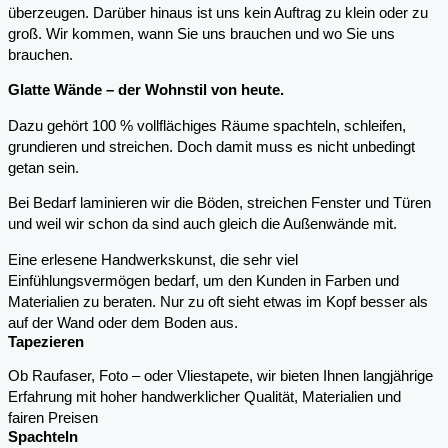
überzeugen. Darüber hinaus ist uns kein Auftrag zu klein oder zu
groß. Wir kommen, wann Sie uns brauchen und wo Sie uns
brauchen.
Glatte Wände – der Wohnstil von heute.
Dazu gehört 100 % vollflächiges Räume spachteln, schleifen,
grundieren und streichen. Doch damit muss es nicht unbedingt
getan sein.
Bei Bedarf laminieren wir die Böden, streichen Fenster und Türen
und weil wir schon da sind auch gleich die Außenwände mit.
Eine erlesene Handwerkskunst, die sehr viel
Einfühlungsvermögen bedarf, um den Kunden in Farben und
Materialien zu beraten. Nur zu oft sieht etwas im Kopf besser als
auf der Wand oder dem Boden aus.
Tapezieren
Ob Raufaser, Foto – oder Vliestapete, wir bieten Ihnen langjährige
Erfahrung mit hoher handwerklicher Qualität, Materialien und
fairen Preisen
Spachteln