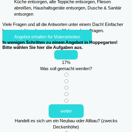
Küche entsorgen, alte Teppiche entsorgen, Fliesen
abreißen, Haushaltsgeräte entsorgen, Dusche & Sanitär
entsorgen
Viele Fragen und all die Antworten unter einem Dach! Einfacher
kann es nicht mehr sein, einen Maler zu beauftragen.
Angebot erhalten für Malerarbeiten
In wenigen Schritten zu einem Angebot in Hoppegarten!
Bitte wählen Sie hier die Aufgaben aus.
17
%
Was soll gemacht werden?
weiter
Handelt es sich um ein Neubau oder Altbau? (zwecks
Deckenhöhe)