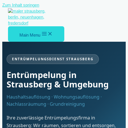
Zum Inhalt springen
Main Menu
ENTRÜMPELUNGSDIENST STRAUSBERG
Entrümpelung in
Strausberg & Umgebung
Haushaltsauflösung · Wohnungsauflösung ·
Nachlassräumung · Grundreinigung
Ihre zuverlässige Entrümpelungsfirma in
Strausberg: Wir räumen, sortieren und entsorgen,