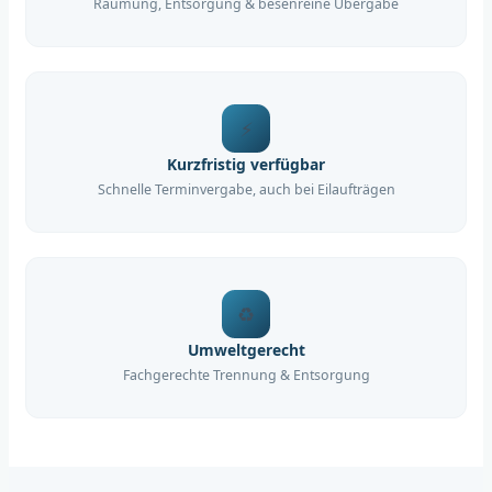
Räumung, Entsorgung & besenreine Übergabe
⚡
Kurzfristig verfügbar
Schnelle Terminvergabe, auch bei Eilaufträgen
♻️
Umweltgerecht
Fachgerechte Trennung & Entsorgung