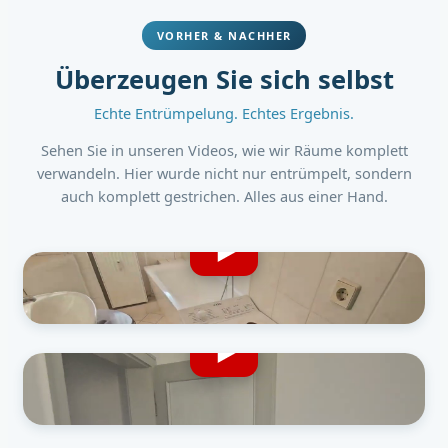
VORHER & NACHHER
Überzeugen Sie sich selbst
Echte Entrümpelung. Echtes Ergebnis.
Sehen Sie in unseren Videos, wie wir Räume komplett
verwandeln. Hier wurde nicht nur entrümpelt, sondern
auch komplett gestrichen. Alles aus einer Hand.
So sah es vorher aus
Vollgestellt, unübersichtlich, keine freie Fläche
So sieht es jetzt aus
Komplett geräumt, frisch gestrichen und besenrein übergeben