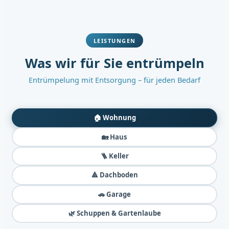
LEISTUNGEN
Was wir für Sie entrümpeln
Entrümpelung mit Entsorgung – für jeden Bedarf
🏠 Wohnung
🏡 Haus
🪜 Keller
🔺 Dachboden
🚗 Garage
🌿 Schuppen & Gartenlaube