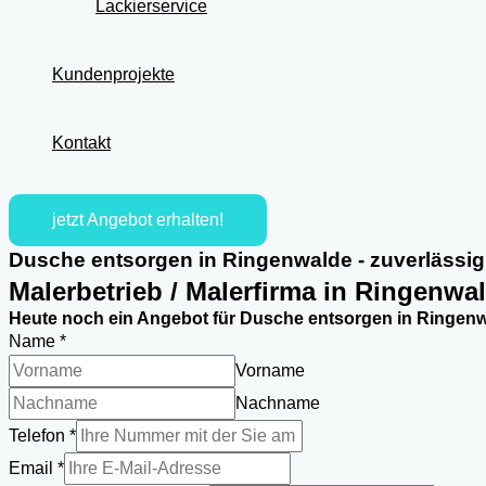
Lackierservice
Kundenprojekte
Kontakt
jetzt Angebot erhalten!
Dusche entsorgen in Ringenwalde - zuverlässig
Malerbetrieb / Malerfirma in Ringenwa
Heute noch ein Angebot für Dusche entsorgen in Ringenw
Name
*
Vorname
Nachname
Telefon
*
Telefon
Email
*