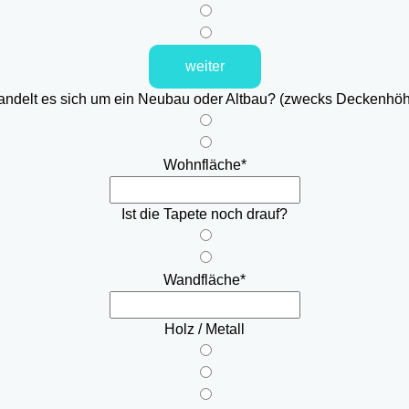
weiter
ndelt es sich um ein Neubau oder Altbau? (zwecks Deckenhö
Wohnfläche
*
Ist die Tapete noch drauf?
Wandfläche
*
Holz / Metall