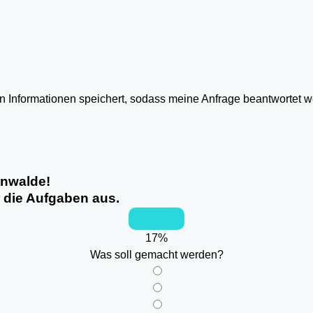
ten Informationen speichert, sodass meine Anfrage beantwortet 
enwalde!
r die Aufgaben aus.
17
%
Was soll gemacht werden?