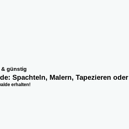
 & günstig
lde: Spachteln, Malern, Tapezieren oder
alde erhalten!