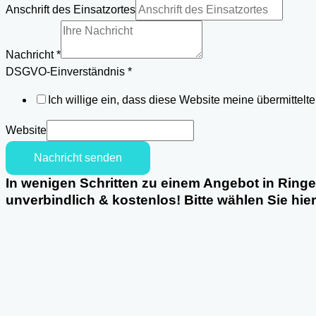
Anschrift
Anschrift des Einsatzortes
Email
Nachricht
*
DSGVO-Einverständnis
*
Ich willige ein, dass diese Website meine übermittel
Website
Nachricht senden
In wenigen Schritten zu einem Angebot in Ring
unverbindlich & kostenlos! Bitte wählen Sie hie