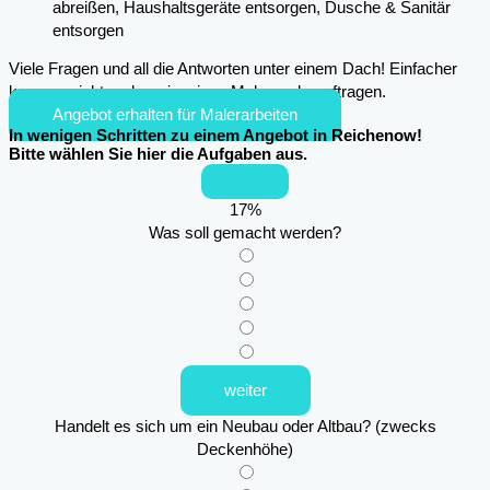
abreißen, Haushaltsgeräte entsorgen, Dusche & Sanitär
entsorgen
Viele Fragen und all die Antworten unter einem Dach! Einfacher
kann es nicht mehr sein, einen Maler zu beauftragen.
Angebot erhalten für Malerarbeiten
In wenigen Schritten zu einem Angebot in Reichenow!
Bitte wählen Sie hier die Aufgaben aus.
17
%
Was soll gemacht werden?
weiter
Handelt es sich um ein Neubau oder Altbau? (zwecks
Deckenhöhe)