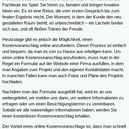
Fachleute ins Spiel: Sie hören zu, beraten und bringen kreative
Ideen ein. Es ist eine Reise, die vom ersten Gespräch bis zum
finalen Ergebnis reicht. Der Moment, in dem der Kunde den neu
gestalteten Raum betritt, ist unbeschreiblich – ein Lächeln breitet
sich aus, und oft fließen Tränen der Freude.
Heutzutage gibt es jedoch die Möglichkeit, einen
Kostenvoranschlag online anzufordern. Dieser Prozess ist einfach
und bequem, da man es von zu Hause aus erledigen kann. Um
einen online Kostenvoranschlag anzufordern, muss man in der
Regel ein Formular auf der Website einer Firma ausfüllen, in dem
man Angaben zum Projekt und den eigenen Kontaktdaten macht.
In manchen Fällen kann man auch Fotos und Pläne des Projekts
hochladen.
Nachdem man das Formular ausgefüllt hat, wird es an uns
weitergeleitet, wir melden uns dann, um weitere Informationen zu
erfragen oder um einen Besichtigungstermin zu vereinbaren.
Sobald wir alle notwendigen Informationen haben, werden Sie
einen kostenlosen Kostenvoranschlag erhalten.
Der Vorteil eines online Kostenvoranschlags ist, dass man schnell