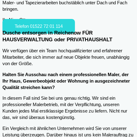
Maler- und Tapezierarbeiten buchstäblich unter Dach und Fach
bringen.
Ihr Nico Otto
Telefon 01522 72 01 114
Dusche entsorgen in Reichenow FÜR
HAUSVERWALTUNG oder PRIVATHAUSHALT
Wir verfügen über ein Team hochqualifizierter und erfahrener
Mitarbeiter, die sich immer auf neue Objekte freuen, unabhängig
von der Größe.
Halten Sie Ausschau nach einem professionellen Maler, der
Ihr Haus, Gewerbeobjekt oder Wohnung in ausgezeichneter
Qualität streichen kann?
In diesem Fall sind Sie bei uns genau richtig. Wir sind ein
professioneller Malerbetrieb, mit der Verpflichtung, unseren
Kunden jedes Mal erstklassige Ergebnisse zu liefern. Nicht nur
das, wir sind überaus kostengünstig.
Ein Vergleich mit ähnlichen Unternehmen wird Sie von unserer
Leistung überzeugen. Darüber hinaus ist uns kein Malerauftrag zu