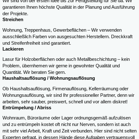
Wir sind von der ersten Idee bis zur Fertigstellung für Sie da. Wir
garantieren Ihnen höchste Qualität in der Planung und Ausführung
der Projekte.
Streichen
Wohnung, Treppenhaus, Gewerbeflächen – Wir verwenden
ausschließlich Farben von ausgesuchten Herstellern. Dreckkraft
und Streifenfreiheit sind garantiert.
Lackieren
Lasur für Holzoberflächen oder auch Metallbeschichtung – kein
Problem, übernhemen wir gerne in gewohnter Qualität und
Quantität. Wir beraten Sie gern.
Haushaltsauflösung / Wohnungsauflösung
Ob Haushaltsauflösung, Firmenauflösung, Kellerräumung oder
Wohnungsauflösung, wir sind Ihr professioneller Partner, denn wir
arbeiten, sehr sauber, preiswert, schnell und vor allem diskret!
Entrümpelung / Abriss
Wohnraum, Büroräume oder Lager ordnungsgemäß aufzulösen
und zu entrümpeln kostet oft nicht nur Nerven, sondern ist auch
mit sehr viel Arbeit, Kraft und Zeit verbunden. Hier sind nicht selten
Experten gefragt, in dessen Hände diese Aufgaben vertrauensvoll