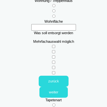
Wohnung / Treppenhaus
Wohnfläche
Was soll entsorgt werden
Mehrfachauswahl möglich
zurück
weiter
Tapetenart