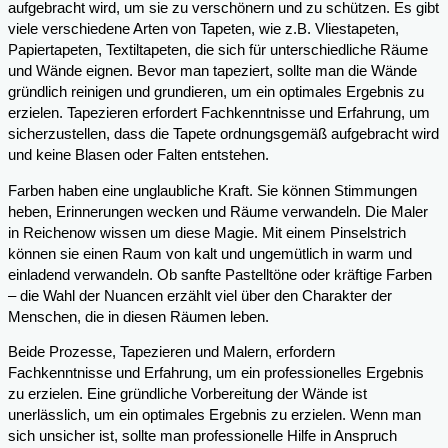
aufgebracht wird, um sie zu verschönern und zu schützen. Es gibt
viele verschiedene Arten von Tapeten, wie z.B. Vliestapeten,
Papiertapeten, Textiltapeten, die sich für unterschiedliche Räume
und Wände eignen. Bevor man tapeziert, sollte man die Wände
gründlich reinigen und grundieren, um ein optimales Ergebnis zu
erzielen. Tapezieren erfordert Fachkenntnisse und Erfahrung, um
sicherzustellen, dass die Tapete ordnungsgemäß aufgebracht wird
und keine Blasen oder Falten entstehen.
Farben haben eine unglaubliche Kraft. Sie können Stimmungen
heben, Erinnerungen wecken und Räume verwandeln. Die Maler
in Reichenow wissen um diese Magie. Mit einem Pinselstrich
können sie einen Raum von kalt und ungemütlich in warm und
einladend verwandeln. Ob sanfte Pastelltöne oder kräftige Farben
– die Wahl der Nuancen erzählt viel über den Charakter der
Menschen, die in diesen Räumen leben.
Beide Prozesse, Tapezieren und Malern, erfordern
Fachkenntnisse und Erfahrung, um ein professionelles Ergebnis
zu erzielen. Eine gründliche Vorbereitung der Wände ist
unerlässlich, um ein optimales Ergebnis zu erzielen. Wenn man
sich unsicher ist, sollte man professionelle Hilfe in Anspruch