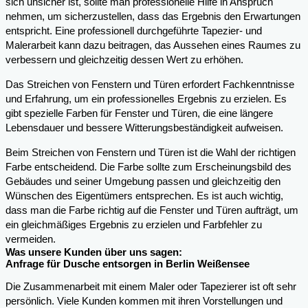
sich unsicher ist, sollte man professionelle Hilfe in Anspruch
nehmen, um sicherzustellen, dass das Ergebnis den Erwartungen
entspricht. Eine professionell durchgeführte Tapezier- und
Malerarbeit kann dazu beitragen, das Aussehen eines Raumes zu
verbessern und gleichzeitig dessen Wert zu erhöhen.
Das Streichen von Fenstern und Türen erfordert Fachkenntnisse
und Erfahrung, um ein professionelles Ergebnis zu erzielen. Es
gibt spezielle Farben für Fenster und Türen, die eine längere
Lebensdauer und bessere Witterungsbeständigkeit aufweisen.
Beim Streichen von Fenstern und Türen ist die Wahl der richtigen
Farbe entscheidend. Die Farbe sollte zum Erscheinungsbild des
Gebäudes und seiner Umgebung passen und gleichzeitig den
Wünschen des Eigentümers entsprechen. Es ist auch wichtig,
dass man die Farbe richtig auf die Fenster und Türen aufträgt, um
ein gleichmäßiges Ergebnis zu erzielen und Farbfehler zu
vermeiden.
Was unsere Kunden über uns sagen:
Anfrage für Dusche entsorgen in Berlin Weißensee
Die Zusammenarbeit mit einem Maler oder Tapezierer ist oft sehr
persönlich. Viele Kunden kommen mit ihren Vorstellungen und