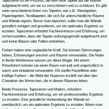
Tapezieren ist ein Prozess, bei dem eine Tapete auf die Wände
aufgebracht wird, um sie zu verschönern und zu schützen. Es gibt
viele verschiedene Arten von Tapeten, wie z.B. Vliestapeten,
Papiertapeten, Textiltapeten, die sich für unterschiedliche Räume
und Wände eignen. Bevor man tapeziert, sollte man die Wände
gründlich reinigen und grundieren, um ein optimales Ergebnis zu
erzielen. Tapezieren erfordert Fachkenntnisse und Erfahrung, um
sicherzustellen, dass die Tapete ordnungsgemäß aufgebracht wird
und keine Blasen oder Falten entstehen.
Farben haben eine unglaubliche Kraft. Sie können Stimmungen
heben, Erinnerungen wecken und Räume verwandeln. Die Maler
in Berlin Weißensee wissen um diese Magie. Mit einem
Pinselstrich können sie einen Raum von kalt und ungemütlich in
warm und einladend verwandeln. Ob sanfte Pastelltöne oder
kräftige Farben – die Wahl der Nuancen erzählt viel über den
Charakter der Menschen, die in diesen Räumen leben.
Beide Prozesse, Tapezieren und Malern, erfordern
Fachkenntnisse und Erfahrung, um ein professionelles Ergebnis
zu erzielen. Eine gründliche Vorbereitung der Wände ist
unerlässlich, um ein optimales Ergebnis zu erzielen. Wenn man