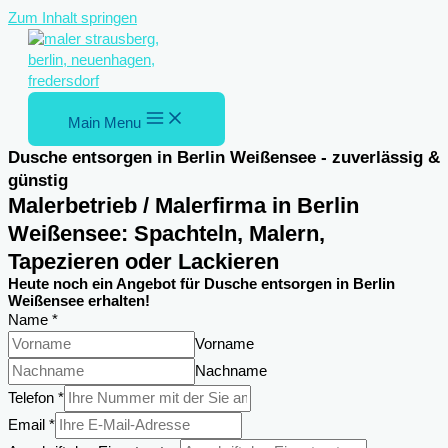
Zum Inhalt springen
Main Menu
Dusche entsorgen in Berlin Weißensee - zuverlässig &
günstig
Malerbetrieb / Malerfirma in Berlin
Weißensee: Spachteln, Malern,
Tapezieren oder Lackieren
Heute noch ein Angebot für Dusche entsorgen in Berlin
Weißensee erhalten!
Name
*
Vorname
Nachname
Telefon
*
Email
*