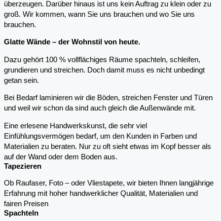
überzeugen. Darüber hinaus ist uns kein Auftrag zu klein oder zu
groß. Wir kommen, wann Sie uns brauchen und wo Sie uns
brauchen.
Glatte Wände – der Wohnstil von heute.
Dazu gehört 100 % vollflächiges Räume spachteln, schleifen,
grundieren und streichen. Doch damit muss es nicht unbedingt
getan sein.
Bei Bedarf laminieren wir die Böden, streichen Fenster und Türen
und weil wir schon da sind auch gleich die Außenwände mit.
Eine erlesene Handwerkskunst, die sehr viel
Einfühlungsvermögen bedarf, um den Kunden in Farben und
Materialien zu beraten. Nur zu oft sieht etwas im Kopf besser als
auf der Wand oder dem Boden aus.
Tapezieren
Ob Raufaser, Foto – oder Vliestapete, wir bieten Ihnen langjährige
Erfahrung mit hoher handwerklicher Qualität, Materialien und
fairen Preisen
Spachteln