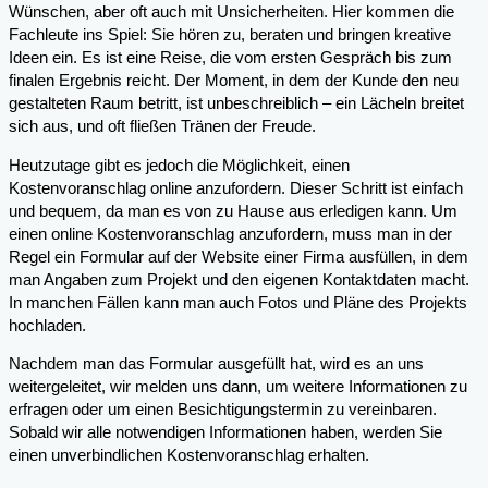
Wünschen, aber oft auch mit Unsicherheiten. Hier kommen die
Fachleute ins Spiel: Sie hören zu, beraten und bringen kreative
Ideen ein. Es ist eine Reise, die vom ersten Gespräch bis zum
finalen Ergebnis reicht. Der Moment, in dem der Kunde den neu
gestalteten Raum betritt, ist unbeschreiblich – ein Lächeln breitet
sich aus, und oft fließen Tränen der Freude.
Heutzutage gibt es jedoch die Möglichkeit, einen
Kostenvoranschlag online anzufordern. Dieser Schritt ist einfach
und bequem, da man es von zu Hause aus erledigen kann. Um
einen online Kostenvoranschlag anzufordern, muss man in der
Regel ein Formular auf der Website einer Firma ausfüllen, in dem
man Angaben zum Projekt und den eigenen Kontaktdaten macht.
In manchen Fällen kann man auch Fotos und Pläne des Projekts
hochladen.
Nachdem man das Formular ausgefüllt hat, wird es an uns
weitergeleitet, wir melden uns dann, um weitere Informationen zu
erfragen oder um einen Besichtigungstermin zu vereinbaren.
Sobald wir alle notwendigen Informationen haben, werden Sie
einen unverbindlichen Kostenvoranschlag erhalten.