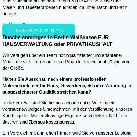
Eine Malerfima online beauftragen ist die Art und Weise Ihre
Maler- und Tapezierarbeiten buchstäblich unter Dach und Fach
bringen.
Ihr Nico Otto
Telefon 01522 72 01 114
Dusche entsorgen in Berlin Weißensee FÜR
HAUSVERWALTUNG oder PRIVATHAUSHALT
Wir verfügen über ein Team hochqualifizierter und erfahrener
Maler, die sich immer auf neue Projekte freuen, unabhängig von
der Größe.
Halten Sie Ausschau nach einem professionellen
Malerbetrieb, der Ihr Haus, Gewerbeobjekt oder Wohnung in
ausgezeichneter Qualität streichen kann?
In diesem Fall sind Sie bei uns genau richtig. Wir sind ein
vertrauenswürdiges Unternehmen, mit der Verpflichtung, unseren
Kunden jedes Mal erstklassige Ergebnisse zu liefern. Nicht nur
das, wir sind überaus kostengünstig.
Ein Vergleich mit ähnlichen Firmen wird Sie von unserer Leistung