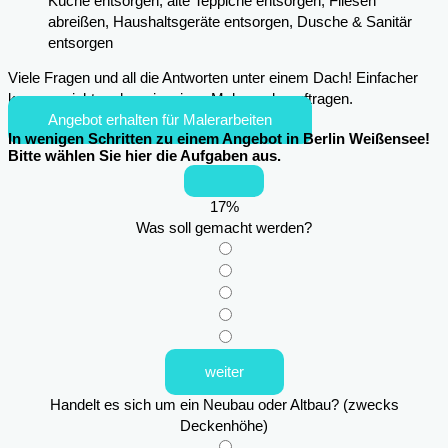
Küche entsorgen, alte Teppiche entsorgen, Fliesen
abreißen, Haushaltsgeräte entsorgen, Dusche & Sanitär
entsorgen
Viele Fragen und all die Antworten unter einem Dach! Einfacher
kann es nicht mehr sein, einen Maler zu beauftragen.
Angebot erhalten für Malerarbeiten
In wenigen Schritten zu einem Angebot in Berlin Weißensee!
Bitte wählen Sie hier die Aufgaben aus.
17
%
Was soll gemacht werden?
weiter
Handelt es sich um ein Neubau oder Altbau? (zwecks
Deckenhöhe)