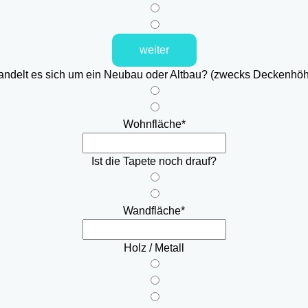
weiter
ndelt es sich um ein Neubau oder Altbau? (zwecks Deckenhö
Wohnfläche
*
Ist die Tapete noch drauf?
Wandfläche
*
Holz / Metall