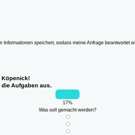
ten Informationen speichert, sodass meine Anfrage beantwortet 
n Köpenick!
r die Aufgaben aus.
17
%
Was soll gemacht werden?