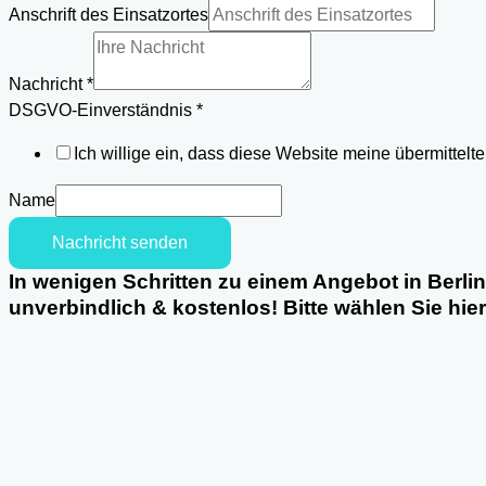
Anschrift des Einsatzortes
DSGVO-
Einverständnis
Nachricht
*
Einsatzortes
DSGVO-Einverständnis
*
Telefon
Ich willige ein, dass diese Website meine übermittel
Name
Nachricht senden
In wenigen Schritten zu einem Angebot in Berli
unverbindlich & kostenlos! Bitte wählen Sie hie