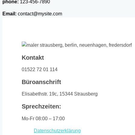
phone:
123-456-7890
Email:
contact@mysite.com
Kontakt
01522 72 01 114
Büroanschrift
Elisabethstr. 19c, 15344 Strausberg
Sprechzeiten:
Mo-Fr 08:00 – 17:00
Datenschutzerklärung