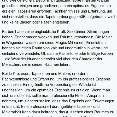
und Wände eignen. Bevor man tapeziert, sollte man die Wände
gründlich reinigen und grundieren, um ein optimales Ergebnis zu
erzielen. Tapezieren erfordert Fachkenntnisse und Erfahrung, um
sicherzustellen, dass die Tapete ordnungsgemäß aufgebracht wird
und keine Blasen oder Falten entstehen.
Farben haben eine unglaubliche Kraft. Sie können Stimmungen
heben, Erinnerungen wecken und Räume verwandeln. Die Maler
in Wegendorf wissen um diese Magie. Mit einem Pinselstrich
können sie einen Raum von kalt und ungemütlich in warm und
einladend verwandeln. Ob sanfte Pastelltöne oder kräftige Farben
– die Wahl der Nuancen erzählt viel über den Charakter der
Menschen, die in diesen Räumen leben.
Beide Prozesse, Tapezieren und Malern, erfordern
Fachkenntnisse und Erfahrung, um ein professionelles Ergebnis
zu erzielen. Eine gründliche Vorbereitung der Wände ist
unerlässlich, um ein optimales Ergebnis zu erzielen. Wenn man
sich unsicher ist, sollte man professionelle Hilfe in Anspruch
nehmen, um sicherzustellen, dass das Ergebnis den Erwartungen
entspricht. Eine professionell durchgeführte Tapezier- und
Malerarbeit kann dazu beitragen, das Aussehen eines Raumes zu