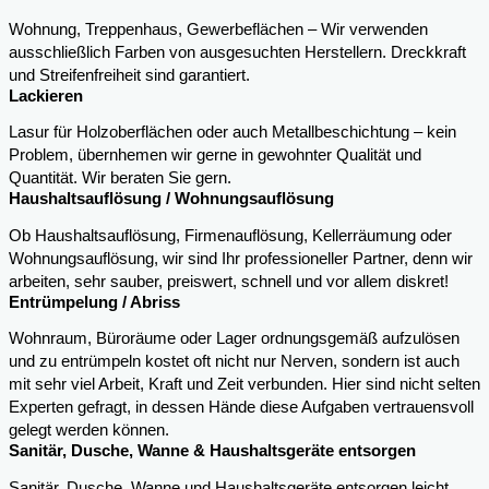
Wohnung, Treppenhaus, Gewerbeflächen – Wir verwenden
ausschließlich Farben von ausgesuchten Herstellern. Dreckkraft
und Streifenfreiheit sind garantiert.
Lackieren
Lasur für Holzoberflächen oder auch Metallbeschichtung – kein
Problem, übernhemen wir gerne in gewohnter Qualität und
Quantität. Wir beraten Sie gern.
Haushaltsauflösung / Wohnungsauflösung
Ob Haushaltsauflösung, Firmenauflösung, Kellerräumung oder
Wohnungsauflösung, wir sind Ihr professioneller Partner, denn wir
arbeiten, sehr sauber, preiswert, schnell und vor allem diskret!
Entrümpelung / Abriss
Wohnraum, Büroräume oder Lager ordnungsgemäß aufzulösen
und zu entrümpeln kostet oft nicht nur Nerven, sondern ist auch
mit sehr viel Arbeit, Kraft und Zeit verbunden. Hier sind nicht selten
Experten gefragt, in dessen Hände diese Aufgaben vertrauensvoll
gelegt werden können.
Sanitär, Dusche, Wanne & Haushaltsgeräte entsorgen
Sanitär, Dusche, Wanne und Haushaltsgeräte entsorgen leicht