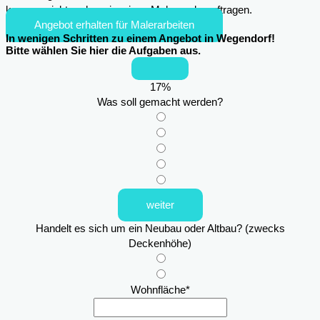
kann es nicht mehr sein, einen Maler zu beauftragen.
Angebot erhalten für Malerarbeiten
In wenigen Schritten zu einem Angebot in Wegendorf!
Bitte wählen Sie hier die Aufgaben aus.
17
%
Was soll gemacht werden?
weiter
Handelt es sich um ein Neubau oder Altbau? (zwecks
Deckenhöhe)
Wohnfläche
*