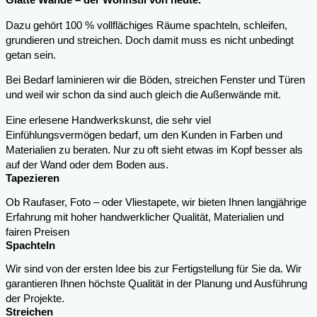
Glatte Wände – der Wohnstil von heute.
Dazu gehört 100 % vollflächiges Räume spachteln, schleifen,
grundieren und streichen. Doch damit muss es nicht unbedingt
getan sein.
Bei Bedarf laminieren wir die Böden, streichen Fenster und Türen
und weil wir schon da sind auch gleich die Außenwände mit.
Eine erlesene Handwerkskunst, die sehr viel
Einfühlungsvermögen bedarf, um den Kunden in Farben und
Materialien zu beraten. Nur zu oft sieht etwas im Kopf besser als
auf der Wand oder dem Boden aus.
Tapezieren
Ob Raufaser, Foto – oder Vliestapete, wir bieten Ihnen langjährige
Erfahrung mit hoher handwerklicher Qualität, Materialien und
fairen Preisen
Spachteln
Wir sind von der ersten Idee bis zur Fertigstellung für Sie da. Wir
garantieren Ihnen höchste Qualität in der Planung und Ausführung
der Projekte.
Streichen