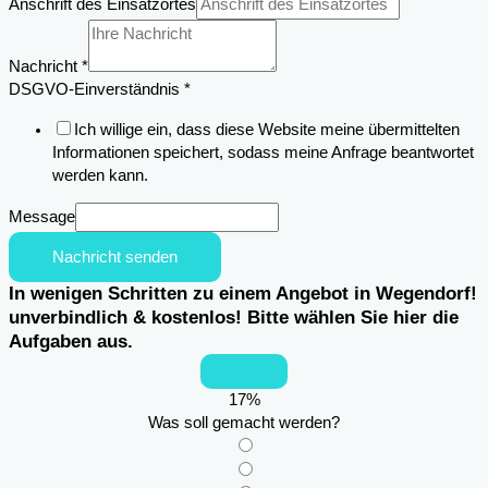
Anschrift des Einsatzortes
Nachricht
Nachricht
*
DSGVO-Einverständnis
*
Ich willige ein, dass diese Website meine übermittelten
Informationen speichert, sodass meine Anfrage beantwortet
werden kann.
Message
Nachricht senden
In wenigen Schritten zu einem Angebot in Wegendorf!
unverbindlich & kostenlos! Bitte wählen Sie hier die
Aufgaben aus.
17
%
Was soll gemacht werden?