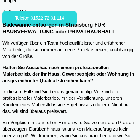
bringen.
Ihr Nico Otto
Telefon 01522 72 01 114
Badewanne entsorgen in Strausberg FÜR
HAUSVERWALTUNG oder PRIVATHAUSHALT
Wir verfügen über ein Team hochqualifizierter und erfahrener
Mitarbeiter, die sich immer auf neue Projekte freuen, unabhängig
von der Größe.
Halten Sie Ausschau nach einem professionellen
Malerbetrieb, der Ihr Haus, Gewerbeobjekt oder Wohnung in
ausgezeichneter Qualität streichen kann?
In diesem Fall sind Sie bei uns genau richtig. Wir sind ein
professioneller Malerbetrieb, mit der Verpflichtung, unseren
Kunden jedes Mal erstklassige Ergebnisse zu liefern. Nicht nur
das, wir sind überaus preiswert.
Ein Vergleich mit ähnlichen Firmen wird Sie von unseren Preisen
überzeugen. Darüber hinaus ist uns kein Malerauftrag zu klein
oder zu groß. Wir kommen, wann Sie uns brauchen und wo Sie