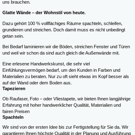
uns brauchen.
Glatte Wände – der Wohnstil von heute.
Dazu gehört 100 % vollflächiges Räume spachteln, schleifen,
grundieren und streichen. Doch damit muss es nicht unbedingt
getan sein.
Bei Bedarf laminieren wir die Böden, streichen Fenster und Türen
und weil wir schon da sind auch gleich die Außenwände mit.
Eine erlesene Handwerkskunst, die sehr viel
Einfühlungsvermögen bedarf, um den Kunden in Farben und
Materialien zu beraten. Nur zu oft sieht etwas im Kopf besser als
auf der Wand oder dem Boden aus.
Tapezieren
Ob Raufaser, Foto – oder Vliestapete, wir bieten Ihnen langjährige
Erfahrung mit hoher handwerklicher Qualität, Materialien und
fairen Preisen
Spachteln
Wir sind von der ersten Idee bis zur Fertigstellung für Sie da. Wir
garantieren Ihnen höchste Qualität in der Planung und Ausführung