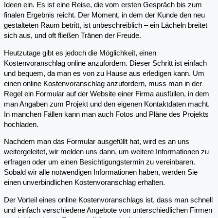
Ideen ein. Es ist eine Reise, die vom ersten Gespräch bis zum
finalen Ergebnis reicht. Der Moment, in dem der Kunde den neu
gestalteten Raum betritt, ist unbeschreiblich – ein Lächeln breitet
sich aus, und oft fließen Tränen der Freude.
Heutzutage gibt es jedoch die Möglichkeit, einen
Kostenvoranschlag online anzufordern. Dieser Schritt ist einfach
und bequem, da man es von zu Hause aus erledigen kann. Um
einen online Kostenvoranschlag anzufordern, muss man in der
Regel ein Formular auf der Website einer Firma ausfüllen, in dem
man Angaben zum Projekt und den eigenen Kontaktdaten macht.
In manchen Fällen kann man auch Fotos und Pläne des Projekts
hochladen.
Nachdem man das Formular ausgefüllt hat, wird es an uns
weitergeleitet, wir melden uns dann, um weitere Informationen zu
erfragen oder um einen Besichtigungstermin zu vereinbaren.
Sobald wir alle notwendigen Informationen haben, werden Sie
einen unverbindlichen Kostenvoranschlag erhalten.
Der Vorteil eines online Kostenvoranschlags ist, dass man schnell
und einfach verschiedene Angebote von unterschiedlichen Firmen