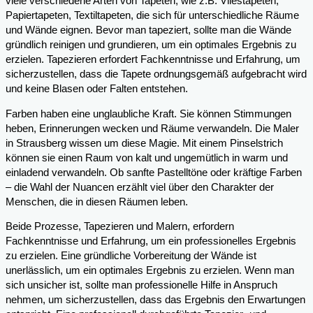
viele verschiedene Arten von Tapeten, wie z.B. Vliestapeten,
Papiertapeten, Textiltapeten, die sich für unterschiedliche Räume
und Wände eignen. Bevor man tapeziert, sollte man die Wände
gründlich reinigen und grundieren, um ein optimales Ergebnis zu
erzielen. Tapezieren erfordert Fachkenntnisse und Erfahrung, um
sicherzustellen, dass die Tapete ordnungsgemäß aufgebracht wird
und keine Blasen oder Falten entstehen.
Farben haben eine unglaubliche Kraft. Sie können Stimmungen
heben, Erinnerungen wecken und Räume verwandeln. Die Maler
in Strausberg wissen um diese Magie. Mit einem Pinselstrich
können sie einen Raum von kalt und ungemütlich in warm und
einladend verwandeln. Ob sanfte Pastelltöne oder kräftige Farben
– die Wahl der Nuancen erzählt viel über den Charakter der
Menschen, die in diesen Räumen leben.
Beide Prozesse, Tapezieren und Malern, erfordern
Fachkenntnisse und Erfahrung, um ein professionelles Ergebnis
zu erzielen. Eine gründliche Vorbereitung der Wände ist
unerlässlich, um ein optimales Ergebnis zu erzielen. Wenn man
sich unsicher ist, sollte man professionelle Hilfe in Anspruch
nehmen, um sicherzustellen, dass das Ergebnis den Erwartungen