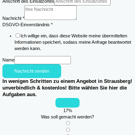
Anschrift des Einsatzortes
des
Nachricht
*
DSGVO-Einverständnis
*
Ich willige ein, dass diese Website meine übermittelten
Informationen speichert, sodass meine Anfrage beantwortet
werden kann.
Name
Nachricht senden
In wenigen Schritten zu einem Angebot in Strausberg!
unverbindlich & kostenlos! Bitte wählen Sie hier die
Aufgaben aus.
17
%
Was soll gemacht werden?