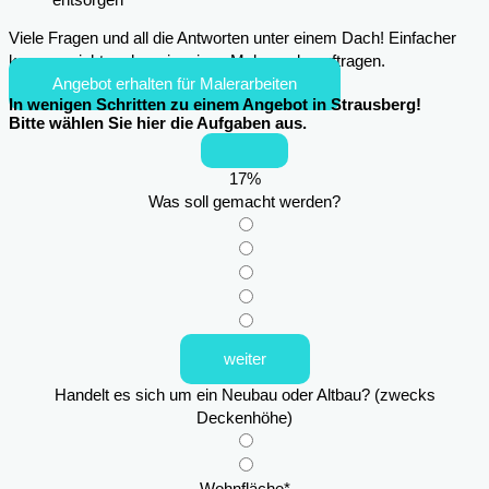
Viele Fragen und all die Antworten unter einem Dach! Einfacher
kann es nicht mehr sein, einen Maler zu beauftragen.
Angebot erhalten für Malerarbeiten
In wenigen Schritten zu einem Angebot in Strausberg!
Bitte wählen Sie hier die Aufgaben aus.
17
%
Was soll gemacht werden?
weiter
Handelt es sich um ein Neubau oder Altbau? (zwecks
Deckenhöhe)