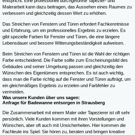
entspricht. Eine professionell durchgeführte Tapezier- und
Malerarbeit kann dazu beitragen, das Aussehen eines Raumes zu
verbessern und gleichzeitig dessen Wert zu erhöhen.
Das Streichen von Fenstern und Türen erfordert Fachkenntnisse
und Erfahrung, um ein professionelles Ergebnis zu erzielen. Es
gibt spezielle Farben für Fenster und Türen, die eine längere
Lebensdauer und bessere Witterungsbeständigkeit aufweisen.
Beim Streichen von Fenstern und Türen ist die Wahl der richtigen
Farbe entscheidend. Die Farbe sollte zum Erscheinungsbild des
Gebäudes und seiner Umgebung passen und gleichzeitig den
Wünschen des Eigentümers entsprechen. Es ist auch wichtig,
dass man die Farbe richtig auf die Fenster und Türen aufträgt, um
ein gleichmäßiges Ergebnis zu erzielen und Farbfehler zu
vermeiden.
Was unsere Kunden über uns sagen:
Anfrage für Badewanne entsorgen in Strausberg
Die Zusammenarbeit mit einem Maler oder Tapezierer ist oft sehr
persönlich. Viele Kunden kommen mit ihren Vorstellungen und
Wünschen, aber oft auch mit Unsicherheiten. Hier kommen die
Fachleute ins Spiel: Sie hören zu, beraten und bringen kreative