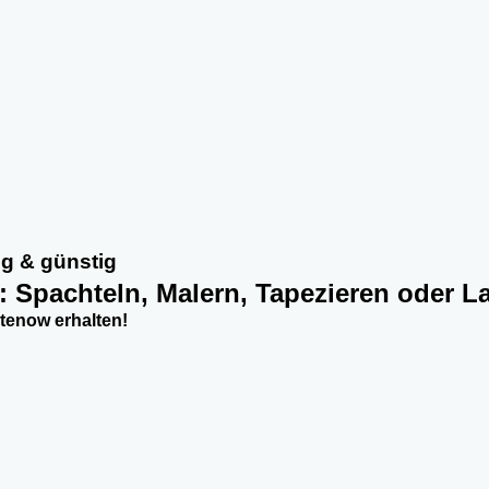
g & günstig
w: Spachteln, Malern, Tapezieren oder L
tenow erhalten!