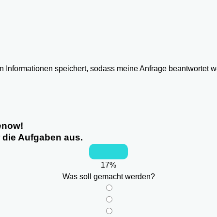
ten Informationen speichert, sodass meine Anfrage beantwortet 
tenow!
r die Aufgaben aus.
17
%
Was soll gemacht werden?