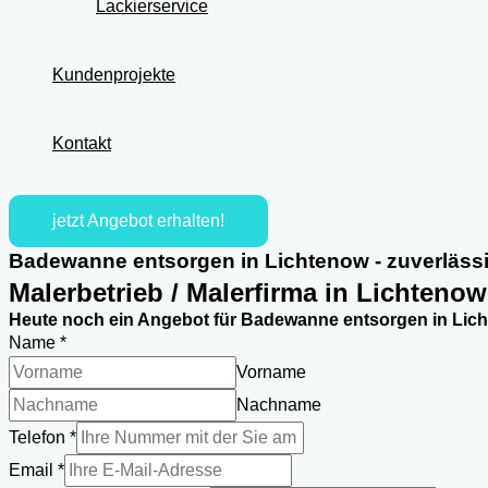
Lackierservice
Kundenprojekte
Kontakt
jetzt Angebot erhalten!
Badewanne entsorgen in Lichtenow - zuverlässi
Malerbetrieb / Malerfirma in Lichteno
Heute noch ein Angebot für Badewanne entsorgen in Lich
Name
*
Vorname
Nachname
Telefon
*
Email
*