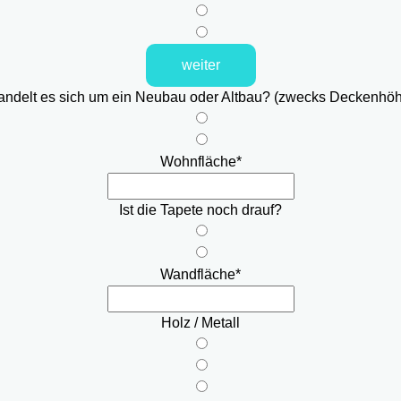
weiter
ndelt es sich um ein Neubau oder Altbau? (zwecks Deckenhö
Wohnfläche
*
Ist die Tapete noch drauf?
Wandfläche
*
Holz / Metall