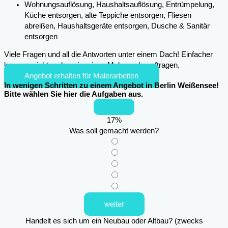
Wohnungsauflösung, Haushaltsauflösung, Entrümpelung,
Küche entsorgen, alte Teppiche entsorgen, Fliesen
abreißen, Haushaltsgeräte entsorgen, Dusche & Sanitär
entsorgen
Viele Fragen und all die Antworten unter einem Dach! Einfacher
kann es nicht mehr sein, einen Maler zu beauftragen.
Angebot erhalten für Malerarbeiten
In wenigen Schritten zu einem Angebot in Berlin Weißensee!
Bitte wählen Sie hier die Aufgaben aus.
17
%
Was soll gemacht werden?
weiter
Handelt es sich um ein Neubau oder Altbau? (zwecks