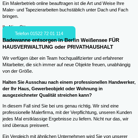
Ein Malerbetrieb online beauftragen ist die Art und Weise Ihre
Maler- und Tapezierarbeiten buchstäblich unter Dach und Fach
bringen.
Ihr Nico Otto
Telefon 01522 72 01 114
Badewanne entsorgen in Berlin Weißensee FÜR
HAUSVERWALTUNG oder PRIVATHAUSHALT
Wir verfügen über ein Team hochqualifizierter und erfahrener
Mitarbeiter, die sich immer auf neue Objekte freuen, unabhängig
von der Größe.
Halten Sie Ausschau nach einem professionellen Handwerker,
der Ihr Haus, Gewerbeobjekt oder Wohnung in
ausgezeichneter Qualität streichen kann?
In diesem Fall sind Sie bei uns genau richtig. Wir sind eine
professionelle Malerfirma, mit der Verpflichtung, unseren Kunden
jedes Mal erstklassige Ergebnisse zu liefern. Nicht nur das, wir
sind überaus preiswert.
Ein Vergleich mit ähnlichen Unternehmen wird Sie von unserer