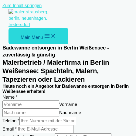
Zum Inhalt springen
Main Menu
Badewanne entsorgen in Berlin Weißensee -
zuverlässig & günstig
Malerbetrieb / Malerfirma in Berlin
Weißensee: Spachteln, Malern,
Tapezieren oder Lackieren
Heute noch ein Angebot für Badewanne entsorgen in Berlin
Weißensee erhalten!
Name
*
Vorname
Nachname
Telefon
*
Email
*