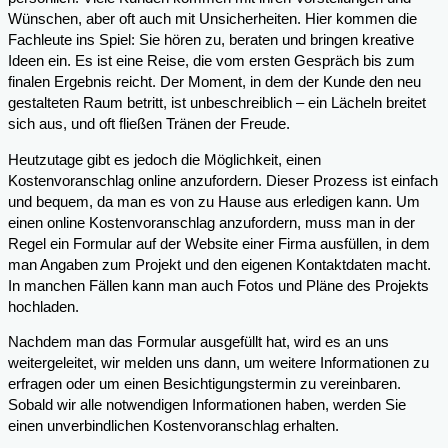
Wünschen, aber oft auch mit Unsicherheiten. Hier kommen die
Fachleute ins Spiel: Sie hören zu, beraten und bringen kreative
Ideen ein. Es ist eine Reise, die vom ersten Gespräch bis zum
finalen Ergebnis reicht. Der Moment, in dem der Kunde den neu
gestalteten Raum betritt, ist unbeschreiblich – ein Lächeln breitet
sich aus, und oft fließen Tränen der Freude.
Heutzutage gibt es jedoch die Möglichkeit, einen
Kostenvoranschlag online anzufordern. Dieser Prozess ist einfach
und bequem, da man es von zu Hause aus erledigen kann. Um
einen online Kostenvoranschlag anzufordern, muss man in der
Regel ein Formular auf der Website einer Firma ausfüllen, in dem
man Angaben zum Projekt und den eigenen Kontaktdaten macht.
In manchen Fällen kann man auch Fotos und Pläne des Projekts
hochladen.
Nachdem man das Formular ausgefüllt hat, wird es an uns
weitergeleitet, wir melden uns dann, um weitere Informationen zu
erfragen oder um einen Besichtigungstermin zu vereinbaren.
Sobald wir alle notwendigen Informationen haben, werden Sie
einen unverbindlichen Kostenvoranschlag erhalten.