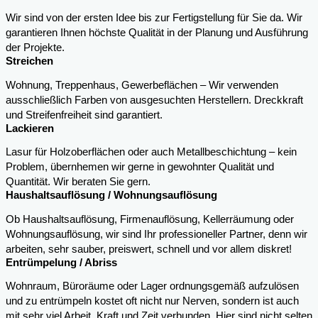
Wir sind von der ersten Idee bis zur Fertigstellung für Sie da. Wir
garantieren Ihnen höchste Qualität in der Planung und Ausführung
der Projekte.
Streichen
Wohnung, Treppenhaus, Gewerbeflächen – Wir verwenden
ausschließlich Farben von ausgesuchten Herstellern. Dreckkraft
und Streifenfreiheit sind garantiert.
Lackieren
Lasur für Holzoberflächen oder auch Metallbeschichtung – kein
Problem, übernhemen wir gerne in gewohnter Qualität und
Quantität. Wir beraten Sie gern.
Haushaltsauflösung / Wohnungsauflösung
Ob Haushaltsauflösung, Firmenauflösung, Kellerräumung oder
Wohnungsauflösung, wir sind Ihr professioneller Partner, denn wir
arbeiten, sehr sauber, preiswert, schnell und vor allem diskret!
Entrümpelung / Abriss
Wohnraum, Büroräume oder Lager ordnungsgemäß aufzulösen
und zu entrümpeln kostet oft nicht nur Nerven, sondern ist auch
mit sehr viel Arbeit, Kraft und Zeit verbunden. Hier sind nicht selten