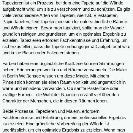
Tapezieren ist ein Prozess, bei dem eine Tapete auf die Wände
aufgebracht wird, um sie zu verschönern und zu schützen. Es gibt
viele verschiedene Arten von Tapeten, wie z.B. Vliestapeten,
Papiertapeten, Textiltapeten, die sich für unterschiedliche Räume
und Wände eignen. Bevor man tapeziert, sollte man die Wände
gründlich reinigen und grundieren, um ein optimales Ergebnis zu
erzielen. Tapezieren erfordert Fachkenntnisse und Erfahrung, um
sicherzustellen, dass die Tapete ordnungsgemäß aufgebracht wird
und keine Blasen oder Falten entstehen.
Farben haben eine unglaubliche Kraft. Sie können Stimmungen
heben, Erinnerungen wecken und Räume verwandeln. Die Maler
in Berlin Weißensee wissen um diese Magie. Mit einem
Pinselstrich können sie einen Raum von kalt und ungemütlich in
warm und einladend verwandeln. Ob sanfte Pastelltöne oder
kräftige Farben – die Wahl der Nuancen erzählt viel über den
Charakter der Menschen, die in diesen Räumen leben.
Beide Prozesse, Tapezieren und Malern, erfordern
Fachkenntnisse und Erfahrung, um ein professionelles Ergebnis
zu erzielen. Eine gründliche Vorbereitung der Wände ist
unerlässlich, um ein optimales Ergebnis zu erzielen. Wenn man