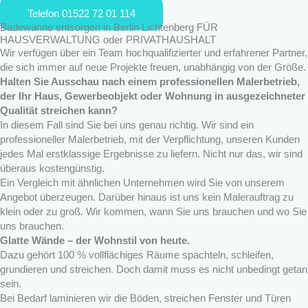
Telefon 01522 72 01 114
Badewanne entsorgen in Berlin Lichtenberg FÜR
HAUSVERWALTUNG oder PRIVATHAUSHALT
Wir verfügen über ein Team hochqualifizierter und erfahrener Partner,
die sich immer auf neue Projekte freuen, unabhängig von der Größe.
Halten Sie Ausschau nach einem professionellen Malerbetrieb,
der Ihr Haus, Gewerbeobjekt oder Wohnung in ausgezeichneter
Qualität streichen kann?
In diesem Fall sind Sie bei uns genau richtig. Wir sind ein
professioneller Malerbetrieb, mit der Verpflichtung, unseren Kunden
jedes Mal erstklassige Ergebnisse zu liefern. Nicht nur das, wir sind
überaus kostengünstig.
Ein Vergleich mit ähnlichen Unternehmen wird Sie von unserem
Angebot überzeugen. Darüber hinaus ist uns kein Malerauftrag zu
klein oder zu groß. Wir kommen, wann Sie uns brauchen und wo Sie
uns brauchen.
Glatte Wände – der Wohnstil von heute.
Dazu gehört 100 % vollflächiges Räume spachteln, schleifen,
grundieren und streichen. Doch damit muss es nicht unbedingt getan
sein.
Bei Bedarf laminieren wir die Böden, streichen Fenster und Türen