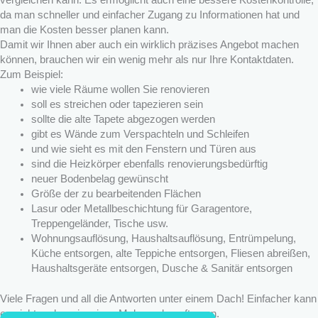
vergleichen kann. Es ermöglicht auch eine bessere Kostenkontrolle,
da man schneller und einfacher Zugang zu Informationen hat und
man die Kosten besser planen kann.
Damit wir Ihnen aber auch ein wirklich präzises Angebot machen
können, brauchen wir ein wenig mehr als nur Ihre Kontaktdaten.
Zum Beispiel:
wie viele Räume wollen Sie renovieren
soll es streichen oder tapezieren sein
sollte die alte Tapete abgezogen werden
gibt es Wände zum Verspachteln und Schleifen
und wie sieht es mit den Fenstern und Türen aus
sind die Heizkörper ebenfalls renovierungsbedürftig
neuer Bodenbelag gewünscht
Größe der zu bearbeitenden Flächen
Lasur oder Metallbeschichtung für Garagentore,
Treppengeländer, Tische usw.
Wohnungsauflösung, Haushaltsauflösung, Entrümpelung,
Küche entsorgen, alte Teppiche entsorgen, Fliesen abreißen,
Haushaltsgeräte entsorgen, Dusche & Sanitär entsorgen
Viele Fragen und all die Antworten unter einem Dach! Einfacher kann
es nicht mehr sein, einen Maler zu beauftragen.