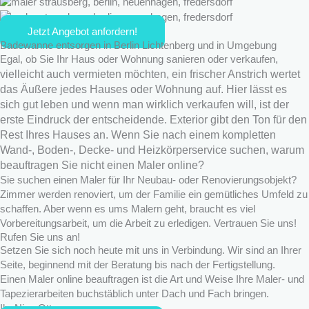
Jetzt Angebot anfordern!
Badewanne entsorgen in Berlin Lichtenberg und in Umgebung
,
Egal, ob Sie Ihr Haus oder Wohnung sanieren oder verkaufen
vielleicht auch vermieten möchten, ein frischer Anstrich wertet
das Äußere jedes Hauses oder Wohnung auf. Hier lässt es
sich gut leben und wenn man wirklich verkaufen will, ist der
erste Eindruck der entscheidende. Exterior gibt den Ton für den
Rest Ihres Hauses an. Wenn Sie nach einem kompletten
Wand-, Boden-, Decke- und Heizkörperservice suchen, warum
beauftragen Sie nicht einen Maler online?
Sie suchen einen Maler für Ihr Neubau- oder Renovierungsobjekt?
Zimmer werden renoviert, um der Familie ein gemütliches Umfeld zu
schaffen. Aber wenn es ums Malern geht, braucht es viel
Vorbereitungsarbeit, um die Arbeit zu erledigen. Vertrauen Sie uns!
Rufen Sie uns an!
Setzen Sie sich noch heute mit uns in Verbindung. Wir sind an Ihrer
Seite, beginnend mit der Beratung bis nach der Fertigstellung.
Einen Maler online beauftragen ist die Art und Weise Ihre Maler- und
Tapezierarbeiten buchstäblich unter Dach und Fach bringen.
Ihr Nico Otto