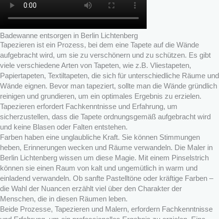
Badewanne entsorgen in Berlin Lichtenberg
Tapezieren ist ein Prozess, bei dem eine Tapete auf die Wände
aufgebracht wird, um sie zu verschönern und zu schützen. Es gibt
viele verschiedene Arten von Tapeten, wie z.B. Vliestapeten,
Papiertapeten, Textiltapeten, die sich für unterschiedliche Räume und
Wände eignen. Bevor man tapeziert, sollte man die Wände gründlich
reinigen und grundieren, um ein optimales Ergebnis zu erzielen.
Tapezieren erfordert Fachkenntnisse und Erfahrung, um
sicherzustellen, dass die Tapete ordnungsgemäß aufgebracht wird
und keine Blasen oder Falten entstehen.
Farben haben eine unglaubliche Kraft. Sie können Stimmungen
heben, Erinnerungen wecken und Räume verwandeln. Die Maler in
Berlin Lichtenberg wissen um diese Magie. Mit einem Pinselstrich
können sie einen Raum von kalt und ungemütlich in warm und
einladend verwandeln. Ob sanfte Pastelltöne oder kräftige Farben –
die Wahl der Nuancen erzählt viel über den Charakter der
Menschen, die in diesen Räumen leben.
Beide Prozesse, Tapezieren und Malern, erfordern Fachkenntnisse