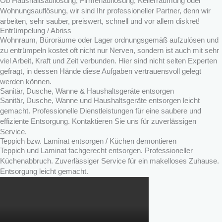
Ob Haushaltsauflösung, Firmenauflösung, Kellerräumung oder
Wohnungsauflösung, wir sind Ihr professioneller Partner, denn wir
arbeiten, sehr sauber, preiswert, schnell und vor allem diskret!
Entrümpelung / Abriss
Wohnraum, Büroräume oder Lager ordnungsgemäß aufzulösen und
zu entrümpeln kostet oft nicht nur Nerven, sondern ist auch mit sehr
viel Arbeit, Kraft und Zeit verbunden. Hier sind nicht selten Experten
gefragt, in dessen Hände diese Aufgaben vertrauensvoll gelegt
werden können.
Sanitär, Dusche, Wanne & Haushaltsgeräte entsorgen
Sanitär, Dusche, Wanne und Haushaltsgeräte entsorgen leicht
gemacht. Professionelle Dienstleistungen für eine saubere und
effiziente Entsorgung. Kontaktieren Sie uns für zuverlässigen
Service.
Teppich bzw. Laminat entsorgen / Küchen demontieren
Teppich und Laminat fachgerecht entsorgen. Professioneller
Küchenabbruch. Zuverlässiger Service für ein makelloses Zuhause.
Entsorgung leicht gemacht.