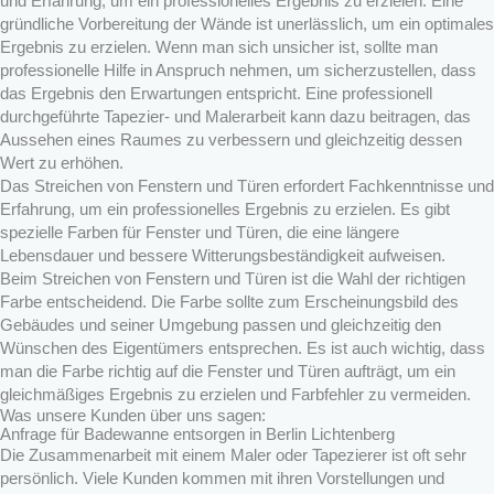
und Erfahrung, um ein professionelles Ergebnis zu erzielen. Eine
gründliche Vorbereitung der Wände ist unerlässlich, um ein optimales
Ergebnis zu erzielen. Wenn man sich unsicher ist, sollte man
professionelle Hilfe in Anspruch nehmen, um sicherzustellen, dass
das Ergebnis den Erwartungen entspricht. Eine professionell
durchgeführte Tapezier- und Malerarbeit kann dazu beitragen, das
Aussehen eines Raumes zu verbessern und gleichzeitig dessen
Wert zu erhöhen.
Das Streichen von Fenstern und Türen erfordert Fachkenntnisse und
Erfahrung, um ein professionelles Ergebnis zu erzielen. Es gibt
spezielle Farben für Fenster und Türen, die eine längere
Lebensdauer und bessere Witterungsbeständigkeit aufweisen.
Beim Streichen von Fenstern und Türen ist die Wahl der richtigen
Farbe entscheidend. Die Farbe sollte zum Erscheinungsbild des
Gebäudes und seiner Umgebung passen und gleichzeitig den
Wünschen des Eigentümers entsprechen. Es ist auch wichtig, dass
man die Farbe richtig auf die Fenster und Türen aufträgt, um ein
gleichmäßiges Ergebnis zu erzielen und Farbfehler zu vermeiden.
Was unsere Kunden über uns sagen:
Anfrage für Badewanne entsorgen in Berlin Lichtenberg
Die Zusammenarbeit mit einem Maler oder Tapezierer ist oft sehr
persönlich. Viele Kunden kommen mit ihren Vorstellungen und