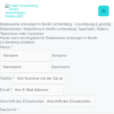
Zum
Main
Inhalt
springen
Men
Badewanne entsorgen in Berlin Lichtenberg - zuverlässig & günstig
Malerbetrieb / Malerfirma in Berlin Lichtenberg: Spachteln, Malern,
Tapezieren oder Lackieren
Heute noch ein Angebot für Badewanne entsorgen in Berlin
Lichtenberg erhalten!
Name
*
Vorname
Nachname
Telefon
*
Email
*
Anschrift des Einsatzortes
A
Nachricht
*