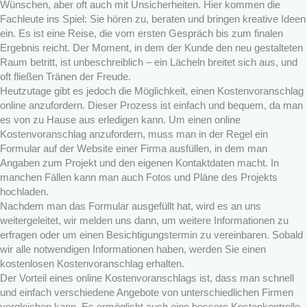
Wünschen, aber oft auch mit Unsicherheiten. Hier kommen die
Fachleute ins Spiel: Sie hören zu, beraten und bringen kreative Ideen
ein. Es ist eine Reise, die vom ersten Gespräch bis zum finalen
Ergebnis reicht. Der Moment, in dem der Kunde den neu gestalteten
Raum betritt, ist unbeschreiblich – ein Lächeln breitet sich aus, und
oft fließen Tränen der Freude.
Heutzutage gibt es jedoch die Möglichkeit, einen Kostenvoranschlag
online anzufordern. Dieser Prozess ist einfach und bequem, da man
es von zu Hause aus erledigen kann. Um einen online
Kostenvoranschlag anzufordern, muss man in der Regel ein
Formular auf der Website einer Firma ausfüllen, in dem man
Angaben zum Projekt und den eigenen Kontaktdaten macht. In
manchen Fällen kann man auch Fotos und Pläne des Projekts
hochladen.
Nachdem man das Formular ausgefüllt hat, wird es an uns
weitergeleitet, wir melden uns dann, um weitere Informationen zu
erfragen oder um einen Besichtigungstermin zu vereinbaren. Sobald
wir alle notwendigen Informationen haben, werden Sie einen
kostenlosen Kostenvoranschlag erhalten.
Der Vorteil eines online Kostenvoranschlags ist, dass man schnell
und einfach verschiedene Angebote von unterschiedlichen Firmen