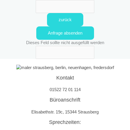
zurück
Anfrage absenden
Dieses Feld sollte nicht ausgefüllt werden
Kontakt
01522 72 01 114
Büroanschrift
Elisabethstr. 19c, 15344 Strausberg
Sprechzeiten: