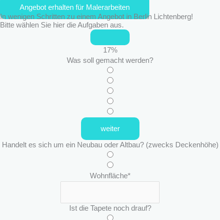
Angebot erhalten für Malerarbeiten
In wenigen Schritten zu einem Angebot in Berlin Lichtenberg!
Bitte wählen Sie hier die Aufgaben aus.
17
%
Was soll gemacht werden?
weiter
Handelt es sich um ein Neubau oder Altbau? (zwecks Deckenhöhe)
Wohnfläche
*
Ist die Tapete noch drauf?