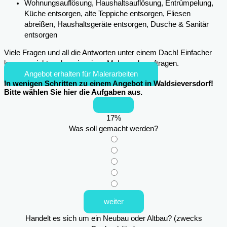
Wohnungsauflösung, Haushaltsauflösung, Entrümpelung,
Küche entsorgen, alte Teppiche entsorgen, Fliesen
abreißen, Haushaltsgeräte entsorgen, Dusche & Sanitär
entsorgen
Viele Fragen und all die Antworten unter einem Dach! Einfacher
kann es nicht mehr sein, einen Maler zu beauftragen.
Angebot erhalten für Malerarbeiten
In wenigen Schritten zu einem Angebot in Waldsieversdorf!
Bitte wählen Sie hier die Aufgaben aus.
17
%
Was soll gemacht werden?
weiter
Handelt es sich um ein Neubau oder Altbau? (zwecks