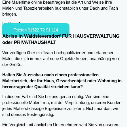
Eine Malerfima online beauftragen ist die Art und Weise Ihre
Maler- und Tapezierarbeiten buchstäblich unter Dach und Fach
bringen.
Ihr Nico Otto
Telefon 01522 72 01 114
Abriss in Waldsieversdorf FÜR HAUSVERWALTUNG
oder PRIVATHAUSHALT
Wir verfügen über ein Team hochqualifizierter und erfahrener
Maler, die sich immer auf neue Objekte freuen, unabhängig von
der Größe.
Halten Sie Ausschau nach einem professionellen
Malerbetrieb, der Ihr Haus, Gewerbeobjekt oder Wohnung in
hervorragender Qualität streichen kann?
In diesem Fall sind Sie bei uns genau richtig. Wir sind eine
professionelle Malerfirma, mit der Verpflichtung, unseren Kunden
jedes Mal erstklassige Ergebnisse zu liefern. Nicht nur das, wir
sind überaus kostengünstig.
Ein Vergleich mit ähnlichen Unternehmen wird Sie von unserem