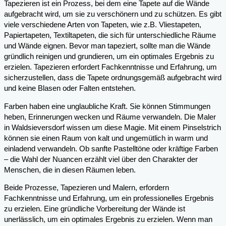
Tapezieren ist ein Prozess, bei dem eine Tapete auf die Wände
aufgebracht wird, um sie zu verschönern und zu schützen. Es gibt
viele verschiedene Arten von Tapeten, wie z.B. Vliestapeten,
Papiertapeten, Textiltapeten, die sich für unterschiedliche Räume
und Wände eignen. Bevor man tapeziert, sollte man die Wände
gründlich reinigen und grundieren, um ein optimales Ergebnis zu
erzielen. Tapezieren erfordert Fachkenntnisse und Erfahrung, um
sicherzustellen, dass die Tapete ordnungsgemäß aufgebracht wird
und keine Blasen oder Falten entstehen.
Farben haben eine unglaubliche Kraft. Sie können Stimmungen
heben, Erinnerungen wecken und Räume verwandeln. Die Maler
in Waldsieversdorf wissen um diese Magie. Mit einem Pinselstrich
können sie einen Raum von kalt und ungemütlich in warm und
einladend verwandeln. Ob sanfte Pastelltöne oder kräftige Farben
– die Wahl der Nuancen erzählt viel über den Charakter der
Menschen, die in diesen Räumen leben.
Beide Prozesse, Tapezieren und Malern, erfordern
Fachkenntnisse und Erfahrung, um ein professionelles Ergebnis
zu erzielen. Eine gründliche Vorbereitung der Wände ist
unerlässlich, um ein optimales Ergebnis zu erzielen. Wenn man