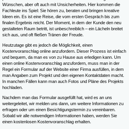
Wünschen, aber oft auch mit Unsicherheiten. Hier kommen die
Fachleute ins Spiel: Sie hören zu, beraten und bringen kreative
Ideen ein. Es ist eine Reise, die vom ersten Gespräch bis zum
finalen Ergebnis reicht. Der Moment, in dem der Kunde den neu
gestalteten Raum betritt, ist unbeschreiblich – ein Lächeln breitet
sich aus, und oft fließen Tränen der Freude.
Heutzutage gibt es jedoch die Möglichkeit, einen
Kostenvoranschlag online anzufordern. Dieser Prozess ist einfach
und bequem, da man es von zu Hause aus erledigen kann. Um
einen online Kostenvoranschlag anzufordern, muss man in der
Regel ein Formular auf der Website einer Firma ausfüllen, in dem
man Angaben zum Projekt und den eigenen Kontaktdaten macht.
In manchen Fällen kann man auch Fotos und Pläne des Projekts
hochladen.
Nachdem man das Formular ausgefüllt hat, wird es an uns
weitergeleitet, wir melden uns dann, um weitere Informationen zu
erfragen oder um einen Besichtigungstermin zu vereinbaren.
Sobald wir alle notwendigen Informationen haben, werden Sie
einen kostenlosen Kostenvoranschlag erhalten.