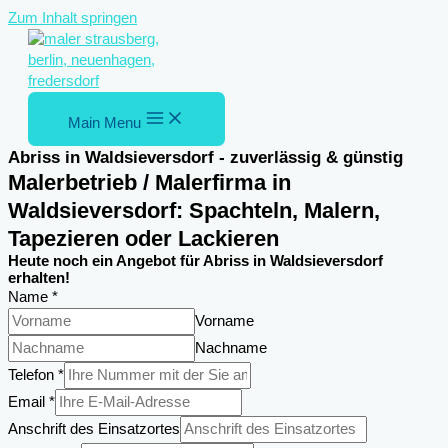
Zum Inhalt springen
Main Menu
Abriss in Waldsieversdorf - zuverlässig & günstig
Malerbetrieb / Malerfirma in
Waldsieversdorf: Spachteln, Malern,
Tapezieren oder Lackieren
Heute noch ein Angebot für Abriss in Waldsieversdorf
erhalten!
Name
*
Vorname
Nachname
Telefon
*
Email
*
Anschrift des Einsatzortes