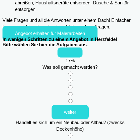
abreißen, Haushaltsgeräte entsorgen, Dusche & Sanitär
entsorgen
Viele Fragen und all die Antworten unter einem Dach! Einfacher
kann es nicht mehr sein, einen Maler zu beauftragen.
Angebot erhalten für Malerarbeiten
In wenigen Schritten zu einem Angebot in Herzfelde!
Bitte wählen Sie hier die Aufgaben aus.
17
%
Was soll gemacht werden?
weiter
Handelt es sich um ein Neubau oder Altbau? (zwecks
Deckenhöhe)