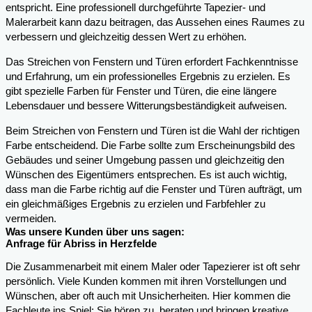
entspricht. Eine professionell durchgeführte Tapezier- und
Malerarbeit kann dazu beitragen, das Aussehen eines Raumes zu
verbessern und gleichzeitig dessen Wert zu erhöhen.
Das Streichen von Fenstern und Türen erfordert Fachkenntnisse
und Erfahrung, um ein professionelles Ergebnis zu erzielen. Es
gibt spezielle Farben für Fenster und Türen, die eine längere
Lebensdauer und bessere Witterungsbeständigkeit aufweisen.
Beim Streichen von Fenstern und Türen ist die Wahl der richtigen
Farbe entscheidend. Die Farbe sollte zum Erscheinungsbild des
Gebäudes und seiner Umgebung passen und gleichzeitig den
Wünschen des Eigentümers entsprechen. Es ist auch wichtig,
dass man die Farbe richtig auf die Fenster und Türen aufträgt, um
ein gleichmäßiges Ergebnis zu erzielen und Farbfehler zu
vermeiden.
Was unsere Kunden über uns sagen:
Anfrage für Abriss in Herzfelde
Die Zusammenarbeit mit einem Maler oder Tapezierer ist oft sehr
persönlich. Viele Kunden kommen mit ihren Vorstellungen und
Wünschen, aber oft auch mit Unsicherheiten. Hier kommen die
Fachleute ins Spiel: Sie hören zu, beraten und bringen kreative