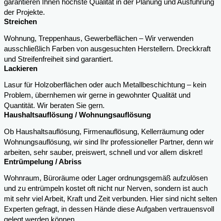
garantieren Ihnen höchste Qualität in der Planung und Ausführung
der Projekte.
Streichen
Wohnung, Treppenhaus, Gewerbeflächen – Wir verwenden
ausschließlich Farben von ausgesuchten Herstellern. Dreckkraft
und Streifenfreiheit sind garantiert.
Lackieren
Lasur für Holzoberflächen oder auch Metallbeschichtung – kein
Problem, übernhemen wir gerne in gewohnter Qualität und
Quantität. Wir beraten Sie gern.
Haushaltsauflösung / Wohnungsauflösung
Ob Haushaltsauflösung, Firmenauflösung, Kellerräumung oder
Wohnungsauflösung, wir sind Ihr professioneller Partner, denn wir
arbeiten, sehr sauber, preiswert, schnell und vor allem diskret!
Entrümpelung / Abriss
Wohnraum, Büroräume oder Lager ordnungsgemäß aufzulösen
und zu entrümpeln kostet oft nicht nur Nerven, sondern ist auch
mit sehr viel Arbeit, Kraft und Zeit verbunden. Hier sind nicht selten
Experten gefragt, in dessen Hände diese Aufgaben vertrauensvoll
gelegt werden können.