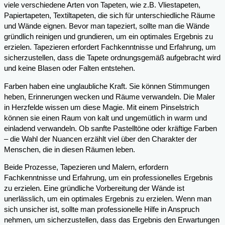
viele verschiedene Arten von Tapeten, wie z.B. Vliestapeten,
Papiertapeten, Textiltapeten, die sich für unterschiedliche Räume
und Wände eignen. Bevor man tapeziert, sollte man die Wände
gründlich reinigen und grundieren, um ein optimales Ergebnis zu
erzielen. Tapezieren erfordert Fachkenntnisse und Erfahrung, um
sicherzustellen, dass die Tapete ordnungsgemäß aufgebracht wird
und keine Blasen oder Falten entstehen.
Farben haben eine unglaubliche Kraft. Sie können Stimmungen
heben, Erinnerungen wecken und Räume verwandeln. Die Maler
in Herzfelde wissen um diese Magie. Mit einem Pinselstrich
können sie einen Raum von kalt und ungemütlich in warm und
einladend verwandeln. Ob sanfte Pastelltöne oder kräftige Farben
– die Wahl der Nuancen erzählt viel über den Charakter der
Menschen, die in diesen Räumen leben.
Beide Prozesse, Tapezieren und Malern, erfordern
Fachkenntnisse und Erfahrung, um ein professionelles Ergebnis
zu erzielen. Eine gründliche Vorbereitung der Wände ist
unerlässlich, um ein optimales Ergebnis zu erzielen. Wenn man
sich unsicher ist, sollte man professionelle Hilfe in Anspruch
nehmen, um sicherzustellen, dass das Ergebnis den Erwartungen