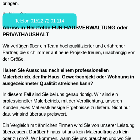
bringen.
Ihr Nico Otto
Telefon 01522 72 01 114
Abriss in Herzfelde FÜR HAUSVERWALTUNG oder
PRIVATHAUSHALT
Wir verfügen über ein Team hochqualifizierter und erfahrener
Partner, die sich immer auf neue Projekte freuen, unabhängig von
der Größe.
Halten Sie Ausschau nach einem professionellen
Malerbetrieb, der Ihr Haus, Gewerbeobjekt oder Wohnung in
ausgezeichneter Qualität streichen kann?
In diesem Fall sind Sie bei uns genau richtig. Wir sind ein
professioneller Malerbetrieb, mit der Verpflichtung, unseren
Kunden jedes Mal erstklassige Ergebnisse zu liefern. Nicht nur
das, wir sind überaus preiswert.
Ein Vergleich mit ähnlichen Firmen wird Sie von unserer Leistung
überzeugen. Darüber hinaus ist uns kein Malerauftrag zu klein
oder zu groß. Wir kommen, wann Sie uns brauchen und wo Sie