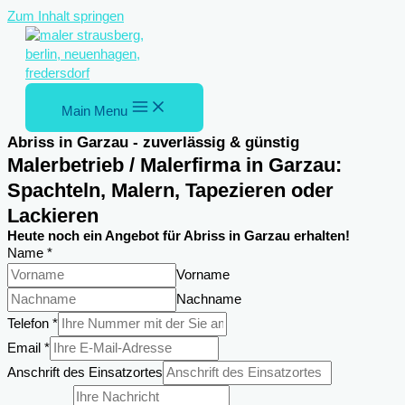
Zum Inhalt springen
Main Menu
Abriss in Garzau - zuverlässig & günstig
Malerbetrieb / Malerfirma in Garzau:
Spachteln, Malern, Tapezieren oder
Lackieren
Heute noch ein Angebot für Abriss in Garzau erhalten!
Name
*
Vorname
Nachname
Telefon
*
Email
*
Anschrift
Anschrift des Einsatzortes
Email