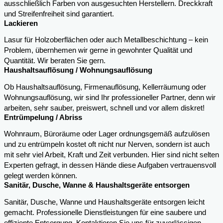
ausschließlich Farben von ausgesuchten Herstellern. Dreckkraft
und Streifenfreiheit sind garantiert.
Lackieren
Lasur für Holzoberflächen oder auch Metallbeschichtung – kein
Problem, übernhemen wir gerne in gewohnter Qualität und
Quantität. Wir beraten Sie gern.
Haushaltsauflösung / Wohnungsauflösung
Ob Haushaltsauflösung, Firmenauflösung, Kellerräumung oder
Wohnungsauflösung, wir sind Ihr professioneller Partner, denn wir
arbeiten, sehr sauber, preiswert, schnell und vor allem diskret!
Entrümpelung / Abriss
Wohnraum, Büroräume oder Lager ordnungsgemäß aufzulösen
und zu entrümpeln kostet oft nicht nur Nerven, sondern ist auch
mit sehr viel Arbeit, Kraft und Zeit verbunden. Hier sind nicht selten
Experten gefragt, in dessen Hände diese Aufgaben vertrauensvoll
gelegt werden können.
Sanitär, Dusche, Wanne & Haushaltsgeräte entsorgen
Sanitär, Dusche, Wanne und Haushaltsgeräte entsorgen leicht
gemacht. Professionelle Dienstleistungen für eine saubere und