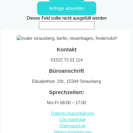
Anfrage absenden
Dieses Feld sollte nicht ausgefüllt werden
Kontakt
01522 72 01 114
Büroanschrift
Elisabethstr. 19c, 15344 Strausberg
Sprechzeiten:
Mo-Fr 08:00 – 17:00
Datenschutzerklärung
Löschanfrage
Datenauszug
Widerrufsbelehrung