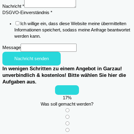
des
Nachricht
*
DSGVO-Einverständnis
*
Ich willige ein, dass diese Website meine übermittelten
Informationen speichert, sodass meine Anfrage beantwortet
werden kann.
Message
Nachricht senden
In wenigen Schritten zu einem Angebot in Garzau!
unverbindlich & kostenlos! Bitte wählen Sie hier die
Aufgaben aus.
17
%
Was soll gemacht werden?