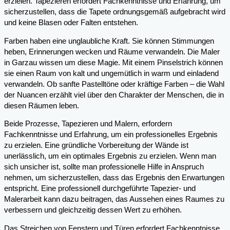
erzielen. Tapezieren erfordert Fachkenntnisse und Erfahrung, um
sicherzustellen, dass die Tapete ordnungsgemäß aufgebracht wird
und keine Blasen oder Falten entstehen.
Farben haben eine unglaubliche Kraft. Sie können Stimmungen
heben, Erinnerungen wecken und Räume verwandeln. Die Maler
in Garzau wissen um diese Magie. Mit einem Pinselstrich können
sie einen Raum von kalt und ungemütlich in warm und einladend
verwandeln. Ob sanfte Pastelltöne oder kräftige Farben – die Wahl
der Nuancen erzählt viel über den Charakter der Menschen, die in
diesen Räumen leben.
Beide Prozesse, Tapezieren und Malern, erfordern
Fachkenntnisse und Erfahrung, um ein professionelles Ergebnis
zu erzielen. Eine gründliche Vorbereitung der Wände ist
unerlässlich, um ein optimales Ergebnis zu erzielen. Wenn man
sich unsicher ist, sollte man professionelle Hilfe in Anspruch
nehmen, um sicherzustellen, dass das Ergebnis den Erwartungen
entspricht. Eine professionell durchgeführte Tapezier- und
Malerarbeit kann dazu beitragen, das Aussehen eines Raumes zu
verbessern und gleichzeitig dessen Wert zu erhöhen.
Das Streichen von Fenstern und Türen erfordert Fachkenntnisse