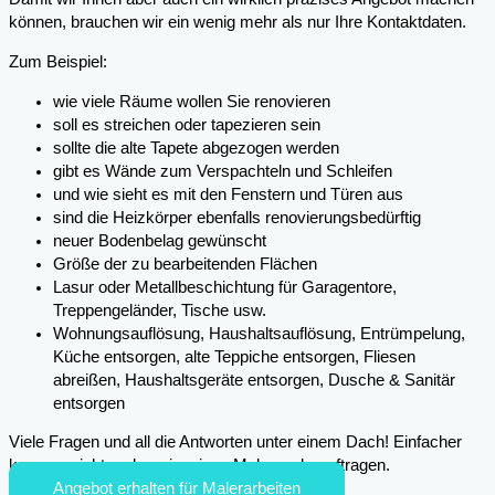
können, brauchen wir ein wenig mehr als nur Ihre Kontaktdaten.
Zum Beispiel:
wie viele Räume wollen Sie renovieren
soll es streichen oder tapezieren sein
sollte die alte Tapete abgezogen werden
gibt es Wände zum Verspachteln und Schleifen
und wie sieht es mit den Fenstern und Türen aus
sind die Heizkörper ebenfalls renovierungsbedürftig
neuer Bodenbelag gewünscht
Größe der zu bearbeitenden Flächen
Lasur oder Metallbeschichtung für Garagentore,
Treppengeländer, Tische usw.
Wohnungsauflösung, Haushaltsauflösung, Entrümpelung,
Küche entsorgen, alte Teppiche entsorgen, Fliesen
abreißen, Haushaltsgeräte entsorgen, Dusche & Sanitär
entsorgen
Viele Fragen und all die Antworten unter einem Dach! Einfacher
kann es nicht mehr sein, einen Maler zu beauftragen.
Angebot erhalten für Malerarbeiten