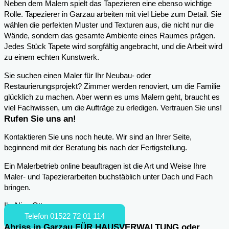
Neben dem Malern spielt das Tapezieren eine ebenso wichtige
Rolle. Tapezierer in Garzau arbeiten mit viel Liebe zum Detail. Sie
wählen die perfekten Muster und Texturen aus, die nicht nur die
Wände, sondern das gesamte Ambiente eines Raumes prägen.
Jedes Stück Tapete wird sorgfältig angebracht, und die Arbeit wird
zu einem echten Kunstwerk.
Sie suchen einen Maler für Ihr Neubau- oder
Restaurierungsprojekt? Zimmer werden renoviert, um die Familie
glücklich zu machen. Aber wenn es ums Malern geht, braucht es
viel Fachwissen, um die Aufträge zu erledigen. Vertrauen Sie uns!
Rufen Sie uns an!
Kontaktieren Sie uns noch heute. Wir sind an Ihrer Seite,
beginnend mit der Beratung bis nach der Fertigstellung.
Ein Malerbetrieb online beauftragen ist die Art und Weise Ihre
Maler- und Tapezierarbeiten buchstäblich unter Dach und Fach
bringen.
Ihr Nico Otto
Telefon 01522 72 01 114
Abriss in Garzau FÜR HAUSVERWALTUNG oder