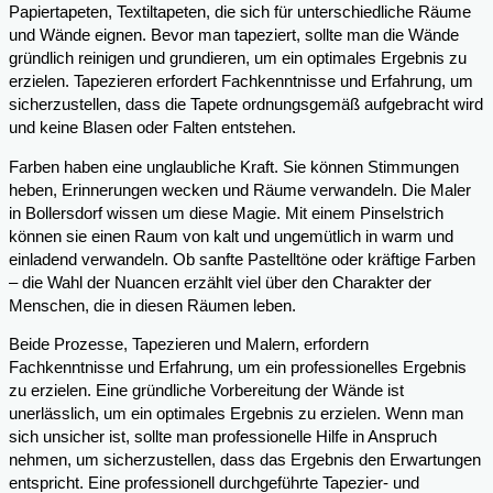
Papiertapeten, Textiltapeten, die sich für unterschiedliche Räume
und Wände eignen. Bevor man tapeziert, sollte man die Wände
gründlich reinigen und grundieren, um ein optimales Ergebnis zu
erzielen. Tapezieren erfordert Fachkenntnisse und Erfahrung, um
sicherzustellen, dass die Tapete ordnungsgemäß aufgebracht wird
und keine Blasen oder Falten entstehen.
Farben haben eine unglaubliche Kraft. Sie können Stimmungen
heben, Erinnerungen wecken und Räume verwandeln. Die Maler
in Bollersdorf wissen um diese Magie. Mit einem Pinselstrich
können sie einen Raum von kalt und ungemütlich in warm und
einladend verwandeln. Ob sanfte Pastelltöne oder kräftige Farben
– die Wahl der Nuancen erzählt viel über den Charakter der
Menschen, die in diesen Räumen leben.
Beide Prozesse, Tapezieren und Malern, erfordern
Fachkenntnisse und Erfahrung, um ein professionelles Ergebnis
zu erzielen. Eine gründliche Vorbereitung der Wände ist
unerlässlich, um ein optimales Ergebnis zu erzielen. Wenn man
sich unsicher ist, sollte man professionelle Hilfe in Anspruch
nehmen, um sicherzustellen, dass das Ergebnis den Erwartungen
entspricht. Eine professionell durchgeführte Tapezier- und