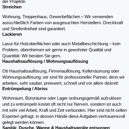
der Projekte.
Streichen
Wohnung, Treppenhaus, Gewerbeflächen – Wir verwenden
ausschließlich Farben von ausgesuchten Herstellern. Dreckkraft
und Streifenfreiheit sind garantiert.
Lackieren
Lasur für Holzoberflächen oder auch Metallbeschichtung – kein
Problem, übernhemen wir gerne in gewohnter Qualität und
Quantität. Wir beraten Sie gern.
Haushaltsauflösung / Wohnungsauflösung
Ob Haushaltsauflösung, Firmenauflösung, Kellerräumung oder
Wohnungsauflösung, wir sind Ihr professioneller Partner, denn wir
arbeiten, sehr sauber, preiswert, schnell und vor allem diskret!
Entrümpelung / Abriss
Wohnraum, Büroräume oder Lager ordnungsgemäß aufzulösen
und zu entrümpeln kostet oft nicht nur Nerven, sondern ist auch
mit sehr viel Arbeit, Kraft und Zeit verbunden. Hier sind nicht selten
Experten gefragt, in dessen Hände diese Aufgaben vertrauensvoll
gelegt werden können.
Sanitär, Dusche, Wanne & Haushaltsgeräte entsorgen