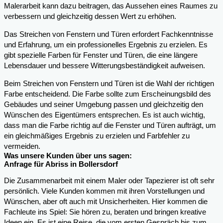
Malerarbeit kann dazu beitragen, das Aussehen eines Raumes zu
verbessern und gleichzeitig dessen Wert zu erhöhen.
Das Streichen von Fenstern und Türen erfordert Fachkenntnisse
und Erfahrung, um ein professionelles Ergebnis zu erzielen. Es
gibt spezielle Farben für Fenster und Türen, die eine längere
Lebensdauer und bessere Witterungsbeständigkeit aufweisen.
Beim Streichen von Fenstern und Türen ist die Wahl der richtigen
Farbe entscheidend. Die Farbe sollte zum Erscheinungsbild des
Gebäudes und seiner Umgebung passen und gleichzeitig den
Wünschen des Eigentümers entsprechen. Es ist auch wichtig,
dass man die Farbe richtig auf die Fenster und Türen aufträgt, um
ein gleichmäßiges Ergebnis zu erzielen und Farbfehler zu
vermeiden.
Was unsere Kunden über uns sagen:
Anfrage für Abriss in Bollersdorf
Die Zusammenarbeit mit einem Maler oder Tapezierer ist oft sehr
persönlich. Viele Kunden kommen mit ihren Vorstellungen und
Wünschen, aber oft auch mit Unsicherheiten. Hier kommen die
Fachleute ins Spiel: Sie hören zu, beraten und bringen kreative
Ideen ein. Es ist eine Reise, die vom ersten Gespräch bis zum