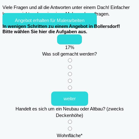
Viele Fragen und all die Antworten unter einem Dach! Einfacher
kann es nicht mehr sein, einen Maler zu beauftragen.
Angebot erhalten für Malerarbeiten
In wenigen Schritten zu einem Angebot in Bollersdorf!
Bitte wählen Sie hier die Aufgaben aus.
17
%
Was soll gemacht werden?
weiter
Handelt es sich um ein Neubau oder Altbau? (zwecks
Deckenhöhe)
Wohnfläche
*