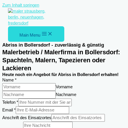
Zum Inhalt springen
Main Menu
Abriss in Bollersdorf - zuverlässig & günstig
Malerbetrieb / Malerfirma in Bollersdorf:
Spachteln, Malern, Tapezieren oder
Lackieren
Heute noch ein Angebot für Abriss in Bollersdorf erhalten!
Name
*
Vorname
Nachname
Anschrift
Telefon
*
Nachricht
Email
*
Email
Anschrift des Einsatzortes