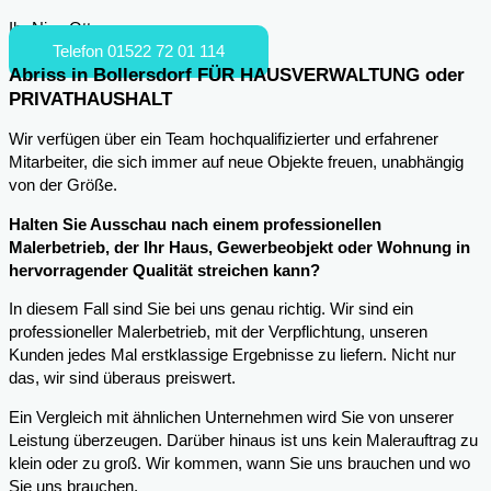
Ihr Nico Otto
Telefon 01522 72 01 114
Abriss in Bollersdorf FÜR HAUSVERWALTUNG oder
PRIVATHAUSHALT
Wir verfügen über ein Team hochqualifizierter und erfahrener
Mitarbeiter, die sich immer auf neue Objekte freuen, unabhängig
von der Größe.
Halten Sie Ausschau nach einem professionellen
Malerbetrieb, der Ihr Haus, Gewerbeobjekt oder Wohnung in
hervorragender Qualität streichen kann?
In diesem Fall sind Sie bei uns genau richtig. Wir sind ein
professioneller Malerbetrieb, mit der Verpflichtung, unseren
Kunden jedes Mal erstklassige Ergebnisse zu liefern. Nicht nur
das, wir sind überaus preiswert.
Ein Vergleich mit ähnlichen Unternehmen wird Sie von unserer
Leistung überzeugen. Darüber hinaus ist uns kein Malerauftrag zu
klein oder zu groß. Wir kommen, wann Sie uns brauchen und wo
Sie uns brauchen.