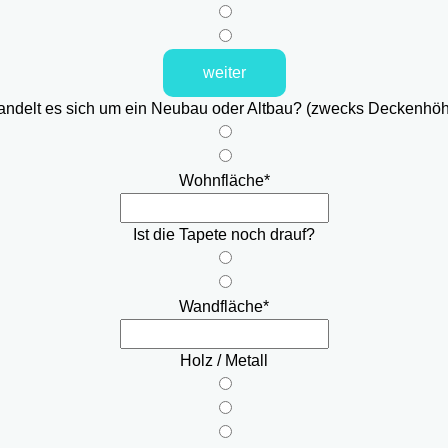
weiter
ndelt es sich um ein Neubau oder Altbau? (zwecks Deckenhö
Wohnfläche
*
Ist die Tapete noch drauf?
Wandfläche
*
Holz / Metall