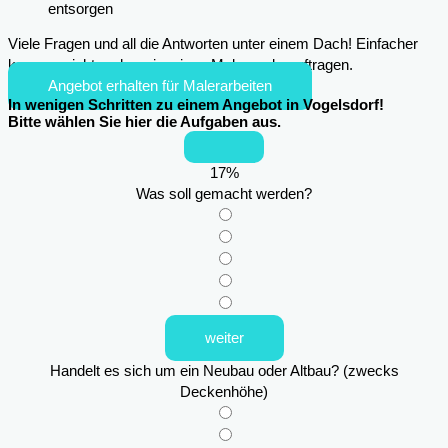
entsorgen
Viele Fragen und all die Antworten unter einem Dach! Einfacher
kann es nicht mehr sein, einen Maler zu beauftragen.
Angebot erhalten für Malerarbeiten
In wenigen Schritten zu einem Angebot in Vogelsdorf!
Bitte wählen Sie hier die Aufgaben aus.
17
%
Was soll gemacht werden?
weiter
Handelt es sich um ein Neubau oder Altbau? (zwecks
Deckenhöhe)