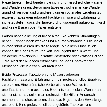
Papiertapeten, Textiltapeten, die sich für unterschiedliche Räume
und Wände eignen. Bevor man tapeziert, sollte man die Wände
gründlich reinigen und grundieren, um ein optimales Ergebnis zu
erzielen. Tapezieren erfordert Fachkenntnisse und Erfahrung, um
sicherzustellen, dass die Tapete ordnungsgemäß aufgebracht wird
und keine Blasen oder Falten entstehen.
Farben haben eine unglaubliche Kraft. Sie können Stimmungen
heben, Erinnerungen wecken und Räume verwandeln. Die Maler
in Vogelsdorf wissen um diese Magie. Mit einem Pinselstrich
können sie einen Raum von kalt und ungemütlich in warm und
einladend verwandeln. Ob sanfte Pastelltöne oder kräftige Farben
– die Wahl der Nuancen erzählt viel über den Charakter der
Menschen, die in diesen Räumen leben.
Beide Prozesse, Tapezieren und Malern, erfordern
Fachkenntnisse und Erfahrung, um ein professionelles Ergebnis
zu erzielen. Eine gründliche Vorbereitung der Wände ist
unerlässlich, um ein optimales Ergebnis zu erzielen. Wenn man
sich unsicher ist, sollte man professionelle Hilfe in Anspruch
nehmen, um sicherzustellen, dass das Ergebnis den Erwartungen
entspricht. Eine professionell durchgeführte Tapezier- und