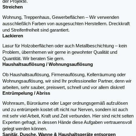
der Projekte.
Streichen
Wohnung, Treppenhaus, Gewerbeflächen – Wir verwenden
ausschließlich Farben von ausgesuchten Herstellern. Dreckkraft
und Streifenfreiheit sind garantiert.
Lackieren
Lasur für Holzoberflächen oder auch Metallbeschichtung – kein
Problem, übernhemen wir gerne in gewohnter Qualität und
Quantität. Wir beraten Sie gern.
Haushaltsauflösung / Wohnungsauflösung
Ob Haushaltsauflösung, Firmenauflösung, Kellerräumung oder
Wohnungsauflösung, wir sind Ihr professioneller Partner, denn wir
arbeiten, sehr sauber, preiswert, schnell und vor allem diskret!
Entrümpelung / Abriss
Wohnraum, Büroräume oder Lager ordnungsgemäß aufzulösen
und zu entrümpeln kostet oft nicht nur Nerven, sondern ist auch
mit sehr viel Arbeit, Kraft und Zeit verbunden. Hier sind nicht selten
Experten gefragt, in dessen Hände diese Aufgaben vertrauensvoll
gelegt werden können.
Sanitär, Dusche, Wanne & Haushaltsgeräte entsorgen