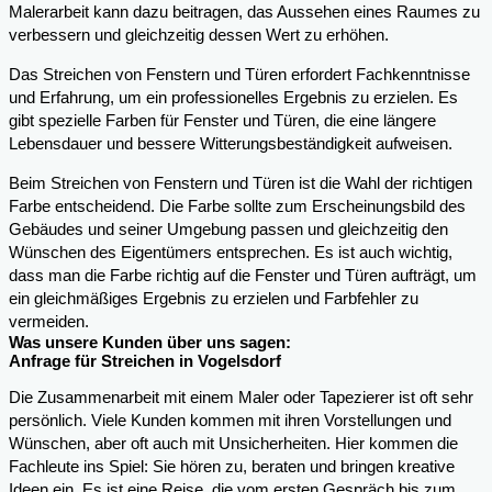
Malerarbeit kann dazu beitragen, das Aussehen eines Raumes zu
verbessern und gleichzeitig dessen Wert zu erhöhen.
Das Streichen von Fenstern und Türen erfordert Fachkenntnisse
und Erfahrung, um ein professionelles Ergebnis zu erzielen. Es
gibt spezielle Farben für Fenster und Türen, die eine längere
Lebensdauer und bessere Witterungsbeständigkeit aufweisen.
Beim Streichen von Fenstern und Türen ist die Wahl der richtigen
Farbe entscheidend. Die Farbe sollte zum Erscheinungsbild des
Gebäudes und seiner Umgebung passen und gleichzeitig den
Wünschen des Eigentümers entsprechen. Es ist auch wichtig,
dass man die Farbe richtig auf die Fenster und Türen aufträgt, um
ein gleichmäßiges Ergebnis zu erzielen und Farbfehler zu
vermeiden.
Was unsere Kunden über uns sagen:
Anfrage für Streichen in Vogelsdorf
Die Zusammenarbeit mit einem Maler oder Tapezierer ist oft sehr
persönlich. Viele Kunden kommen mit ihren Vorstellungen und
Wünschen, aber oft auch mit Unsicherheiten. Hier kommen die
Fachleute ins Spiel: Sie hören zu, beraten und bringen kreative
Ideen ein. Es ist eine Reise, die vom ersten Gespräch bis zum