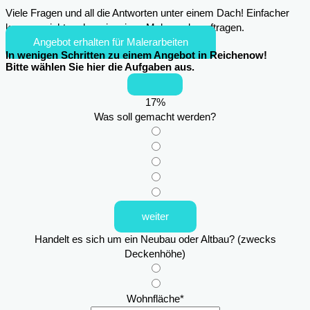
Viele Fragen und all die Antworten unter einem Dach! Einfacher
kann es nicht mehr sein, einen Maler zu beauftragen.
Angebot erhalten für Malerarbeiten
In wenigen Schritten zu einem Angebot in Reichenow!
Bitte wählen Sie hier die Aufgaben aus.
17
%
Was soll gemacht werden?
weiter
Handelt es sich um ein Neubau oder Altbau? (zwecks
Deckenhöhe)
Wohnfläche
*