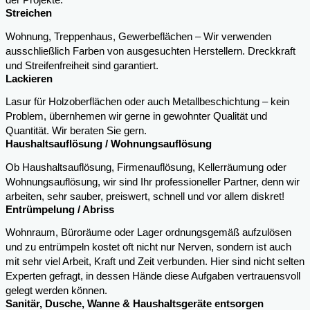
der Projekte.
Streichen
Wohnung, Treppenhaus, Gewerbeflächen – Wir verwenden
ausschließlich Farben von ausgesuchten Herstellern. Dreckkraft
und Streifenfreiheit sind garantiert.
Lackieren
Lasur für Holzoberflächen oder auch Metallbeschichtung – kein
Problem, übernhemen wir gerne in gewohnter Qualität und
Quantität. Wir beraten Sie gern.
Haushaltsauflösung / Wohnungsauflösung
Ob Haushaltsauflösung, Firmenauflösung, Kellerräumung oder
Wohnungsauflösung, wir sind Ihr professioneller Partner, denn wir
arbeiten, sehr sauber, preiswert, schnell und vor allem diskret!
Entrümpelung / Abriss
Wohnraum, Büroräume oder Lager ordnungsgemäß aufzulösen
und zu entrümpeln kostet oft nicht nur Nerven, sondern ist auch
mit sehr viel Arbeit, Kraft und Zeit verbunden. Hier sind nicht selten
Experten gefragt, in dessen Hände diese Aufgaben vertrauensvoll
gelegt werden können.
Sanitär, Dusche, Wanne & Haushaltsgeräte entsorgen