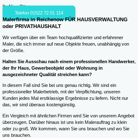
Ihr Nico Otto
Telefon 01522 72 01 114
Malerfirma in Reichenow FÜR HAUSVERWALTUNG
oder PRIVATHAUSHALT
Wir verfügen über ein Team hochqualifizierter und erfahrener
Maler, die sich immer auf neue Objekte freuen, unabhängig von
der Größe.
Halten Sie Ausschau nach einem professionellen Handwerker,
der Ihr Haus, Gewerbeobjekt oder Wohnung in
ausgezeichneter Qualität streichen kann?
In diesem Fall sind Sie bei uns genau richtig. Wir sind ein
professioneller Malerbetrieb, mit der Verpflichtung, unseren
Kunden jedes Mal erstklassige Ergebnisse zu liefern. Nicht nur
das, wir sind überaus kostengünstig.
Ein Vergleich mit ähnlichen Firmen wird Sie von unserem Angebot
überzeugen. Darüber hinaus ist uns kein Malerauftrag zu klein
oder zu groß. Wir kommen, wann Sie uns brauchen und wo Sie
uns brauchen.