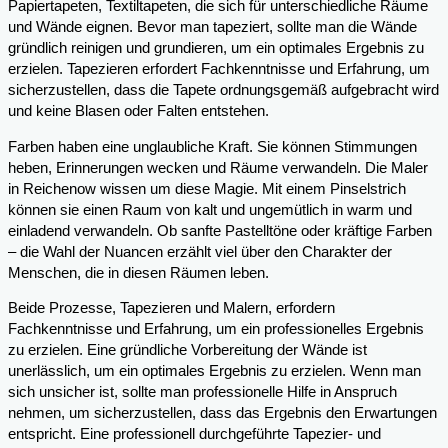
Papiertapeten, Textiltapeten, die sich für unterschiedliche Räume
und Wände eignen. Bevor man tapeziert, sollte man die Wände
gründlich reinigen und grundieren, um ein optimales Ergebnis zu
erzielen. Tapezieren erfordert Fachkenntnisse und Erfahrung, um
sicherzustellen, dass die Tapete ordnungsgemäß aufgebracht wird
und keine Blasen oder Falten entstehen.
Farben haben eine unglaubliche Kraft. Sie können Stimmungen
heben, Erinnerungen wecken und Räume verwandeln. Die Maler
in Reichenow wissen um diese Magie. Mit einem Pinselstrich
können sie einen Raum von kalt und ungemütlich in warm und
einladend verwandeln. Ob sanfte Pastelltöne oder kräftige Farben
– die Wahl der Nuancen erzählt viel über den Charakter der
Menschen, die in diesen Räumen leben.
Beide Prozesse, Tapezieren und Malern, erfordern
Fachkenntnisse und Erfahrung, um ein professionelles Ergebnis
zu erzielen. Eine gründliche Vorbereitung der Wände ist
unerlässlich, um ein optimales Ergebnis zu erzielen. Wenn man
sich unsicher ist, sollte man professionelle Hilfe in Anspruch
nehmen, um sicherzustellen, dass das Ergebnis den Erwartungen
entspricht. Eine professionell durchgeführte Tapezier- und