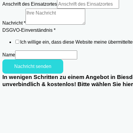
des
Anschrift des Einsatzortes
Email
Nachricht
*
DSGVO-Einverständnis
*
Ich willige ein, dass diese Website meine übermittel
Name
Nachricht senden
In wenigen Schritten zu einem Angebot in Biesd
unverbindlich & kostenlos! Bitte wählen Sie hie