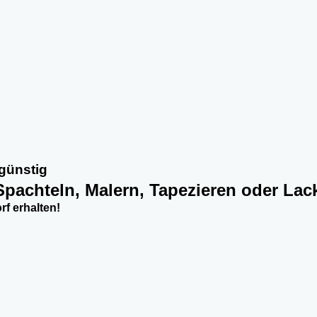
 günstig
 Spachteln, Malern, Tapezieren oder Lac
f erhalten!