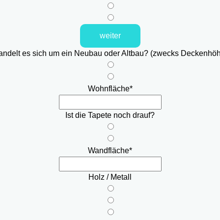
weiter
ndelt es sich um ein Neubau oder Altbau? (zwecks Deckenhö
Wohnfläche
*
Ist die Tapete noch drauf?
Wandfläche
*
Holz / Metall