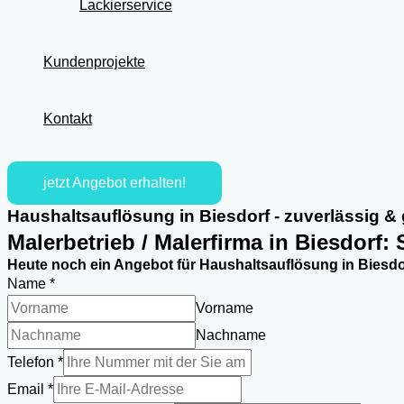
Lackierservice
Kundenprojekte
Kontakt
jetzt Angebot erhalten!
Haushaltsauflösung in Biesdorf - zuverlässig &
Malerbetrieb / Malerfirma in Biesdorf:
Heute noch ein Angebot für Haushaltsauflösung in Biesdor
Name
*
Vorname
Nachname
Telefon
*
Nachricht
Email
*